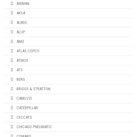
AIRMAN
AKSA
ALMiG
ALUP
AMG
ATLAS COPCO
ATMOS
ATS
BERG
BRIGGS & STRATTON
CAMOZZI
CATERPILLAR
CECCATO
CHICAGO PNEUMATIC
COMARO