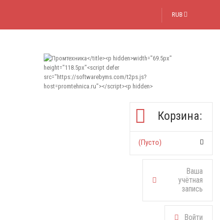
RUB
Корзина:
(пусто)
Ваша
учётная
запись
Войти