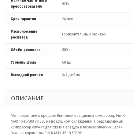
Наличие частотного
есть
преобразователя
Срок гарантии
24 мес
Расположение
Горизонтальный ресивер
ресивера
Объём ресивера
500 л
Уровень шума
68 дБ
Выходной разъём
3/4 дюйма
ОПИСАНИЕ
Мы предлагаем к продаже Винтовой воздушный компрессор Fini K-
MAX 15-10-500 VS 380 на воздушном охлаждении. Представленный
компрессор служит для сжатия воздуха в технологических целях.
Важные параметры Fini K-MAX 15-10-500 VS