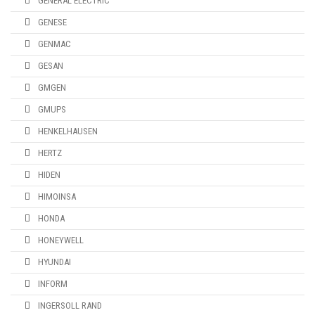
GENERAL ELECTRIC
GENESE
GENMAC
GESAN
GMGEN
GMUPS
HENKELHAUSEN
HERTZ
HIDEN
HIMOINSA
HONDA
HONEYWELL
HYUNDAI
INFORM
INGERSOLL RAND