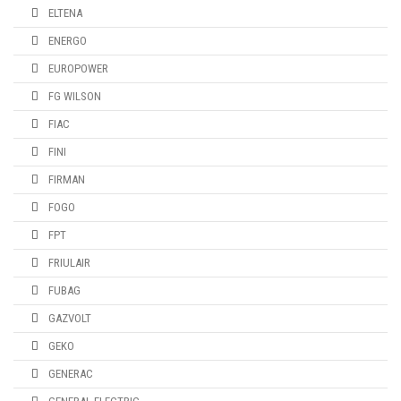
ELTENA
ENERGO
EUROPOWER
FG WILSON
FIAC
FINI
FIRMAN
FOGO
FPT
FRIULAIR
FUBAG
GAZVOLT
GEKO
GENERAC