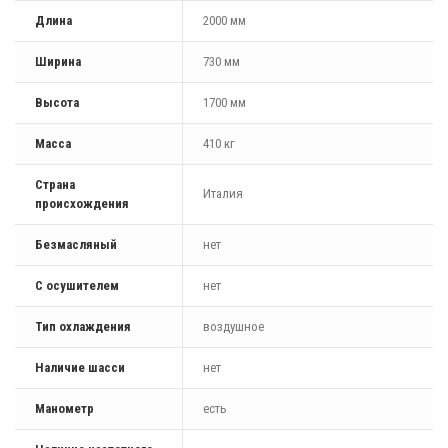
Длина
2000 мм
Ширина
730 мм
Высота
1700 мм
Масса
410 кг
Страна
Италия
происхождения
Безмасляный
нет
С осушителем
нет
Тип охлаждения
воздушное
Наличие шасси
нет
Манометр
есть