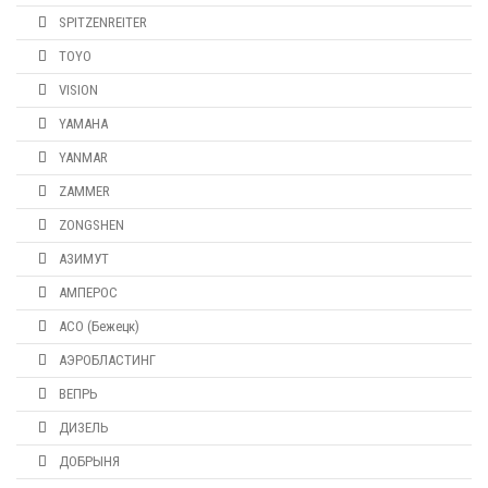
SPITZENREITER
TOYO
VISION
YAMAHA
YANMAR
ZAMMER
ZONGSHEN
АЗИМУТ
АМПЕРОС
АСО (Бежецк)
АЭРОБЛАСТИНГ
ВЕПРЬ
ДИЗЕЛЬ
ДОБРЫНЯ