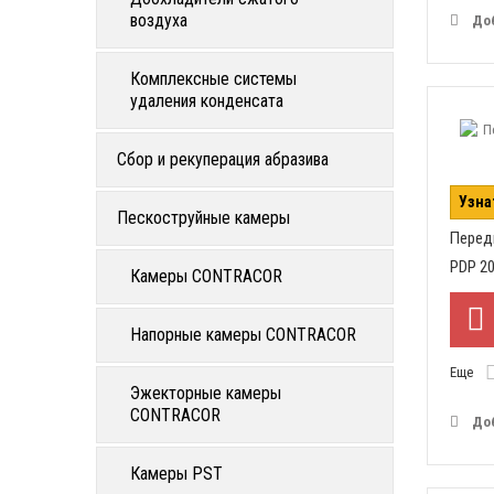
воздуха
До
Комплексные системы
удаления конденсата
Сбор и рекуперация абразива
Узна
Пескоструйные камеры
Перед
PDP 20
Камеры CONTRACOR
Напорные камеры CONTRACOR
Еще
Эжекторные камеры
CONTRACOR
До
Камеры PST