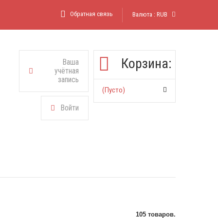
Обратная связь
Валюта :
RUB
Корзина:
Ваша
учётная
запись
(пусто)
Войти
105 товаров.