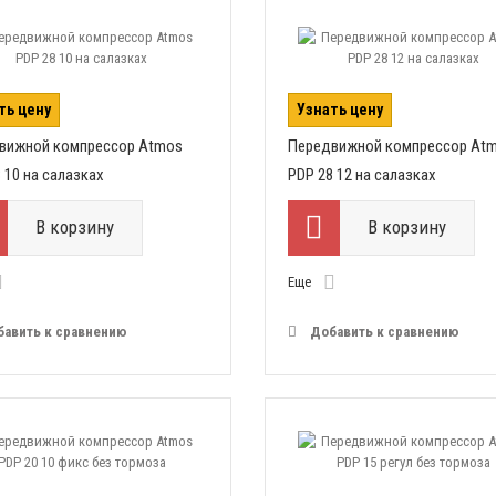
ть цену
Узнать цену
вижной компрессор Atmos
Передвижной компрессор At
 10 на салазках
PDP 28 12 на салазках
В корзину
В корзину
Еще
бавить к сравнению
Добавить к сравнению