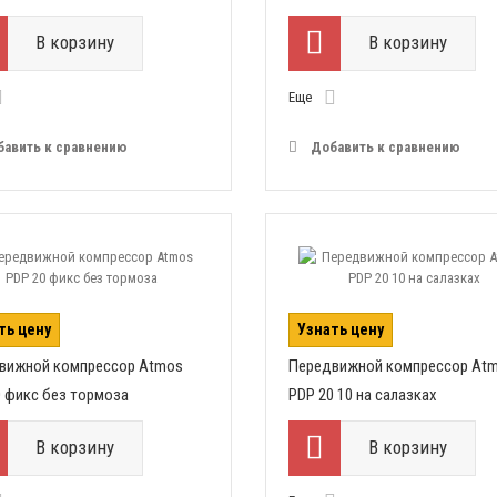
В корзину
В корзину
Еще
бавить к сравнению
Добавить к сравнению
ть цену
Узнать цену
вижной компрессор Atmos
Передвижной компрессор At
0 фикс без тормоза
PDP 20 10 на салазках
В корзину
В корзину