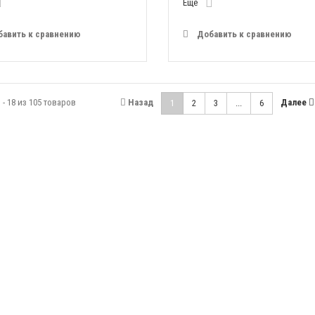
Еще
бавить к сравнению
Добавить к сравнению
 - 18 из 105 товаров
Назад
Далее
1
2
3
...
6