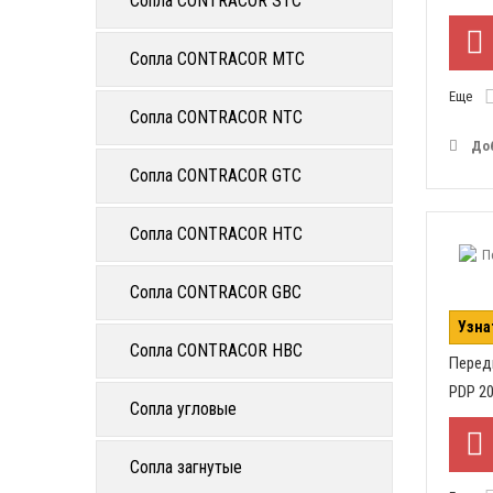
Сопла CONTRACOR STC
Сопла CONTRACOR MTC
Еще
Сопла CONTRACOR NTC
До
Сопла CONTRACOR GTC
Сопла CONTRACOR HTC
Сопла CONTRACOR GBC
Узна
Сопла CONTRACOR HBC
Перед
PDP 2
Сопла угловые
Сопла загнутые