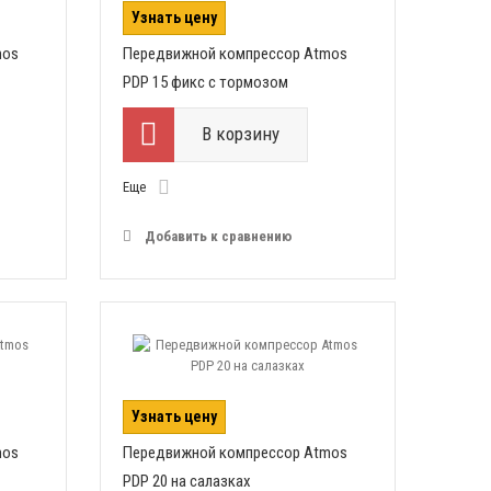
Узнать цену
mos
Передвижной компрессор Atmos
PDP 15 фикс с тормозом
В корзину
Еще
Добавить к сравнению
Узнать цену
mos
Передвижной компрессор Atmos
PDP 20 на салазках