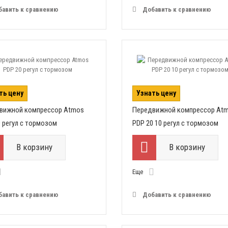
бавить к сравнению
Добавить к сравнению
ть цену
Узнать цену
вижной компрессор Atmos
Передвижной компрессор At
 регул с тормозом
PDP 20 10 регул с тормозом
В корзину
В корзину
Еще
бавить к сравнению
Добавить к сравнению