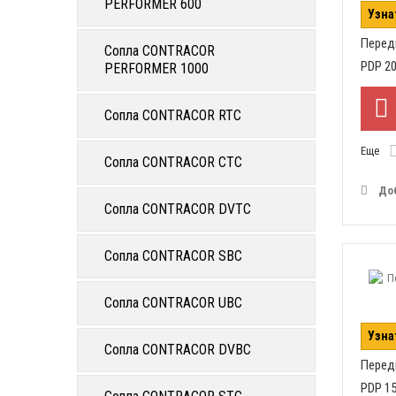
PERFORMER 600
Узна
Перед
Сопла CONTRACOR
PDP 20
PERFORMER 1000
Сопла CONTRACOR RTC
Еще
Сопла CONTRACOR CTC
До
Сопла CONTRACOR DVTC
Сопла CONTRACOR SBC
Сопла CONTRACOR UBC
Узна
Сопла CONTRACOR DVBC
Перед
PDP 1