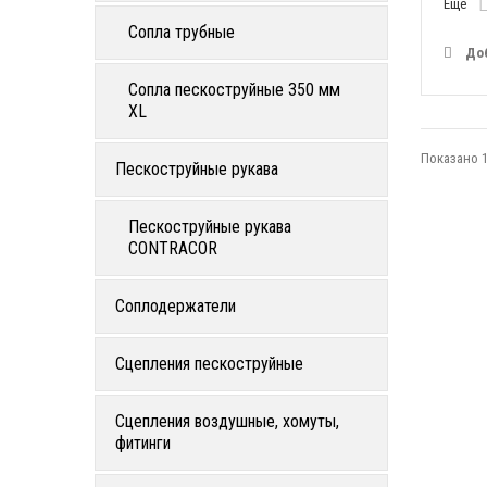
Еще
Сопла трубные
До
Сопла пескоструйные 350 мм
XL
Показано 1
Пескоструйные рукава
Пескоструйные рукава
CONTRACOR
Соплодержатели
Сцепления пескоструйные
Сцепления воздушные, хомуты,
фитинги