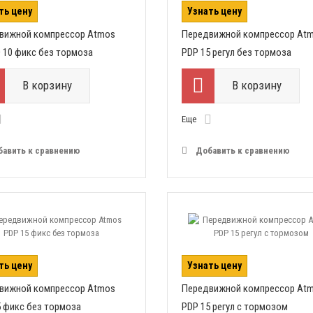
ть цену
Узнать цену
вижной компрессор Atmos
Передвижной компрессор At
 10 фикс без тормоза
PDP 15 регул без тормоза
В корзину
В корзину
Еще
бавить к сравнению
Добавить к сравнению
ть цену
Узнать цену
вижной компрессор Atmos
Передвижной компрессор At
5 фикс без тормоза
PDP 15 регул с тормозом