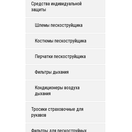
Средства индивидуальной
защиты
Шлемы пескоструйщика
Костюмы пескоструйщика
Перчатки пескоструйщика
Фильтры дыхания
Кондиционеры воздуха
дыхания
Тросики страховочные для
рукавов
Фильтры для пескоструйных