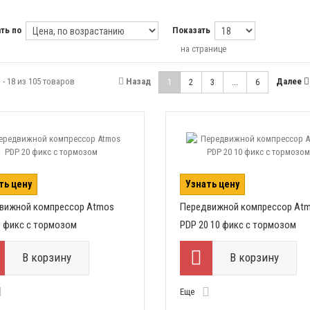
ть по
Показать
на странице
 - 18 из 105 товаров
Назад
Далее
1
2
3
...
6
ть цену
Узнать цену
вижной компрессор Atmos
Передвижной компрессор At
0 фикс с тормозом
PDP 20 10 фикс с тормозом
В корзину
В корзину
Еще