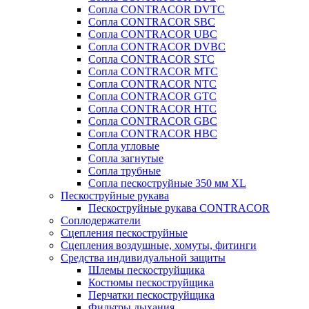
Сопла CONTRACOR DVTC
Сопла CONTRACOR SBC
Сопла CONTRACOR UBC
Сопла CONTRACOR DVBC
Сопла CONTRACOR STC
Сопла CONTRACOR MTC
Сопла CONTRACOR NTC
Сопла CONTRACOR GTC
Сопла CONTRACOR HTC
Сопла CONTRACOR GBC
Сопла CONTRACOR HBC
Сопла угловые
Сопла загнутые
Сопла трубные
Сопла пескоструйные 350 мм XL
Пескоструйные рукава
Пескоструйные рукава CONTRACOR
Соплодержатели
Сцепления пескоструйные
Сцепления воздушные, хомуты, фитинги
Средства индивидуальной защиты
Шлемы пескоструйщика
Костюмы пескоструйщика
Перчатки пескоструйщика
Фильтры дыхания