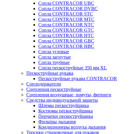
Сопла CONTRACOR UBC
Сопла CONTRACOR DVBC
Сопла CONTRACOR STC
Сопла CONTRACOR MTC
Сопла CONTRACOR NTC
Сопла CONTRACOR GTC
Сопла CONTRACOR HTC
Сопла CONTRACOR GBC
Сопла CONTRACOR HBC
Сопла угловые
Сопла загнутые
Сопла трубные
Сопла пескоструйные 350 мм XL
Пескоструйные рукава
Пескоструйные рукава CONTRACOR
Соплодержатели
Сцепления пескоструйные
Сцепления воздушные, хомуты, фитинги
Средства индивидуальной защиты
Шлемы пескоструйщика
Костюмы пескоструйщика
Перчатки пескоструйщика
Фильтры дыхания
Кондиционеры воздуха дыхания
Тросики страховочные для рукавов