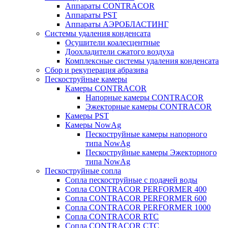
Аппараты CONTRACOR
Аппараты PST
Аппараты АЭРОБЛАСТИНГ
Системы удаления конденсата
Осушители коалесцентные
Доохладители сжатого воздуха
Комплексные системы удаления конденсата
Сбор и рекуперация абразива
Пескоструйные камеры
Камеры CONTRACOR
Напорные камеры CONTRACOR
Эжекторные камеры CONTRACOR
Камеры PST
Камеры NowAg
Пескоструйные камеры напорного
типа NowAg
Пескоструйные камеры Эжекторного
типа NowAg
Пескоструйные сопла
Сопла пескоструйные с подачей воды
Сопла CONTRACOR PERFORMER 400
Сопла CONTRACOR PERFORMER 600
Сопла CONTRACOR PERFORMER 1000
Сопла CONTRACOR RTC
Сопла CONTRACOR CTC