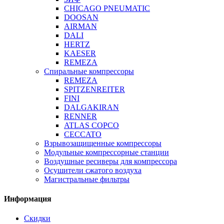
CHICAGO PNEUMATIC
DOOSAN
AIRMAN
DALI
HERTZ
KAESER
REMEZA
Спиральные компрессоры
REMEZA
SPITZENREITER
FINI
DALGAKIRAN
RENNER
ATLAS COPCO
CECCATO
Взрывозащищенные компрессоры
Модульные компрессорные станции
Воздушные ресиверы для компрессора
Осушители сжатого воздуха
Магистральные фильтры
Информация
Скидки