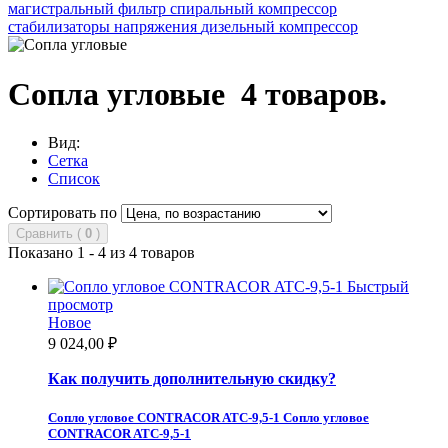
магистральный фильтр
спиральный компрессор
стабилизаторы напряжения
дизельный компрессор
Сопла угловые
4 товаров.
Вид:
Сетка
Список
Сортировать по
Сравнить (
0
)
Показано 1 - 4 из 4 товаров
Быстрый
просмотр
Новое
9 024,00 ₽
Как получить дополнительную скидку?
Сопло угловое CONTRACOR ATC-9,5-1
Сопло угловое
CONTRACOR ATC-9,5-1