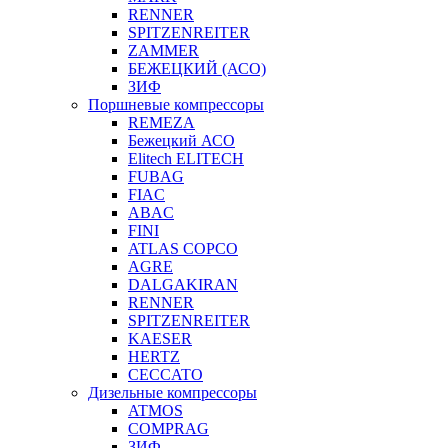
RENNER
SPITZENREITER
ZAMMER
БЕЖЕЦКИЙ (АСО)
ЗИФ
Поршневые компрессоры
REMEZA
Бежецкий АСО
Elitech ELITECH
FUBAG
FIAC
ABAC
FINI
ATLAS COPCO
AGRE
DALGAKIRAN
RENNER
SPITZENREITER
KAESER
HERTZ
CECCATO
Дизельные компрессоры
ATMOS
COMPRAG
ЗИФ