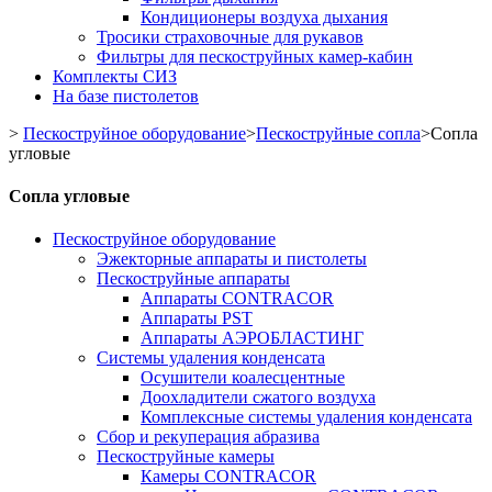
Кондиционеры воздуха дыхания
Тросики страховочные для рукавов
Фильтры для пескоструйных камер-кабин
Комплекты СИЗ
На базе пистолетов
>
Пескоструйное оборудование
>
Пескоструйные сопла
>
Сопла
угловые
Сопла угловые
Пескоструйное оборудование
Эжекторные аппараты и пистолеты
Пескоструйные аппараты
Аппараты CONTRACOR
Аппараты PST
Аппараты АЭРОБЛАСТИНГ
Системы удаления конденсата
Осушители коалесцентные
Доохладители сжатого воздуха
Комплексные системы удаления конденсата
Сбор и рекуперация абразива
Пескоструйные камеры
Камеры CONTRACOR