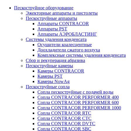
Пескоструйное оборудование
Эжекторные аппараты и пистолеты
Пескоструйные аппараты
Аппараты CONTRACOR
Аппараты PST
Аппараты АЭРОБЛАСТИНГ
Системы удаления конденсата
Осушители коалесцентные
Доохладители сжатого воздуха
Комплексные системы удаления конденсата
Сбор и рекуперация абразива
Пескоструйные камеры
Камеры CONTRACOR
Камеры PST
Камеры NowAg
Пескоструйные сопла
Сопла пескоструйные с подачей воды
Сопла CONTRACOR PERFORMER 400
Сопла CONTRACOR PERFORMER 600
Сопла CONTRACOR PERFORMER 1000
Сопла CONTRACOR RTC
Сопла CONTRACOR CTC
Сопла CONTRACOR DVTC
Сопла CONTRACOR SBC