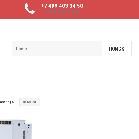
+7 499 403 34 50
+7 926 037 95 02
ПОИСК
рессоры
REMEZA