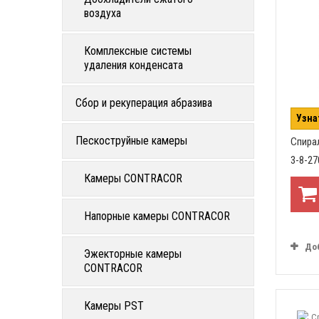
воздуха
Комплексные системы
удаления конденсата
Сбор и рекуперация абразива
Узна
Пескоструйные камеры
Спира
3-8-2
Камеры CONTRACOR
Напорные камеры CONTRACOR
До
Эжекторные камеры
CONTRACOR
Камеры PST