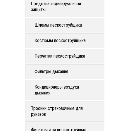
Средства индивидуальной
защиты
Шлемы пескоструйщика
Костюмы пескоструйщика
Перчатки пескоструйщика
Фильтры дыхания
Кондиционеры воздуха
дыхания
Тросики страховочные для
рукавов
Фильтры для пескоструйных