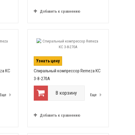
Добавить к сравнению
Узнать цену
za КС
Спиральный компрессор Remeza КС
3-8-270А
В корзину
Еще
Еще
Добавить к сравнению