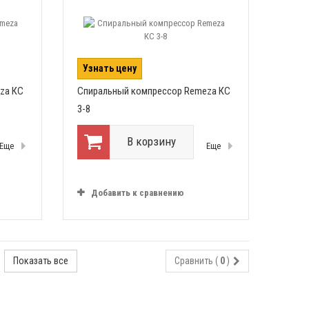
Узнать цену
za КС
Спиральный компрессор Remeza КС
3-8
В корзину
Еще
Еще
Добавить к сравнению
Показать все
Сравнить (
0
)