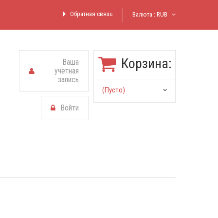
Обратная связь
Валюта :
RUB
Корзина:
Ваша
учётная
запись
(пусто)
Войти