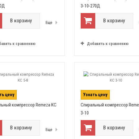
70Д
3-10-270Д
В корзину
В корзину
Еще
бавить к сравнению
Добавить к сравнению
ть цену
Узнать цену
льный компрессор Remeza КС
Спиральный компрессор Reme
3-10
В корзину
В корзину
Еще