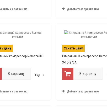
бавить к сравнению
Добавить к сравнению
ть цену
Узнать цену
льный компрессор Remeza КС
Спиральный компрессор Reme
3-10-270А
В корзину
В корзину
Еще
бавить к сравнению
Добавить к сравнению