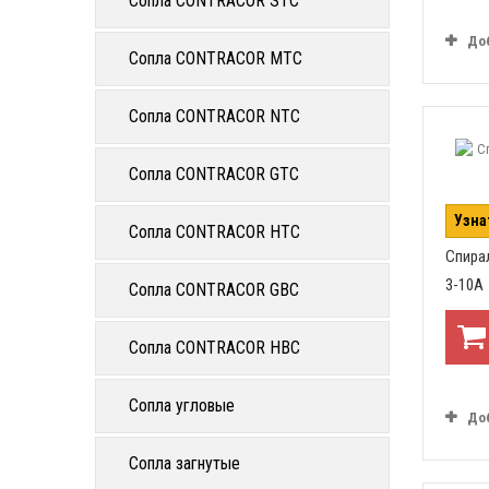
Сопла CONTRACOR STC
До
Сопла CONTRACOR MTC
Сопла CONTRACOR NTC
Сопла CONTRACOR GTC
Узна
Сопла CONTRACOR HTC
Спира
3-10А
Сопла CONTRACOR GBC
Сопла CONTRACOR HBC
Сопла угловые
До
Сопла загнутые