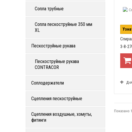
Сопла трубные
Сопла пескоструйные 350 мм
Узна
XL
Спира
Пескоструйные рукава
3-8-27
Пескоструйные рукава
CONTRACOR
До
Соплодержатели
Сцепления пескоструйные
Показано 1
Сцепления воздушные, хомуты,
фитинги