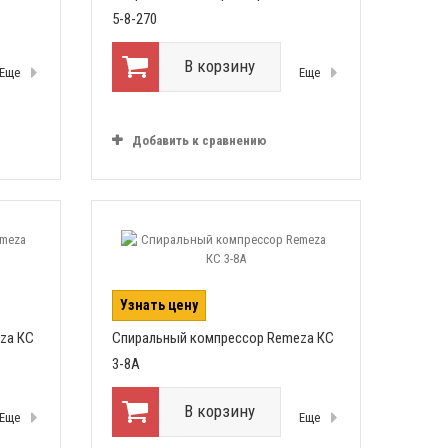
5-8-270
В корзину
Еще
Еще
Добавить к сравнению
Узнать цену
za КС
Спиральный компрессор Remeza КС
3-8А
В корзину
Еще
Еще