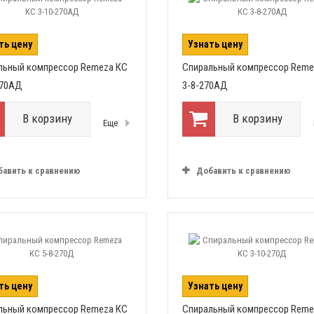
ть цену
Узнать цену
льный компрессор Remeza КС
Спиральный компрессор Reme
270АД
3-8-270АД
В корзину
В корзину
Еще
бавить к сравнению
Добавить к сравнению
ть цену
Узнать цену
льный компрессор Remeza КС
Спиральный компрессор Reme