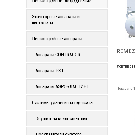
Пескоструйное оборудование
Эжекторные аппараты и
пистолеты
Пескоструйные аппараты
REME
Аппараты CONTRACOR
Сортирова
Аппараты PST
Аппараты АЭРОБЛАСТИНГ
Показано 1
Системы удаления конденсата
Осушители коалесцентные
Доохладители сжатого