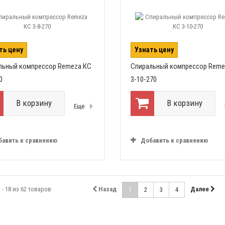
ть цену
Узнать цену
льный компрессор Remeza КС
Спиральный компрессор Reme
0
3-10-270
В корзину
В корзину
Еще
бавить к сравнению
Добавить к сравнению
 - 18 из 62 товаров
Назад
Далее
1
2
3
4