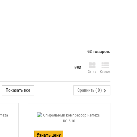
62 товаров.
Вид:
Сетка
Список
Показать все
Сравнить (
0
)
Узнать цену