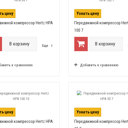
ть цену
Узнать цену
вижной компрессор Hertz HPA
Передвижной компрессор Her
100 7
В корзину
В корзину
Еще
бавить к сравнению
Добавить к сравнению
ть цену
Узнать цену
вижной компрессор Hertz HPA
Передвижной компрессор Her