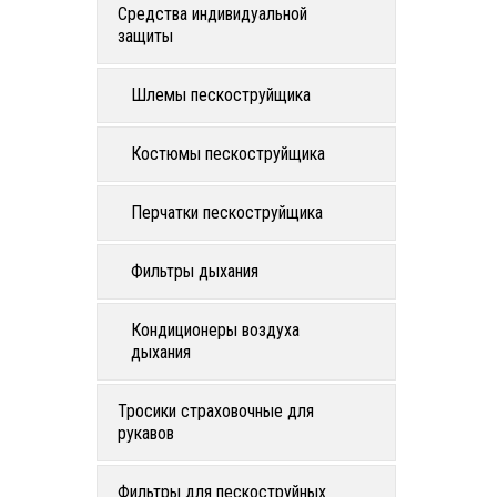
Средства индивидуальной
защиты
Шлемы пескоструйщика
Костюмы пескоструйщика
Перчатки пескоструйщика
Фильтры дыхания
Кондиционеры воздуха
дыхания
Тросики страховочные для
рукавов
Фильтры для пескоструйных