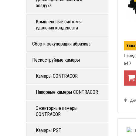
воздуха
Комплексные системы
удаления конденсата
Сбор и рекуперация абразива
Узна
Перед
Пескоструйные камеры
64 7
Камеры CONTRACOR
Напорные камеры CONTRACOR
До
Эжекторные камеры
CONTRACOR
Камеры PST