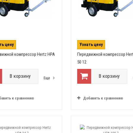
ть цену
Узнать цену
вижной компрессор Hertz HPA
Передвижной компрессор Her
50 12
В корзину
В корзину
Еще
бавить к сравнению
Добавить к сравнению