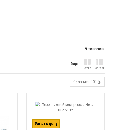
9 товаров.
Вид:
Сетка
Список
Сравнить (
0
)
Узнать цену