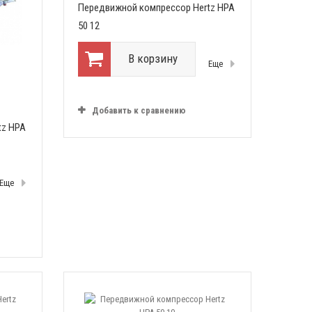
Передвижной компрессор Hertz HPA
50 12
В корзину
Еще
Добавить к сравнению
tz HPA
Еще