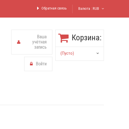
Обратная связь
Валюта :
RUB
Корзина:
Ваша
учётная
запись
(пусто)
Войти