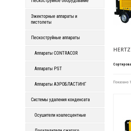
Пескоструйное оборудование
Эжекторные аппараты и
пистолеты
Пескоструйные аппараты
HERT
Аппараты CONTRACOR
Сортирова
Аппараты PST
Показано 1
Аппараты АЭРОБЛАСТИНГ
Системы удаления конденсата
Осушители коалесцентные
Доохладители сжатого