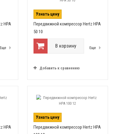
Узнать цену
tz HPA
Передвижной компрессор Hertz HPA
50 10
В корзину
Еще
Еще
Добавить к сравнению
Узнать цену
tz HPA
Передвижной компрессор Hertz HPA