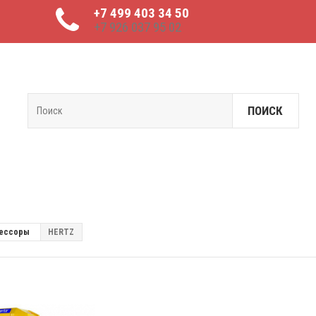
+7 499 403 34 50
+7 926 037 95 02
ПОИСК
рессоры
HERTZ