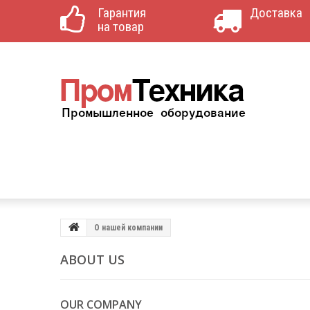
Гарантия
Доставка
на товар
О нашей компании
ABOUT US
OUR COMPANY