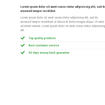
Lorem ipsum dolor sit amet conse ctetur adipisicing elit, sed d
eiusmod tempor incididun.
Lorem ipsum dolor sit amet conse ctetur adipisicing elit, sed do
eiusmod tempor incididunt ut labore et dolore magna aliqua. Ut enim
ad minim veniam. Lorem ipsum dolor sit amet conse ctetur adipisicing
elit.
Top quality products
Best customer service
30-days money back guarantee