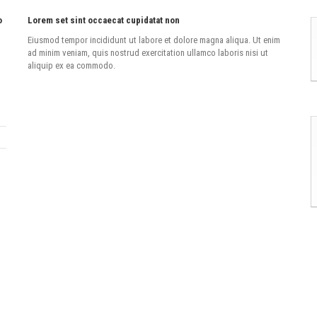
o
Lorem set sint occaecat cupidatat non
Eiusmod tempor incididunt ut labore et dolore magna aliqua. Ut enim
ad minim veniam, quis nostrud exercitation ullamco laboris nisi ut
aliquip ex ea commodo.