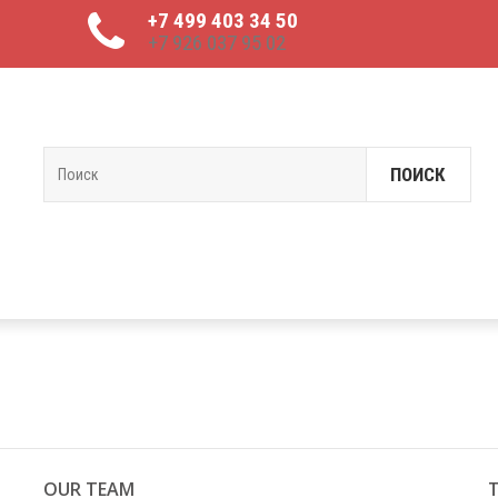
+7 499 403 34 50
+7 926 037 95 02
ПОИСК
OUR TEAM