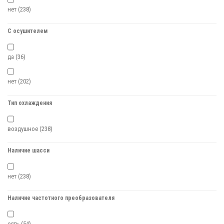
нет
(238)
С осушителем
да
(36)
нет
(202)
Тип охлаждения
воздушное
(238)
Наличие шасси
нет
(238)
Наличие частотного преобразователя
есть
(54)