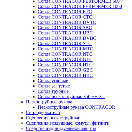
Сопла CONTRACOR PERFORMER 600
Сопла CONTRACOR PERFORMER 1000
Сопла CONTRACOR RTC
Сопла CONTRACOR CTC
Сопла CONTRACOR DVTC
Сопла CONTRACOR SBC
Сопла CONTRACOR UBC
Сопла CONTRACOR DVBC
Сопла CONTRACOR STC
Сопла CONTRACOR MTC
Сопла CONTRACOR NTC
Сопла CONTRACOR GTC
Сопла CONTRACOR HTC
Сопла CONTRACOR GBC
Сопла CONTRACOR HBC
Сопла угловые
Сопла загнутые
Сопла трубные
Сопла пескоструйные 350 мм XL
Пескоструйные рукава
Пескоструйные рукава CONTRACOR
Соплодержатели
Сцепления пескоструйные
Сцепления воздушные, хомуты, фитинги
Средства индивидуальной защиты