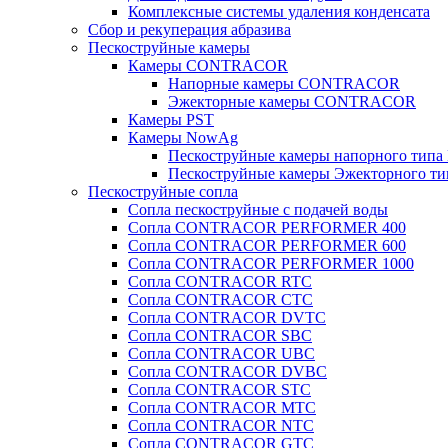
Комплексные системы удаления конденсата
Сбор и рекуперация абразива
Пескоструйные камеры
Камеры CONTRACOR
Напорные камеры CONTRACOR
Эжекторные камеры CONTRACOR
Камеры PST
Камеры NowAg
Пескоструйные камеры напорного тип
Пескоструйные камеры Эжекторного т
Пескоструйные сопла
Сопла пескоструйные с подачей воды
Сопла CONTRACOR PERFORMER 400
Сопла CONTRACOR PERFORMER 600
Сопла CONTRACOR PERFORMER 1000
Сопла CONTRACOR RTC
Сопла CONTRACOR CTC
Сопла CONTRACOR DVTC
Сопла CONTRACOR SBC
Сопла CONTRACOR UBC
Сопла CONTRACOR DVBC
Сопла CONTRACOR STC
Сопла CONTRACOR MTC
Сопла CONTRACOR NTC
Сопла CONTRACOR GTC