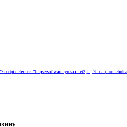
рзину