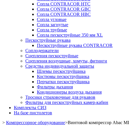
Сопла CONTRACOR HTC
Сопла CONTRACOR GBC
Сопла CONTRACOR HBC
Сопла угловые
Сопла загнутые
Сопла трубные
Сопла пескоструйные 350 мм XL
Пескоструйные рукава
Пескоструйные рукава CONTRACOR
Соплодержатели
Сцепления пескоструйные
Сцепления воздушные, хомуты, фитинги
Средства индивидуальной защиты
Шлемы пескоструйщика
Костюмы пескоструйщика
Перчатки пескоструйщика
Фильтры дыхания
Кондиционеры воздуха дыхания
Тросики страховочные для рукавов
Фильтры для пескоструйных камер-кабин
Комплекты СИЗ
На базе пистолетов
>
Компрессорное оборудование
>
Винтовой компрессор Abac MI