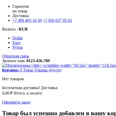
Гарантия
на товар
Доставка
+7 499 403 34 50
+7 926 037 95 02
Валюта :
RUB
Dollar
Euro
Рубль
Обратная связь
Звоните нам:
0123-456-789
Корзина:
0
Товар
Товары
(пусто)
Нет товаров
Бесплатная доставка!
Доставка:
0,00 ₽
Итого, к оплате:
Оформить заказ
Товар был успешно добавлен в вашу ко