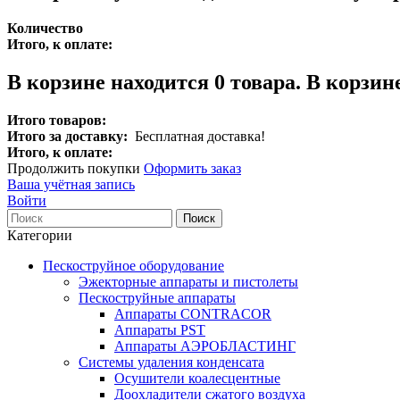
Количество
Итого, к оплате:
В корзине находится
0
товара.
В корзине
Итого товаров:
Итого за доставку:
Бесплатная доставка!
Итого, к оплате:
Продолжить покупки
Оформить заказ
Ваша учётная запись
Войти
Поиск
Категории
Пескоструйное оборудование
Эжекторные аппараты и пистолеты
Пескоструйные аппараты
Аппараты CONTRACOR
Аппараты PST
Аппараты АЭРОБЛАСТИНГ
Системы удаления конденсата
Осушители коалесцентные
Доохладители сжатого воздуха