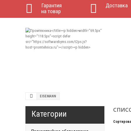
Гарантия
Доставка
на товар
EISEMANN
СПИСО
Категории
Сортирова