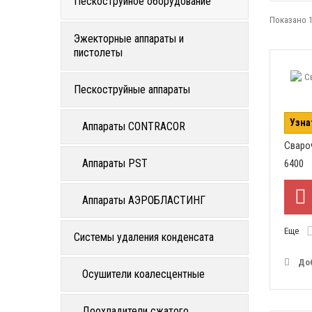
Пескоструйное оборудование
Показано 1
Эжекторные аппараты и
пистолеты
Пескоструйные аппараты
Узна
Аппараты CONTRACOR
Сваро
Аппараты PST
6400
Аппараты АЭРОБЛАСТИНГ
Еще
Системы удаления конденсата
До
Осушители коалесцентные
Доохладители сжатого