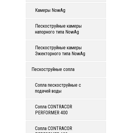
Камеры NowAg
Пескоструйные камеры
напорного типа NowAg
Пескоструйные камеры
Эжекторного типа NowAg
Пескоструйные сопла
Сопла пескоструйные с
подачей воды
Сопла CONTRACOR
PERFORMER 400
Сопла CONTRACOR