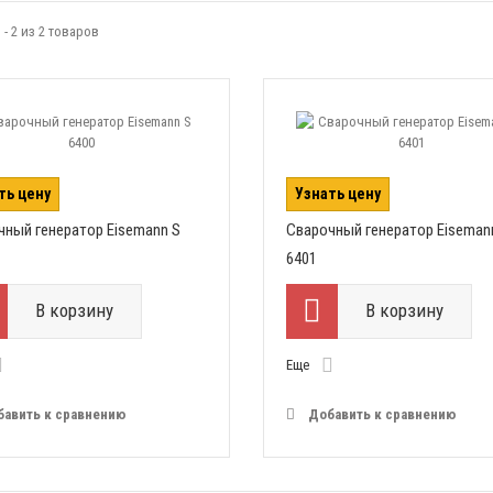
 - 2 из 2 товаров
ть цену
Узнать цену
чный генератор Eisemann S
Сварочный генератор Eiseman
6401
В корзину
В корзину
Еще
бавить к сравнению
Добавить к сравнению