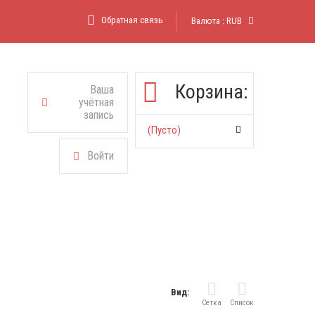
Обратная связь
Валюта :
RUB
Корзина:
Ваша
учётная
запись
(пусто)
Войти
Вид:
Сетка
Список