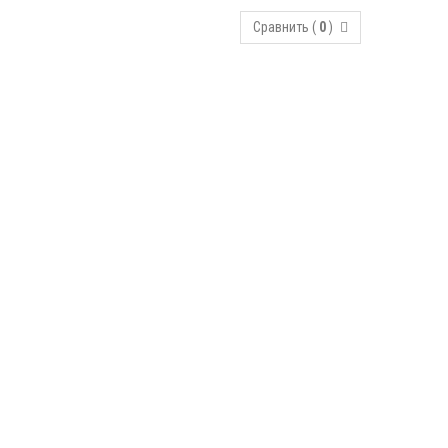
Сравнить (
0
)