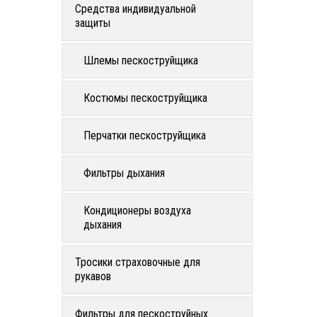
Средства индивидуальной
защиты
Шлемы пескоструйщика
Костюмы пескоструйщика
Перчатки пескоструйщика
Фильтры дыхания
Кондиционеры воздуха
дыхания
Тросики страховочные для
рукавов
Фильтры для пескоструйных