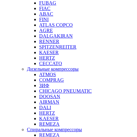
FUBAG
FIAC
ABAC
FINI
ATLAS COPCO
AGRE
DALGAKIRAN
RENNER
SPITZENREITER
KAESER
HERTZ
CECCATO
Дизельные компрессоры
ATMOS
COMPRAG
ЗИФ
CHICAGO PNEUMATIC
DOOSAN
AIRMAN
DALI
HERTZ
KAESER
REMEZA
Спиральные компрессоры
REMEZA