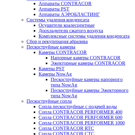
Аппараты CONTRACOR
Аппараты PST
Аппараты АЭРОБЛАСТИНГ
Системы удаления конденсата
Осушители коалесцентные
Доохладители сжатого воздуха
Комплексные системы удаления конденсата
Сбор и рекуперация абразива
Пескоструйные камеры
Камеры CONTRACOR
Напорные камеры CONTRACOR
Эжекторные камеры CONTRACOR
Камеры PST
Камеры NowAg
Пескоструйные камеры напорного
типа NowAg
Пескоструйные камеры Эжекторного
типа NowAg
Пескоструйные сопла
Сопла пескоструйные с подачей воды
Сопла CONTRACOR PERFORMER 400
Сопла CONTRACOR PERFORMER 600
Сопла CONTRACOR PERFORMER 1000
Сопла CONTRACOR RTC
Сопла CONTRACOR CTC