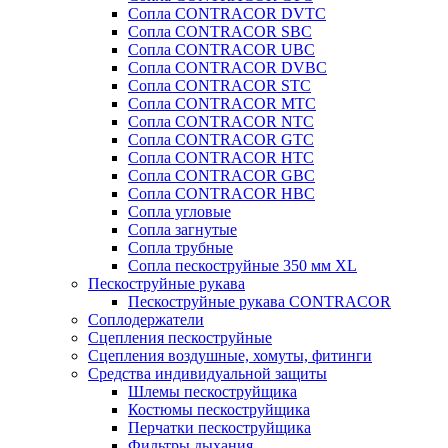
Сопла CONTRACOR DVTC
Сопла CONTRACOR SBC
Сопла CONTRACOR UBC
Сопла CONTRACOR DVBC
Сопла CONTRACOR STC
Сопла CONTRACOR MTC
Сопла CONTRACOR NTC
Сопла CONTRACOR GTC
Сопла CONTRACOR HTC
Сопла CONTRACOR GBC
Сопла CONTRACOR HBC
Сопла угловые
Сопла загнутые
Сопла трубные
Сопла пескоструйные 350 мм XL
Пескоструйные рукава
Пескоструйные рукава CONTRACOR
Соплодержатели
Сцепления пескоструйные
Сцепления воздушные, хомуты, фитинги
Средства индивидуальной защиты
Шлемы пескоструйщика
Костюмы пескоструйщика
Перчатки пескоструйщика
Фильтры дыхания