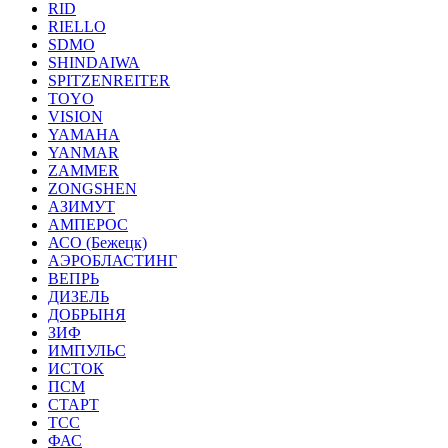
RID
RIELLO
SDMO
SHINDAIWA
SPITZENREITER
TOYO
VISION
YAMAHA
YANMAR
ZAMMER
ZONGSHEN
АЗИМУТ
АМПЕРОС
АСО (Бежецк)
АЭРОБЛАСТИНГ
ВЕПРЬ
ДИЗЕЛЬ
ДОБРЫНЯ
ЗИФ
ИМПУЛЬС
ИСТОК
ПСМ
СТАРТ
ТСС
ФАС