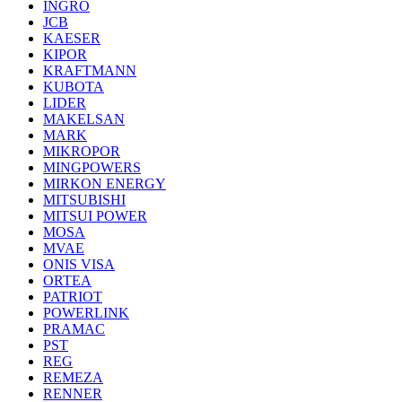
INGRO
JCB
KAESER
KIPOR
KRAFTMANN
KUBOTA
LIDER
MAKELSAN
MARK
MIKROPOR
MINGPOWERS
MIRKON ENERGY
MITSUBISHI
MITSUI POWER
MOSA
MVAE
ONIS VISA
ORTEA
PATRIOT
POWERLINK
PRAMAC
PST
REG
REMEZA
RENNER