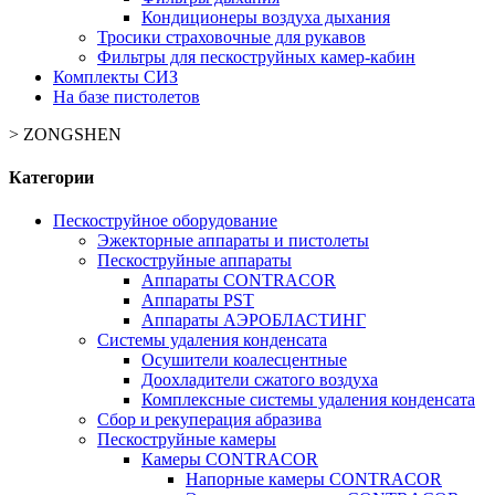
Кондиционеры воздуха дыхания
Тросики страховочные для рукавов
Фильтры для пескоструйных камер-кабин
Комплекты СИЗ
На базе пистолетов
>
ZONGSHEN
Категории
Пескоструйное оборудование
Эжекторные аппараты и пистолеты
Пескоструйные аппараты
Аппараты CONTRACOR
Аппараты PST
Аппараты АЭРОБЛАСТИНГ
Системы удаления конденсата
Осушители коалесцентные
Доохладители сжатого воздуха
Комплексные системы удаления конденсата
Сбор и рекуперация абразива
Пескоструйные камеры
Камеры CONTRACOR
Напорные камеры CONTRACOR