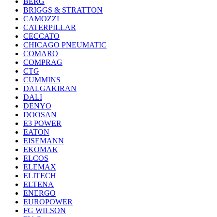
BERG
BRIGGS & STRATTON
CAMOZZI
CATERPILLAR
CECCATO
CHICAGO PNEUMATIC
COMARO
COMPRAG
CTG
CUMMINS
DALGAKIRAN
DALI
DENYO
DOOSAN
E3 POWER
EATON
EISEMANN
EKOMAK
ELCOS
ELEMAX
ELITECH
ELTENA
ENERGO
EUROPOWER
FG WILSON