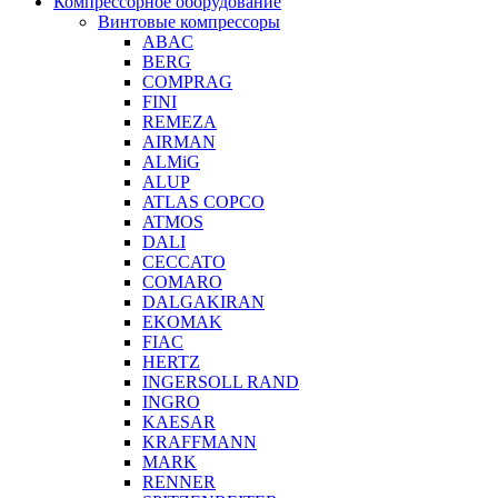
Компрессорное оборудование
Винтовые компрессоры
ABAC
BERG
COMPRAG
FINI
REMEZA
AIRMAN
ALMiG
ALUP
ATLAS COPCO
ATMOS
DALI
CECCATO
COMARO
DALGAKIRAN
EKOMAK
FIAC
HERTZ
INGERSOLL RAND
INGRO
KAESAR
KRAFFMANN
MARK
RENNER