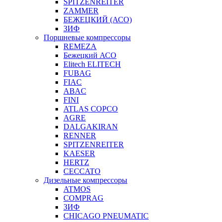
SPITZENREITER
ZAMMER
БЕЖЕЦКИЙ (АСО)
ЗИФ
Поршневые компрессоры
REMEZA
Бежецкий АСО
Elitech ELITECH
FUBAG
FIAC
ABAC
FINI
ATLAS COPCO
AGRE
DALGAKIRAN
RENNER
SPITZENREITER
KAESER
HERTZ
CECCATO
Дизельные компрессоры
ATMOS
COMPRAG
ЗИФ
CHICAGO PNEUMATIC