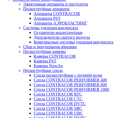
Эжекторные аппараты и пистолеты
Пескоструйные аппараты
Аппараты CONTRACOR
Аппараты PST
Аппараты АЭРОБЛАСТИНГ
Системы удаления конденсата
Осушители коалесцентные
Доохладители сжатого воздуха
Комплексные системы удаления конденсата
Сбор и рекуперация абразива
Пескоструйные камеры
Камеры CONTRACOR
Камеры PST
Камеры NowAg
Пескоструйные сопла
Сопла пескоструйные с подачей воды
Сопла CONTRACOR PERFORMER 400
Сопла CONTRACOR PERFORMER 600
Сопла CONTRACOR PERFORMER 1000
Сопла CONTRACOR RTC
Сопла CONTRACOR CTC
Сопла CONTRACOR DVTC
Сопла CONTRACOR SBC
Сопла CONTRACOR UBC
Сопла CONTRACOR DVBC