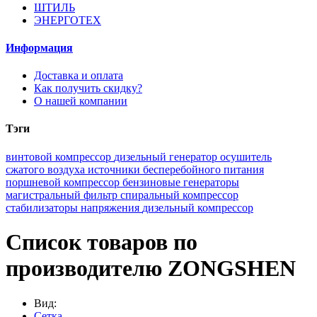
ШТИЛЬ
ЭНЕРГОТЕХ
Информация
Доставка и оплата
Как получить скидку?
О нашей компании
Тэги
винтовой компрессор
дизельный генератор
осушитель
сжатого воздуха
источники бесперебойного питания
поршневой компрессор
бензиновые генераторы
магистральный фильтр
спиральный компрессор
стабилизаторы напряжения
дизельный компрессор
Список товаров по
производителю ZONGSHEN
Вид:
Сетка