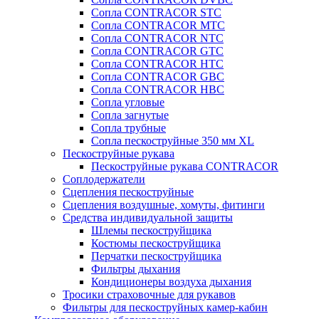
Сопла CONTRACOR STC
Сопла CONTRACOR MTC
Сопла CONTRACOR NTC
Сопла CONTRACOR GTC
Сопла CONTRACOR HTC
Сопла CONTRACOR GBC
Сопла CONTRACOR HBC
Сопла угловые
Сопла загнутые
Сопла трубные
Сопла пескоструйные 350 мм XL
Пескоструйные рукава
Пескоструйные рукава CONTRACOR
Соплодержатели
Сцепления пескоструйные
Сцепления воздушные, хомуты, фитинги
Средства индивидуальной защиты
Шлемы пескоструйщика
Костюмы пескоструйщика
Перчатки пескоструйщика
Фильтры дыхания
Кондиционеры воздуха дыхания
Тросики страховочные для рукавов
Фильтры для пескоструйных камер-кабин