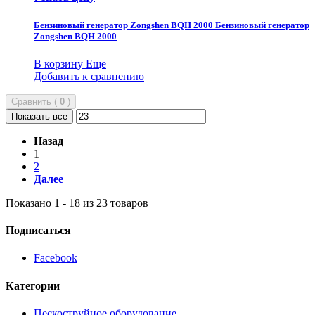
Бензиновый генератор Zongshen BQH 2000
Бензиновый генератор
Zongshen BQH 2000
В корзину
Еще
Добавить к сравнению
Сравнить (
0
)
Показать все
Назад
1
2
Далее
Показано 1 - 18 из 23 товаров
Подписаться
Facebook
Категории
Пескоструйное оборудование