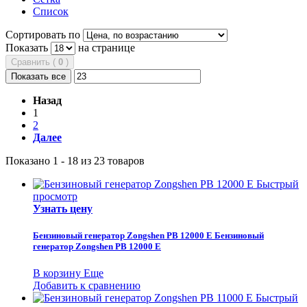
Список
Сортировать по
Показать
на странице
Сравнить (
0
)
Показать все
Назад
1
2
Далее
Показано 1 - 18 из 23 товаров
Быстрый
просмотр
Узнать цену
Бензиновый генератор Zongshen PB 12000 E
Бензиновый
генератор Zongshen PB 12000 E
В корзину
Еще
Добавить к сравнению
Быстрый