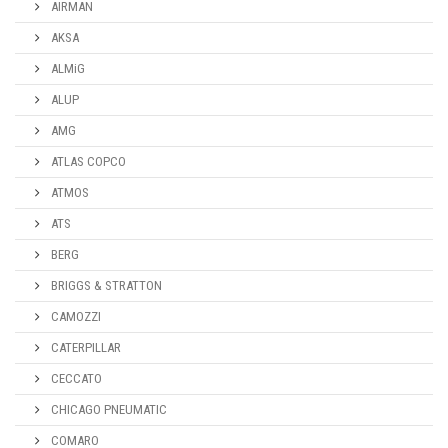
AIRMAN
AKSA
ALMiG
ALUP
AMG
ATLAS COPCO
ATMOS
ATS
BERG
BRIGGS & STRATTON
CAMOZZI
CATERPILLAR
CECCATO
CHICAGO PNEUMATIC
COMARO