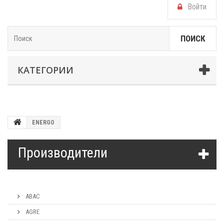
Войти
ПОИСК
КАТЕГОРИИ
ENERGO
Производители
ABAC
AGRE