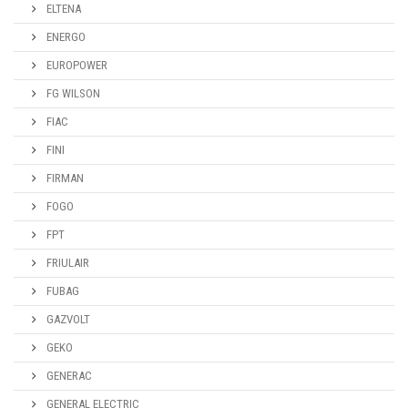
ELTENA
ENERGO
EUROPOWER
FG WILSON
FIAC
FINI
FIRMAN
FOGO
FPT
FRIULAIR
FUBAG
GAZVOLT
GEKO
GENERAC
GENERAL ELECTRIC