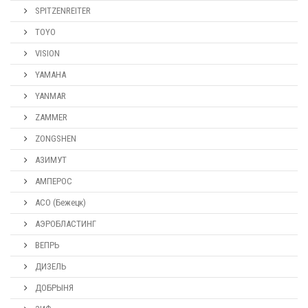
SPITZENREITER
TOYO
VISION
YAMAHA
YANMAR
ZAMMER
ZONGSHEN
АЗИМУТ
АМПЕРОС
АСО (Бежецк)
АЭРОБЛАСТИНГ
ВЕПРЬ
ДИЗЕЛЬ
ДОБРЫНЯ