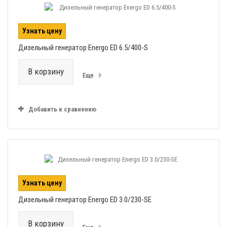
Узнать цену
Дизельный генератор Energo ED 6.5/400-S
В корзину
Еще
Добавить к сравнению
Узнать цену
Дизельный генератор Energo ED 3.0/230-SE
В корзину