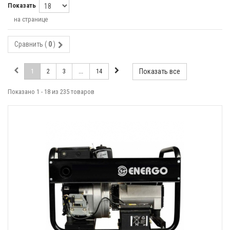
Показать
на странице
Сравнить (
0
)
1
2
3
...
14
Показать все
Показано 1 - 18 из 235 товаров