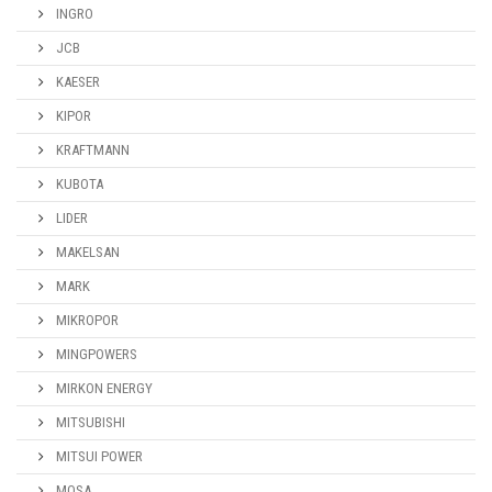
INGRO
JCB
KAESER
KIPOR
KRAFTMANN
KUBOTA
LIDER
MAKELSAN
MARK
MIKROPOR
MINGPOWERS
MIRKON ENERGY
MITSUBISHI
MITSUI POWER
MOSA