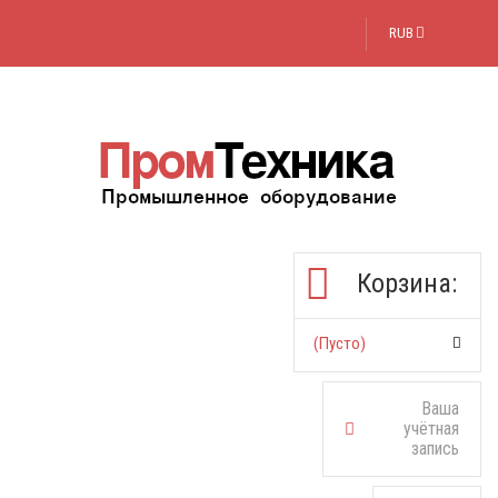
RUB
Корзина:
(пусто)
Ваша
учётная
запись