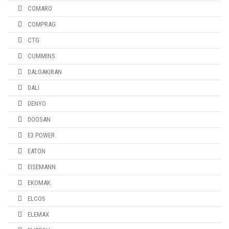
COMARO
COMPRAG
CTG
CUMMINS
DALGAKIRAN
DALI
DENYO
DOOSAN
E3 POWER
EATON
EISEMANN
EKOMAK
ELCOS
ELEMAX