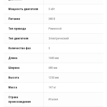
Мощность двигателя
3 кВт
Питание
380 В
Тип привода
Ременной
Тип двигателя
Электрический
Количество фаз
3
Длина
1440 мм
Ширина
680 мм
Высота
1250 мм
Масса
147 кг
Страна
Италия
происхождения