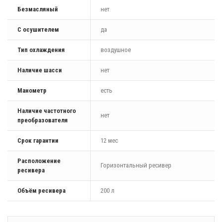
Безмасляный
нет
С осушителем
да
Тип охлаждения
воздушное
Наличие шасси
нет
Манометр
есть
Наличие частотного
нет
преобразователя
Срок гарантии
12 мес
Расположение
Горизонтальный ресивер
ресивера
Объём ресивера
200 л