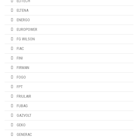
ELITECH
ELTENA
ENERGO
EUROPOWER
FG WILSON
FIAC
FINI
FIRMAN
FOGO
FPT
FRIULAIR
FUBAG
GAZVOLT
GEKO
GENERAC