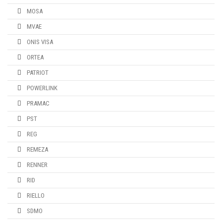
MOSA
MVAE
ONIS VISA
ORTEA
PATRIOT
POWERLINK
PRAMAC
PST
REG
REMEZA
RENNER
RID
RIELLO
SDMO