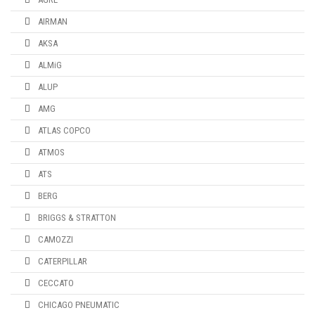
AIRMAN
AKSA
ALMiG
ALUP
AMG
ATLAS COPCO
ATMOS
ATS
BERG
BRIGGS & STRATTON
CAMOZZI
CATERPILLAR
CECCATO
CHICAGO PNEUMATIC