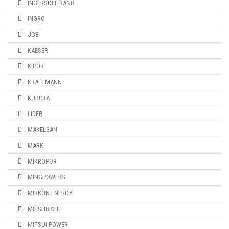
INGERSOLL RAND
INGRO
JCB
KAESER
KIPOR
KRAFTMANN
KUBOTA
LIDER
MAKELSAN
MARK
MIKROPOR
MINGPOWERS
MIRKON ENERGY
MITSUBISHI
MITSUI POWER