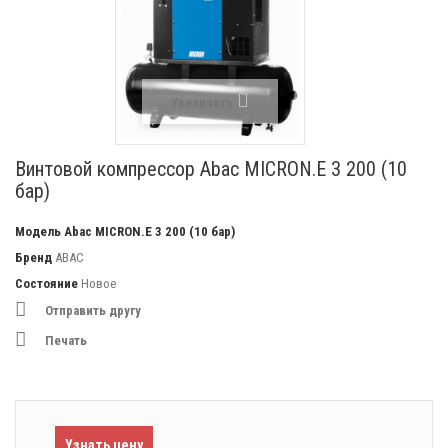
Увеличить
Винтовой компрессор Abac MICRON.E 3 200 (10
бар)
Модель
Abac MICRON.E 3 200 (10 бар)
Бренд
ABAC
Состояние
Новое
Отправить другу
Печать
Узнать цену