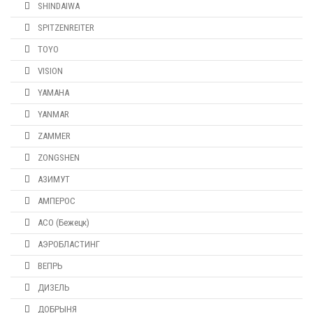
SHINDAIWA
SPITZENREITER
TOYO
VISION
YAMAHA
YANMAR
ZAMMER
ZONGSHEN
АЗИМУТ
АМПЕРОС
АСО (Бежецк)
АЭРОБЛАСТИНГ
ВЕПРЬ
ДИЗЕЛЬ
ДОБРЫНЯ