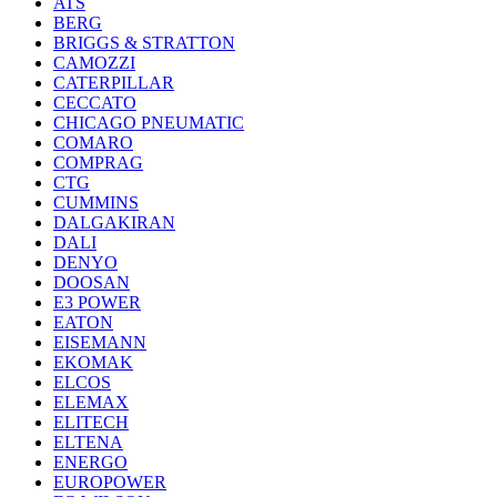
ATS
BERG
BRIGGS & STRATTON
CAMOZZI
CATERPILLAR
CECCATO
CHICAGO PNEUMATIC
COMARO
COMPRAG
CTG
CUMMINS
DALGAKIRAN
DALI
DENYO
DOOSAN
E3 POWER
EATON
EISEMANN
EKOMAK
ELCOS
ELEMAX
ELITECH
ELTENA
ENERGO
EUROPOWER