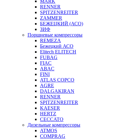
MARK
RENNER
SPITZENREITER
ZAMMER
БЕЖЕЦКИЙ (АСО)
ЗИФ
Поршневые компрессоры
REMEZA
Бежецкий АСО
Elitech ELITECH
FUBAG
FIAC
ABAC
FINI
ATLAS COPCO
AGRE
DALGAKIRAN
RENNER
SPITZENREITER
KAESER
HERTZ
CECCATO
Дизельные компрессоры
ATMOS
COMPRAG