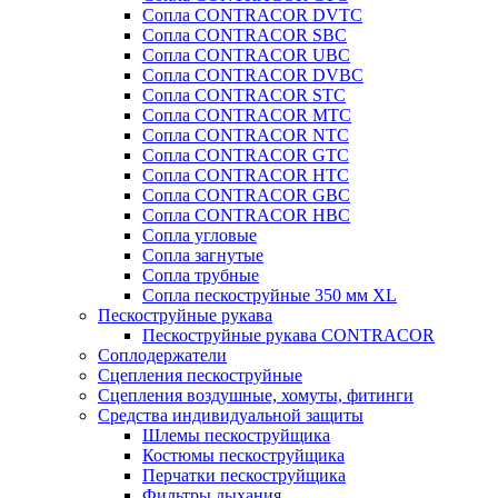
Сопла CONTRACOR DVTC
Сопла CONTRACOR SBC
Сопла CONTRACOR UBC
Сопла CONTRACOR DVBC
Сопла CONTRACOR STC
Сопла CONTRACOR MTC
Сопла CONTRACOR NTC
Сопла CONTRACOR GTC
Сопла CONTRACOR HTC
Сопла CONTRACOR GBC
Сопла CONTRACOR HBC
Сопла угловые
Сопла загнутые
Сопла трубные
Сопла пескоструйные 350 мм XL
Пескоструйные рукава
Пескоструйные рукава CONTRACOR
Соплодержатели
Сцепления пескоструйные
Сцепления воздушные, хомуты, фитинги
Средства индивидуальной защиты
Шлемы пескоструйщика
Костюмы пескоструйщика
Перчатки пескоструйщика
Фильтры дыхания