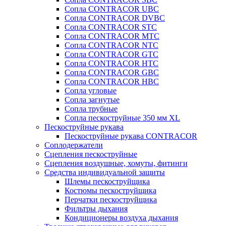
Сопла CONTRACOR UBC
Сопла CONTRACOR DVBC
Сопла CONTRACOR STC
Сопла CONTRACOR MTC
Сопла CONTRACOR NTC
Сопла CONTRACOR GTC
Сопла CONTRACOR HTC
Сопла CONTRACOR GBC
Сопла CONTRACOR HBC
Сопла угловые
Сопла загнутые
Сопла трубные
Сопла пескоструйные 350 мм XL
Пескоструйные рукава
Пескоструйные рукава CONTRACOR
Соплодержатели
Сцепления пескоструйные
Сцепления воздушные, хомуты, фитинги
Средства индивидуальной защиты
Шлемы пескоструйщика
Костюмы пескоструйщика
Перчатки пескоструйщика
Фильтры дыхания
Кондиционеры воздуха дыхания