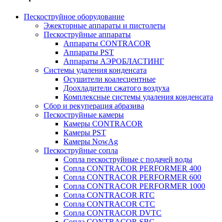
Пескоструйное оборудование
Эжекторные аппараты и пистолеты
Пескоструйные аппараты
Аппараты CONTRACOR
Аппараты PST
Аппараты АЭРОБЛАСТИНГ
Системы удаления конденсата
Осушители коалесцентные
Доохладители сжатого воздуха
Комплексные системы удаления конденсата
Сбор и рекуперация абразива
Пескоструйные камеры
Камеры CONTRACOR
Камеры PST
Камеры NowAg
Пескоструйные сопла
Сопла пескоструйные с подачей воды
Сопла CONTRACOR PERFORMER 400
Сопла CONTRACOR PERFORMER 600
Сопла CONTRACOR PERFORMER 1000
Сопла CONTRACOR RTC
Сопла CONTRACOR CTC
Сопла CONTRACOR DVTC
Сопла CONTRACOR SBC