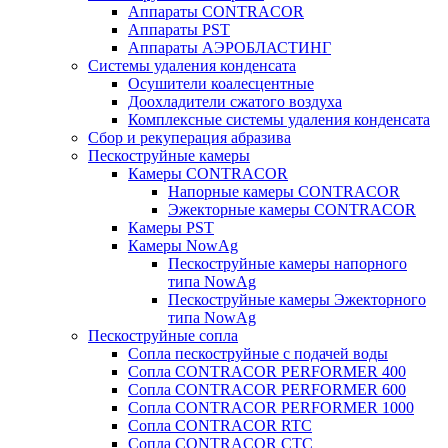
Аппараты CONTRACOR
Аппараты PST
Аппараты АЭРОБЛАСТИНГ
Системы удаления конденсата
Осушители коалесцентные
Доохладители сжатого воздуха
Комплексные системы удаления конденсата
Сбор и рекуперация абразива
Пескоструйные камеры
Камеры CONTRACOR
Напорные камеры CONTRACOR
Эжекторные камеры CONTRACOR
Камеры PST
Камеры NowAg
Пескоструйные камеры напорного
типа NowAg
Пескоструйные камеры Эжекторного
типа NowAg
Пескоструйные сопла
Сопла пескоструйные с подачей воды
Сопла CONTRACOR PERFORMER 400
Сопла CONTRACOR PERFORMER 600
Сопла CONTRACOR PERFORMER 1000
Сопла CONTRACOR RTC
Сопла CONTRACOR CTC