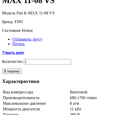
MAX 11-08 VS
Модель
Fini K-MAX 11-08 VS
Бренд
FINI
Состояние
Новое
Отправить другу
Печать
Узнать цену
Количество
В корзину
Характеристики
Вид компрессора
Винтовой
Производительность
680-1700 л/мин
Максимальное давление
8 атм
Мощность двигателя
11 кВт
Питание
380 В