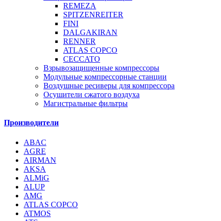
REMEZA
SPITZENREITER
FINI
DALGAKIRAN
RENNER
ATLAS COPCO
CECCATO
Взрывозащищенные компрессоры
Модульные компрессорные станции
Воздушные ресиверы для компрессора
Осушители сжатого воздуха
Магистральные фильтры
Производители
ABAC
AGRE
AIRMAN
AKSA
ALMiG
ALUP
AMG
ATLAS COPCO
ATMOS