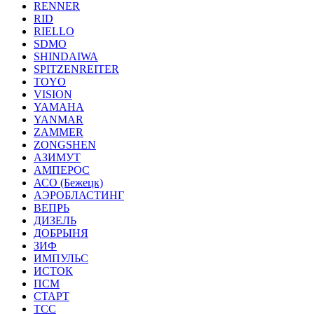
RENNER
RID
RIELLO
SDMO
SHINDAIWA
SPITZENREITER
TOYO
VISION
YAMAHA
YANMAR
ZAMMER
ZONGSHEN
АЗИМУТ
АМПЕРОС
АСО (Бежецк)
АЭРОБЛАСТИНГ
ВЕПРЬ
ДИЗЕЛЬ
ДОБРЫНЯ
ЗИФ
ИМПУЛЬС
ИСТОК
ПСМ
СТАРТ
ТСС