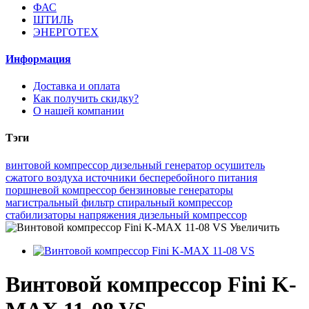
ФАС
ШТИЛЬ
ЭНЕРГОТЕХ
Информация
Доставка и оплата
Как получить скидку?
О нашей компании
Тэги
винтовой компрессор
дизельный генератор
осушитель
сжатого воздуха
источники бесперебойного питания
поршневой компрессор
бензиновые генераторы
магистральный фильтр
спиральный компрессор
стабилизаторы напряжения
дизельный компрессор
Увеличить
Винтовой компрессор Fini K-