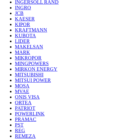
INGERSOLL RAND
INGRO
JCB
KAESER
KIPOR
KRAFTMANN
KUBOTA
LIDER
MAKELSAN
MARK
MIKROPOR
MINGPOWERS
MIRKON ENERGY
MITSUBISHI
MITSUI POWER
MOSA
MVAE
ONIS VISA
ORTEA
PATRIOT
POWERLINK
PRAMAC
PST
REG
REMEZA