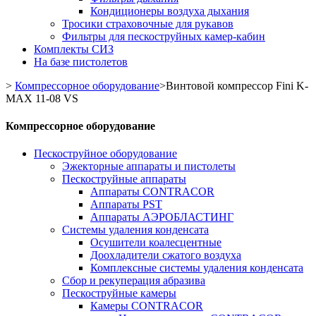
Кондиционеры воздуха дыхания
Тросики страховочные для рукавов
Фильтры для пескоструйных камер-кабин
Комплекты СИЗ
На базе пистолетов
>
Компрессорное оборудование
>
Винтовой компрессор Fini K-
MAX 11-08 VS
Компрессорное оборудование
Пескоструйное оборудование
Эжекторные аппараты и пистолеты
Пескоструйные аппараты
Аппараты CONTRACOR
Аппараты PST
Аппараты АЭРОБЛАСТИНГ
Системы удаления конденсата
Осушители коалесцентные
Доохладители сжатого воздуха
Комплексные системы удаления конденсата
Сбор и рекуперация абразива
Пескоструйные камеры
Камеры CONTRACOR