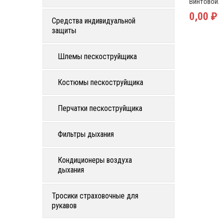
Винтовой.
0,00 ₽
Средства индивидуальной
защиты
Шлемы пескоструйщика
Костюмы пескоструйщика
Перчатки пескоструйщика
Фильтры дыхания
Кондиционеры воздуха
дыхания
Тросики страховочные для
рукавов