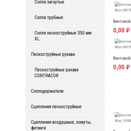
Сопла загнутые
Сопла трубные
Винтовой.
0,00 ₽
Сопла пескоструйные 350 мм
XL
Пескоструйные рукава
Винтовой.
0,00 ₽
Пескоструйные рукава
CONTRACOR
Соплодержатели
Сцепления пескоструйные
Сцепления воздушные, хомуты,
фитинги