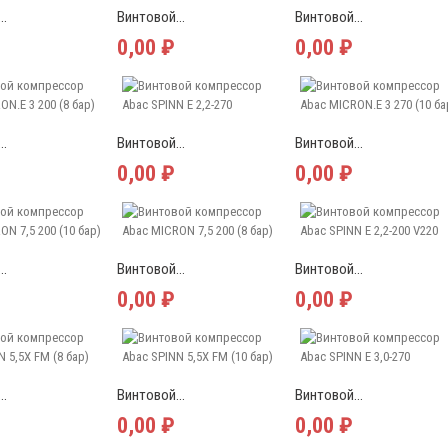
..
Винтовой...
Винтовой...
0,00 ₽
0,00 ₽
..
Винтовой...
Винтовой...
0,00 ₽
0,00 ₽
..
Винтовой...
Винтовой...
0,00 ₽
0,00 ₽
..
Винтовой...
Винтовой...
0,00 ₽
0,00 ₽