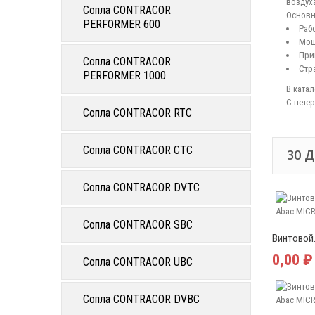
воздух
Сопла CONTRACOR
Основны
PERFORMER 600
Раб
Мощ
При
Сопла CONTRACOR
Стра
PERFORMER 1000
В ката
С нете
Сопла CONTRACOR RTC
Сопла CONTRACOR CTC
30 
Сопла CONTRACOR DVTC
Сопла CONTRACOR SBC
Винтовой.
0,00 ₽
Сопла CONTRACOR UBC
Сопла CONTRACOR DVBC