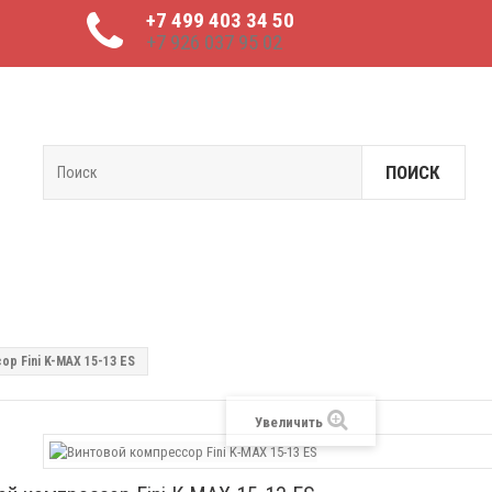
+7 499 403 34 50
+7 926 037 95 02
ПОИСК
р Fini K-MAX 15-13 ES
Увеличить