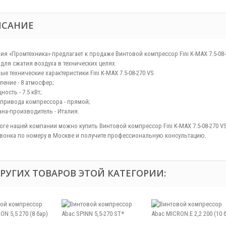
ИСАНИЕ
ия «Промтехника» предлагает к продаже Винтовой компрессор Fini K-MAX 7.5-0
 для сжатия воздуха в технических целях.
е технические характеристики Fini K-MAX 7.5-08-270 VS
ление - 8 атмосфер;
ость - 7.5 кВт;
 привода компрессора - прямой;
ана-производитель - Италия.
логе нашей компании можно купить Винтовой компрессор Fini K-MAX 7.5-08-270 V
вонка по номеру в Москве и получите профессиональную консультацию.
ДРУГИХ ТОВАРОВ ЭТОЙ КАТЕГОРИИ: