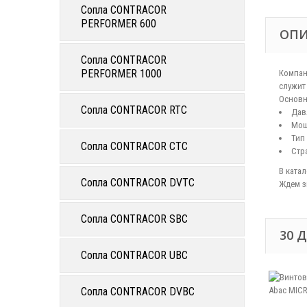
Сопла CONTRACOR
PERFORMER 600
ОП
Сопла CONTRACOR
PERFORMER 1000
Компан
служит
Основны
Сопла CONTRACOR RTC
Дав
Мощн
Тип
Сопла CONTRACOR CTC
Стр
В ката
Сопла CONTRACOR DVTC
Ждем з
Сопла CONTRACOR SBC
30 
Сопла CONTRACOR UBC
Сопла CONTRACOR DVBC