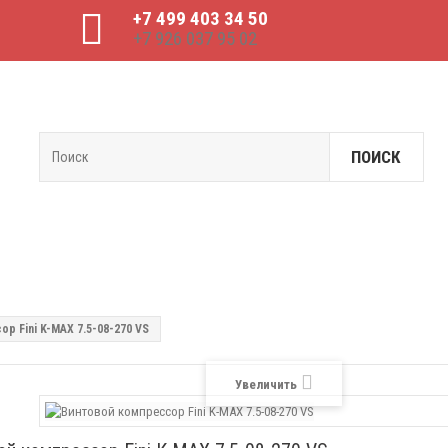
+7 499 403 34 50
+7 926 037 95 02
ПОИСК
р Fini K-MAX 7.5-08-270 VS
Увеличить