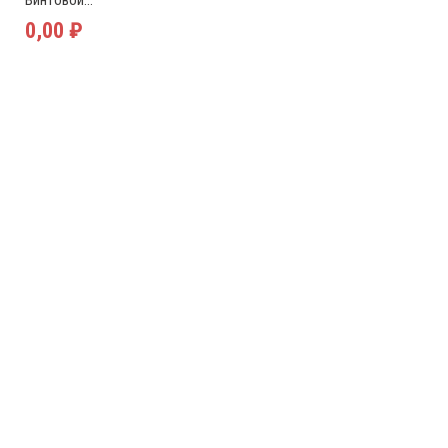
Винтовой...
0,00 ₽