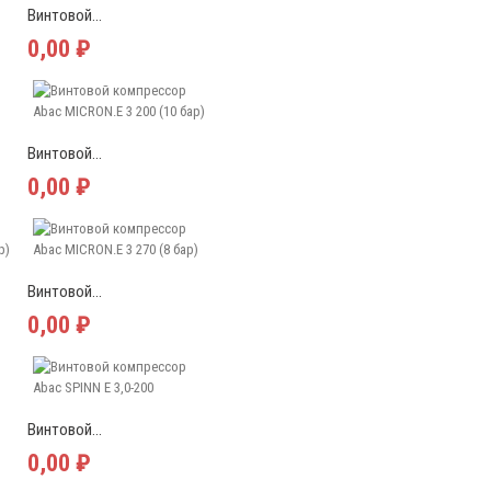
Винтовой...
0,00 ₽
Винтовой...
0,00 ₽
Винтовой...
0,00 ₽
Винтовой...
0,00 ₽