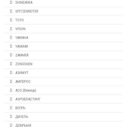
SHINDAIWA
SPITZENREITER
TOYO
VISION
YAMAHA
YANMAR
ZAMMER
ZONGSHEN
АЗИМУТ
АМПЕРОС
АСО (Бежецк)
АЭРОБЛАСТИНГ
ВЕПРЬ
ДИЗЕЛЬ
ДОБРЫНЯ