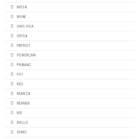
MOSA
MVAE
ONIS VISA
ORTEA
PATRIOT
POWERLINK
PRAMAC
PST
REG
REMEZA
RENNER
RID
RIELLO
SDMO