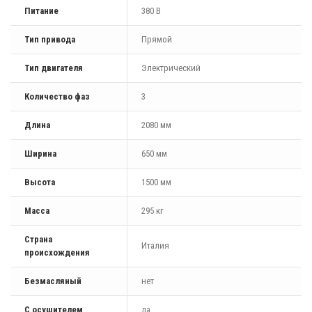
Питание
380 В
Тип привода
Прямой
Тип двигателя
Электрический
Количество фаз
3
Длина
2080 мм
Ширина
650 мм
Высота
1500 мм
Масса
295 кг
Страна
Италия
происхождения
Безмасляный
нет
С осушителем
да