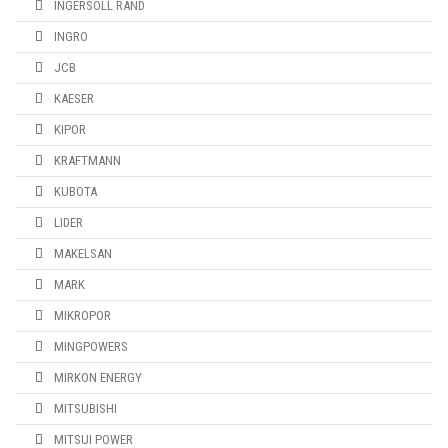
INGERSOLL RAND
INGRO
JCB
KAESER
KIPOR
KRAFTMANN
KUBOTA
LIDER
MAKELSAN
MARK
MIKROPOR
MINGPOWERS
MIRKON ENERGY
MITSUBISHI
MITSUI POWER