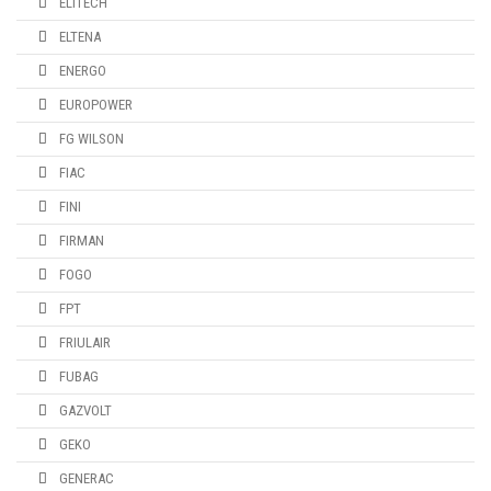
ELITECH
ELTENA
ENERGO
EUROPOWER
FG WILSON
FIAC
FINI
FIRMAN
FOGO
FPT
FRIULAIR
FUBAG
GAZVOLT
GEKO
GENERAC