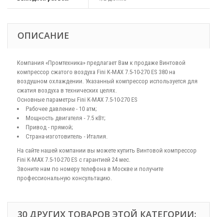
ОПИСАНИЕ
Компания «Промтехника» предлагает Вам к продаже Винтовой
компрессор сжатого воздуха Fini K-MAX 7.5-10-270 ES 380 на
воздушном охлаждении. Указанный компрессор используется для
сжатия воздуха в технических целях.
Основные параметры Fini K-MAX 7.5-10-270 ES
Рабочее давление - 10 атм;
Мощность двигателя - 7.5 кВт;
Привод - прямой;
Страна-изготовитель - Италия.
На сайте нашей компании вы можете купить Винтовой компрессор
Fini K-MAX 7.5-10-270 ES с гарантией 24 мес.
Звоните нам по номеру телефона в Москве и получите
профессиональную консультацию.
30 ДРУГИХ ТОВАРОВ ЭТОЙ КАТЕГОРИИ: