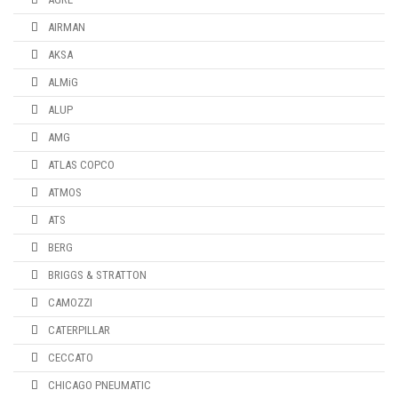
AIRMAN
AKSA
ALMiG
ALUP
AMG
ATLAS COPCO
ATMOS
ATS
BERG
BRIGGS & STRATTON
CAMOZZI
CATERPILLAR
CECCATO
CHICAGO PNEUMATIC