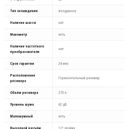
Тип охлаждения
воздушное
Наличие шасси
нет
Манометр
есть
Наличие частотного
нет
преобразователя
Срок гарантии
24 мес
Расположение
Горизонтальный ресивер
ресивера
Объём ресивера
270 л
Уровень шума
62 дБ
Малошумный
есть
Выходной разъём
1/2 дюйма