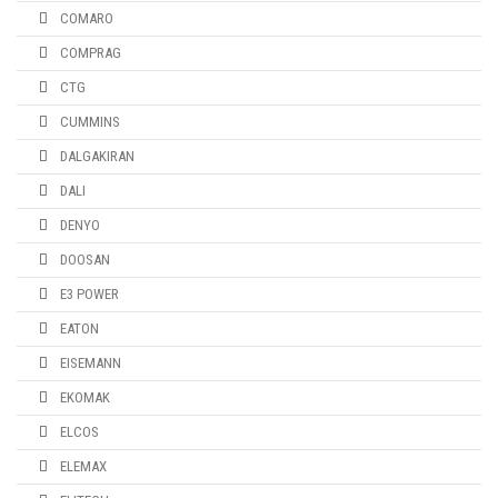
COMARO
COMPRAG
CTG
CUMMINS
DALGAKIRAN
DALI
DENYO
DOOSAN
E3 POWER
EATON
EISEMANN
EKOMAK
ELCOS
ELEMAX