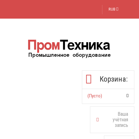
RUB
Корзина:
(пусто)
Ваша
учётная
запись