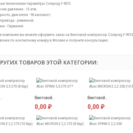
ые технические параметры Comprag F-9013
чее давление - 13 атм;
ность двигателя - 90 киловатт;
 привода - ременной;
ана - Германия.
те компании вы можете оформить заказ на Винтовой компрессор Comprag F-9013
вонка по контактному номеру в Москве и получите консультацию.
ДРУГИХ ТОВАРОВ ЭТОЙ КАТЕГОРИИ:
..
Винтовой...
Винтовой...
0,00 ₽
0,00 ₽