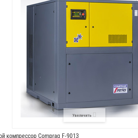
Увеличить
ой компрессор Comprag F-9013