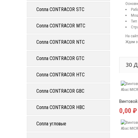
Основн
Сопла CONTRACOR STC
Рабо
Мощ
Тип
Сопла CONTRACOR MTC
Стр
На сай
Сопла CONTRACOR NTC
Ждем з
Сопла CONTRACOR GTC
30 
Сопла CONTRACOR HTC
Сопла CONTRACOR GBC
Винтовой.
Сопла CONTRACOR HBC
0,00 ₽
Сопла угловые