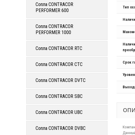
Сопла CONTRACOR
Тип о
PERFORMER 600
Налич
Сопла CONTRACOR
PERFORMER 1000
Маном
Наличи
Сопла CONTRACOR RTC
преобр
Срок г
Сопла CONTRACOR CTC
Уровен
Сопла CONTRACOR DVTC
Выход
Сопла CONTRACOR SBC
ОП
Сопла CONTRACOR UBC
Компан
Сопла CONTRACOR DVBC
Данный