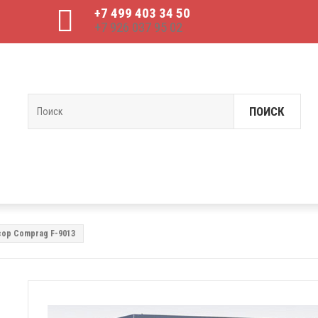
+7 499 403 34 50
+7 926 037 95 02
ПОИСК
ор Comprag F-9013