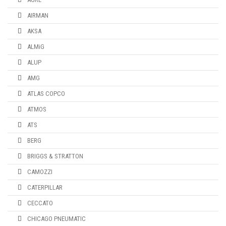
AIRMAN
AKSA
ALMiG
ALUP
AMG
ATLAS COPCO
ATMOS
ATS
BERG
BRIGGS & STRATTON
CAMOZZI
CATERPILLAR
CECCATO
CHICAGO PNEUMATIC