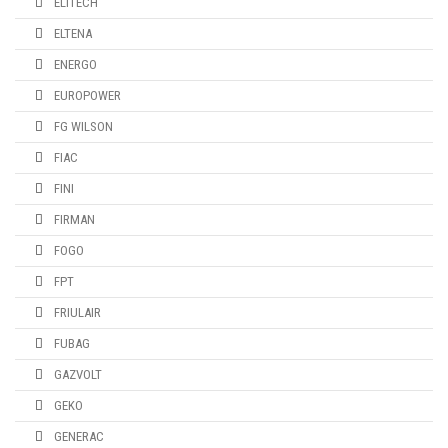
ELITECH
ELTENA
ENERGO
EUROPOWER
FG WILSON
FIAC
FINI
FIRMAN
FOGO
FPT
FRIULAIR
FUBAG
GAZVOLT
GEKO
GENERAC