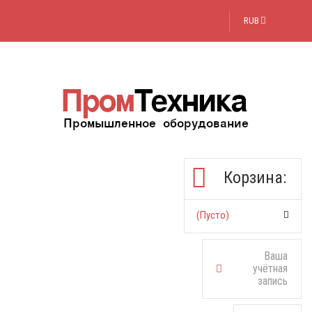
RUB
Корзина:
(пусто)
Ваша
учётная
запись