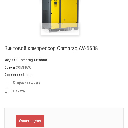
Увеличить
Винтовой компрессор Comprag AV-5508
Модель
Comprag AV-5508
Бренд
COMPRAG
Состояние
Новое
Отправить другу
Печать
Узнать цену