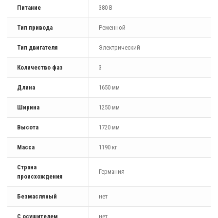
Питание
380 В
Тип привода
Ременной
Тип двигателя
Электрический
Количество фаз
3
Длина
1650 мм
Ширина
1250 мм
Высота
1720 мм
Масса
1190 кг
Страна
Германия
происхождения
Безмасляный
нет
С осушителем
нет