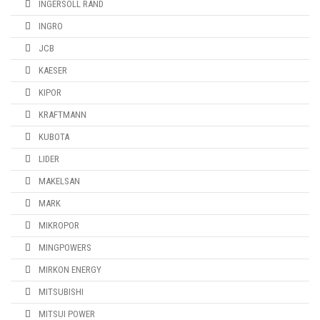
INGERSOLL RAND
INGRO
JCB
KAESER
KIPOR
KRAFTMANN
KUBOTA
LIDER
MAKELSAN
MARK
MIKROPOR
MINGPOWERS
MIRKON ENERGY
MITSUBISHI
MITSUI POWER