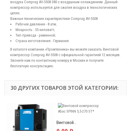
воздуха Comprag АV-5508 380 с воздушным охлаждением. Данный
компрессор используется для сжатия воздуха в технологических
целях.
Важные технические характеристики Comprag АV-5508
Рабочее давление - 8 атм;
Мощность - 55 киловатт;
Тип привода - ременной;
Страна изготовления - Германия.
В каталоге компании «Промтехника» вы можете заказать Винтовой
компрессор Comprag АV-5508 с официальной гарантией 12 месяцев.
Звоните нам по контактному номеру в Москве и получите
бесплатную консультацию.
30 ДРУГИХ ТОВАРОВ ЭТОЙ КАТЕГОРИИ:
Винтовой...