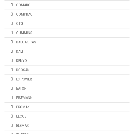
COMARO
COMPRAG
CTG
CUMMINS
DALGAKIRAN
DALI
DENYO
DOOSAN
E3 POWER
EATON
EISEMANN
EKOMAK
ELCOS
ELEMAX