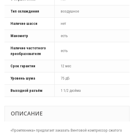
Тип охлаждения
воздушное
Наличие шасси
нет
Манометр
есть
Наличие частотного
есть
преобразователя
Срок гарантии
12 мес
Уровень шума
75 дБ
Выходной разъём
1 1/2 дюйма
ОПИСАНИЕ
«Промтехника» предлагает заказать Винтовой компрессор сжатого