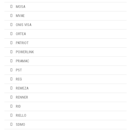
MOSA
MVAE
ONIS VISA
ORTEA
PATRIOT
POWERLINK
PRAMAC
PST
REG
REMEZA
RENNER
RID
RIELLO
SDMO