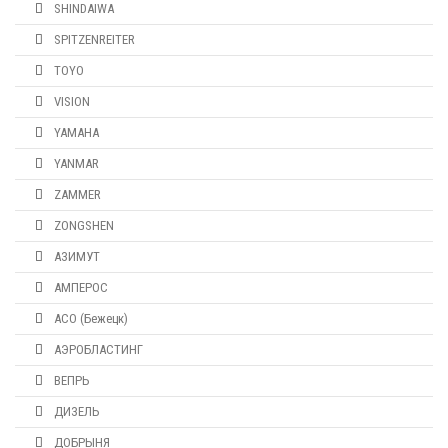
SHINDAIWA
SPITZENREITER
TOYO
VISION
YAMAHA
YANMAR
ZAMMER
ZONGSHEN
АЗИМУТ
АМПЕРОС
АСО (Бежецк)
АЭРОБЛАСТИНГ
ВЕПРЬ
ДИЗЕЛЬ
ДОБРЫНЯ