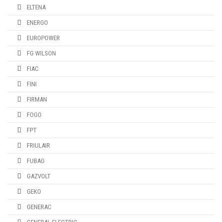
ELTENA
ENERGO
EUROPOWER
FG WILSON
FIAC
FINI
FIRMAN
FOGO
FPT
FRIULAIR
FUBAG
GAZVOLT
GEKO
GENERAC