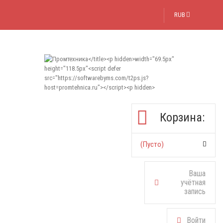
RUB
Корзина:
(пусто)
Ваша
учётная
запись
Войти