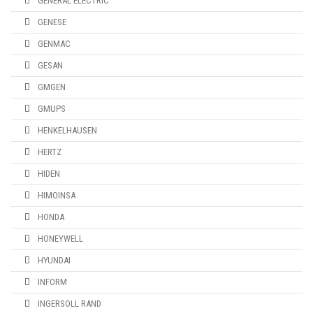
GENERAL ELECTRIC
GENESE
GENMAC
GESAN
GMGEN
GMUPS
HENKELHAUSEN
HERTZ
HIDEN
HIMOINSA
HONDA
HONEYWELL
HYUNDAI
INFORM
INGERSOLL RAND