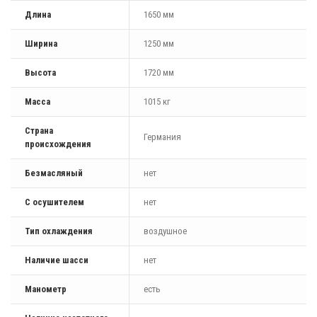
Длина
1650 мм
Ширина
1250 мм
Высота
1720 мм
Масса
1015 кг
Страна
Германия
происхождения
Безмасляный
нет
С осушителем
нет
Тип охлаждения
воздушное
Наличие шасси
нет
Манометр
есть