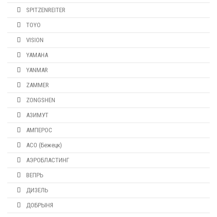
SPITZENREITER
TOYO
VISION
YAMAHA
YANMAR
ZAMMER
ZONGSHEN
АЗИМУТ
АМПЕРОС
АСО (Бежецк)
АЭРОБЛАСТИНГ
ВЕПРЬ
ДИЗЕЛЬ
ДОБРЫНЯ