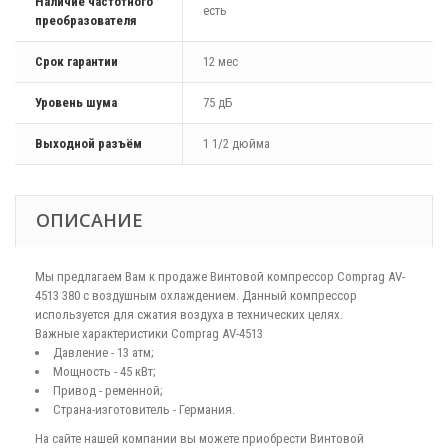
Наличие частотного
есть
преобразователя
Срок гарантии
12 мес
Уровень шума
75 дБ
Выходной разъём
1 1/2 дюйма
ОПИСАНИЕ
Мы предлагаем Вам к продаже Винтовой компрессор Comprag АV-
4513 380 с воздушным охлаждением. Данный компрессор
используется для сжатия воздуха в технических целях.
Важные характеристики Comprag АV-4513
Давление - 13 атм;
Мощность - 45 кВт;
Привод - ременной;
Страна-изготовитель - Германия.
На сайте нашей компании вы можете приобрести Винтовой