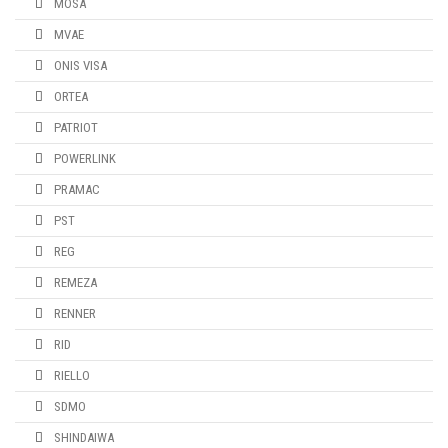
MOSA
MVAE
ONIS VISA
ORTEA
PATRIOT
POWERLINK
PRAMAC
PST
REG
REMEZA
RENNER
RID
RIELLO
SDMO
SHINDAIWA