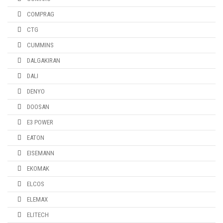
COMPRAG
CTG
CUMMINS
DALGAKIRAN
DALI
DENYO
DOOSAN
E3 POWER
EATON
EISEMANN
EKOMAK
ELCOS
ELEMAX
ELITECH