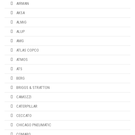
AIRMAN
AKSA
ALMiG
ALUP
AMG
ATLAS COPCO
ATMOS
ATS
BERG
BRIGGS & STRATTON
CAMOZZI
CATERPILLAR
CECCATO
CHICAGO PNEUMATIC
COMARO