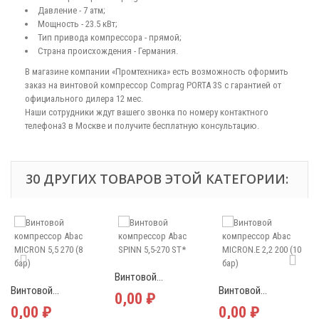
Давление - 7 атм;
Мощность - 23.5 кВт;
Тип привода компрессора - прямой;
Страна происхождения - Германия.
В магазине компании «Промтехника» есть возможность оформить
заказ на винтовой компрессор Comprag PORTA 3S с гарантией от
официального дилера 12 мес.
Наши сотрудники ждут вашего звонка по номеру контактного
телефона3 в Москве и получите бесплатную консультацию.
30 ДРУГИХ ТОВАРОВ ЭТОЙ КАТЕГОРИИ:
Винтовой...
Винтовой...
Винтовой...
0,00 ₽
0,00 ₽
0,00 ₽