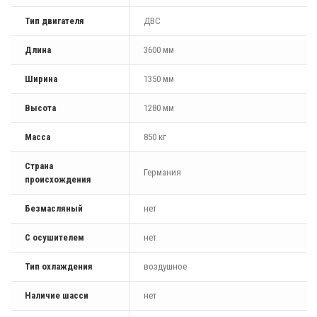
Тип двигателя
ДВС
Длина
3600 мм
Ширина
1350 мм
Высота
1280 мм
Масса
850 кг
Страна
Германия
происхождения
Безмасляный
нет
С осушителем
нет
Тип охлаждения
воздушное
Наличие шасси
нет