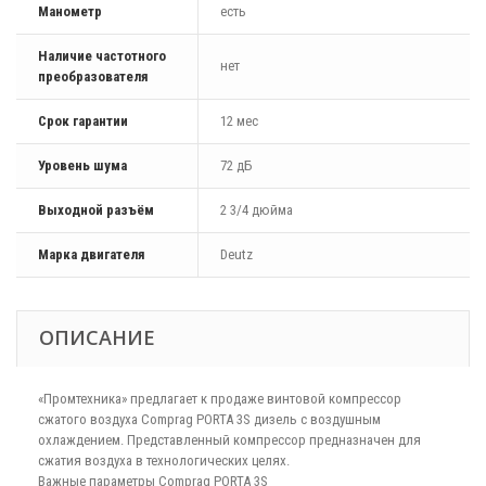
Манометр
есть
Наличие частотного
нет
преобразователя
Срок гарантии
12 мес
Уровень шума
72 дБ
Выходной разъём
2 3/4 дюйма
Марка двигателя
Deutz
ОПИСАНИЕ
«Промтехника» предлагает к продаже винтовой компрессор
сжатого воздуха Comprag PORTA 3S дизель с воздушным
охлаждением. Представленный компрессор предназначен для
сжатия воздуха в технологических целях.
Важные параметры Comprag PORTA 3S