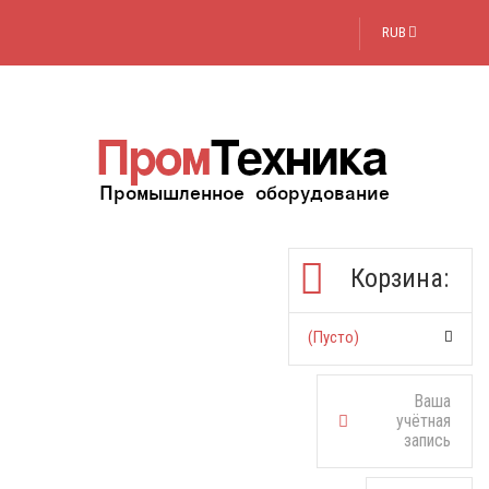
RUB
Корзина:
(пусто)
Ваша
учётная
запись