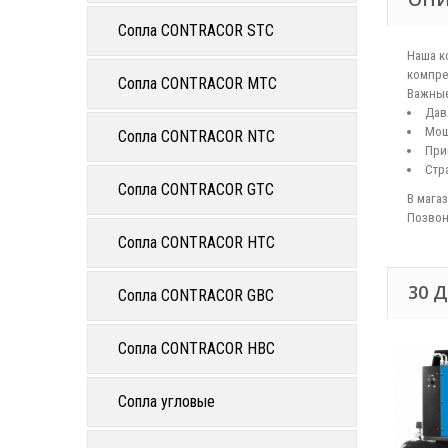
Сопла CONTRACOR STC
Наша к
компре
Сопла CONTRACOR MTC
Важные
Давл
Мощн
Сопла CONTRACOR NTC
При
Стр
Сопла CONTRACOR GTC
В мага
Позвон
Сопла CONTRACOR HTC
30 
Сопла CONTRACOR GBC
Сопла CONTRACOR HBC
Сопла угловые