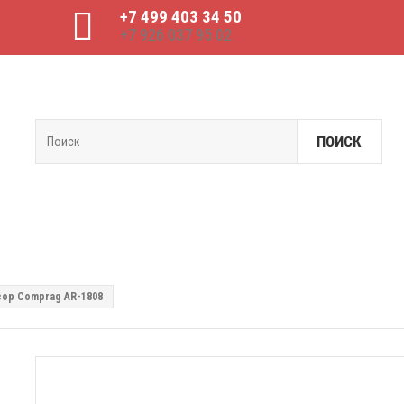
+7 499 403 34 50
+7 926 037 95 02
ПОИСК
ор Comprag AR-1808