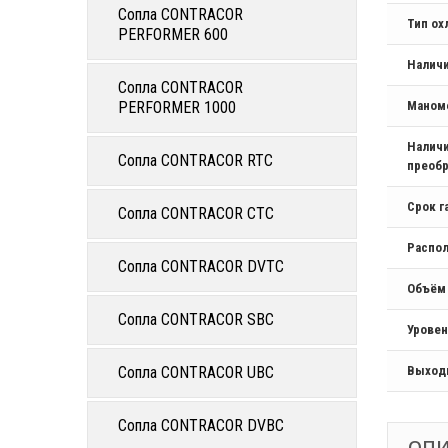
Сопла CONTRACOR
Тип о
PERFORMER 600
Налич
Сопла CONTRACOR
PERFORMER 1000
Маном
Наличи
Сопла CONTRACOR RTC
преобр
Срок г
Сопла CONTRACOR CTC
Распо
Сопла CONTRACOR DVTC
Объём
Сопла CONTRACOR SBC
Уровен
Сопла CONTRACOR UBC
Выход
Сопла CONTRACOR DVBC
ОП