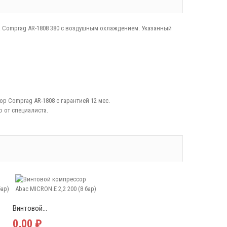
 Comprag АR-1808 380 с воздушным охлаждением. Указанный
 Comprag АR-1808 с гарантией 12 мес.
 от специалиста.
Винтовой...
0,00 ₽