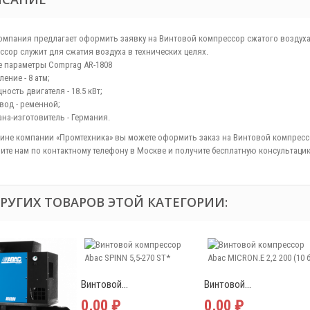
омпания предлагает оформить заявку на Винтовой компрессор сжатого воздуха
ссор служит для сжатия воздуха в технических целях.
 параметры Comprag АR-1808
ение - 8 атм;
ость двигателя - 18.5 кВт;
вод - ременной;
ана-изготовитель - Германия.
зине компании «Промтехника» вы можете оформить заказ на Винтовой компрессор
ите нам по контактному телефону в Москве и получите бесплатную консультацию
ДРУГИХ ТОВАРОВ ЭТОЙ КАТЕГОРИИ:
Винтовой...
Винтовой...
0,00 ₽
0,00 ₽