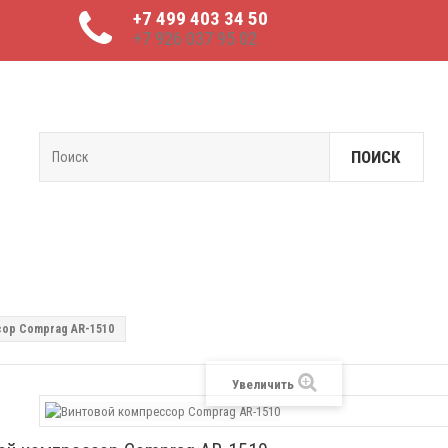
+7 499 403 34 50
+7 926 037 95 02
ПОИСК
ор Comprag AR-1510
Увеличить