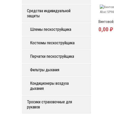
Средства индивидуальной
защиты
Винтовой.
0,00 ₽
Шлемы пескоструйщика
Костюмы пескоструйщика
Перчатки пескоструйщика
Фильтры дыхания
Кондиционеры воздуха
дыхания
Тросики страховочные для
рукавов