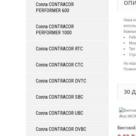
ОП
Сопла CONTRACOR
PERFORMER 600
Наша к
исполь
Сопла CONTRACOR
Важные
PERFORMER 1000
Раб
Мощ
Сопла CONTRACOR RTC
Тип
Стр
На наш
Сопла CONTRACOR CTC
Позвон
Сопла CONTRACOR DVTC
30 
Сопла CONTRACOR SBC
Сопла CONTRACOR UBC
Винтовой.
Сопла CONTRACOR DVBC