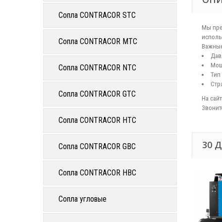
Сопла CONTRACOR STC
Мы пре
исполь
Сопла CONTRACOR MTC
Важные
Дав
Мощн
Сопла CONTRACOR NTC
Тип
Стр
Сопла CONTRACOR GTC
На сай
Звонит
Сопла CONTRACOR HTC
30 
Сопла CONTRACOR GBC
Сопла CONTRACOR HBC
Сопла угловые