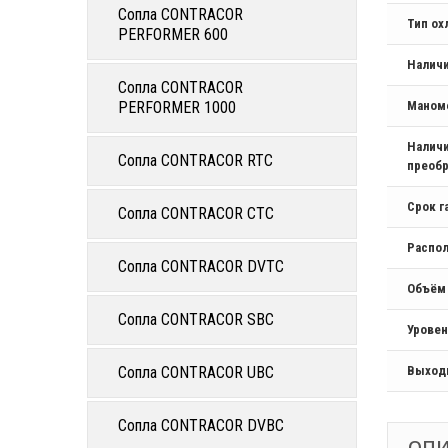
Сопла CONTRACOR
Тип о
PERFORMER 600
Налич
Сопла CONTRACOR
PERFORMER 1000
Маном
Наличи
Сопла CONTRACOR RTC
преобр
Срок г
Сопла CONTRACOR CTC
Распо
Сопла CONTRACOR DVTC
Объём
Сопла CONTRACOR SBC
Уровен
Сопла CONTRACOR UBC
Выход
Сопла CONTRACOR DVBC
ОП