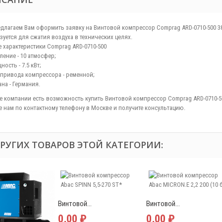
длагаем Вам оформить заявку на Винтовой компрессор Comprag ARD-0710-500 
зуется для сжатия воздуха в технических целях.
 характеристики Comprag ARD-0710-500
ление - 10 атмосфер;
ость - 7.5 кВт;
 привода компрессора - ременной;
ана - Германия.
те компании есть возможность купить Винтовой компрессор Comprag ARD-0710-5
е нам по контактному телефону в Москве и получите консультацию.
ДРУГИХ ТОВАРОВ ЭТОЙ КАТЕГОРИИ:
Винтовой...
Винтовой...
0,00 ₽
0,00 ₽