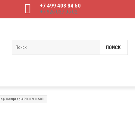
+7 499 403 34 50
+7 926 037 95 02
ПОИСК
ор Comprag ARD-0710-500