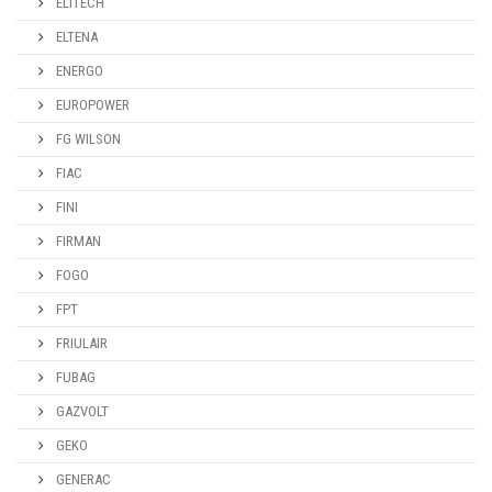
ELITECH
ELTENA
ENERGO
EUROPOWER
FG WILSON
FIAC
FINI
FIRMAN
FOGO
FPT
FRIULAIR
FUBAG
GAZVOLT
GEKO
GENERAC