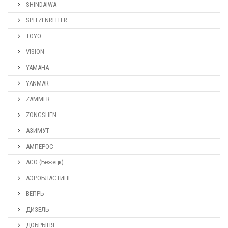
SHINDAIWA
SPITZENREITER
TOYO
VISION
YAMAHA
YANMAR
ZAMMER
ZONGSHEN
АЗИМУТ
АМПЕРОС
АСО (Бежецк)
АЭРОБЛАСТИНГ
ВЕПРЬ
ДИЗЕЛЬ
ДОБРЫНЯ