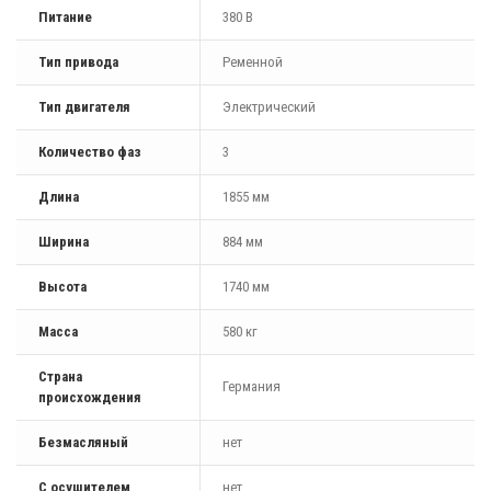
Питание
380 В
Тип привода
Ременной
Тип двигателя
Электрический
Количество фаз
3
Длина
1855 мм
Ширина
884 мм
Высота
1740 мм
Масса
580 кг
Страна
Германия
происхождения
Безмасляный
нет
С осушителем
нет