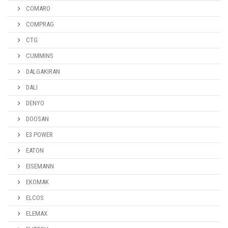
COMARO
COMPRAG
CTG
CUMMINS
DALGAKIRAN
DALI
DENYO
DOOSAN
E3 POWER
EATON
EISEMANN
EKOMAK
ELCOS
ELEMAX