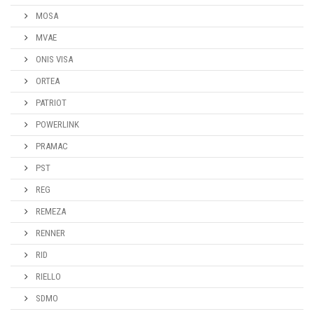
MOSA
MVAE
ONIS VISA
ORTEA
PATRIOT
POWERLINK
PRAMAC
PST
REG
REMEZA
RENNER
RID
RIELLO
SDMO