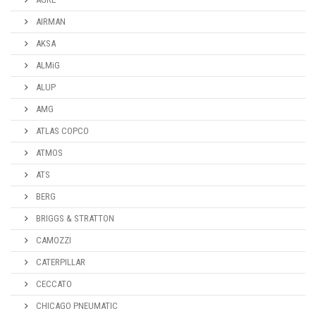
AIRMAN
AKSA
ALMiG
ALUP
AMG
ATLAS COPCO
ATMOS
ATS
BERG
BRIGGS & STRATTON
CAMOZZI
CATERPILLAR
CECCATO
CHICAGO PNEUMATIC