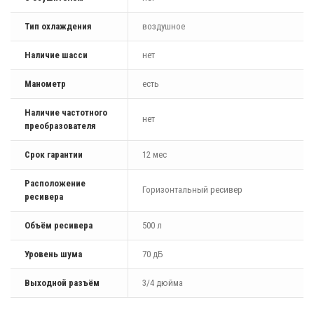
Тип охлаждения
воздушное
Наличие шасси
нет
Манометр
есть
Наличие частотного
нет
преобразователя
Срок гарантии
12 мес
Расположение
Горизонтальный ресивер
ресивера
Объём ресивера
500 л
Уровень шума
70 дБ
Выходной разъём
3/4 дюйма