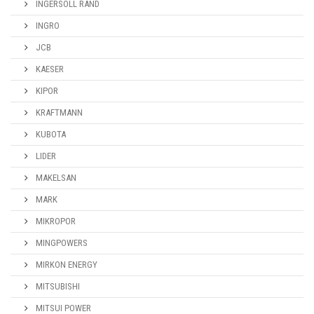
INGERSOLL RAND
INGRO
JCB
KAESER
KIPOR
KRAFTMANN
KUBOTA
LIDER
MAKELSAN
MARK
MIKROPOR
MINGPOWERS
MIRKON ENERGY
MITSUBISHI
MITSUI POWER