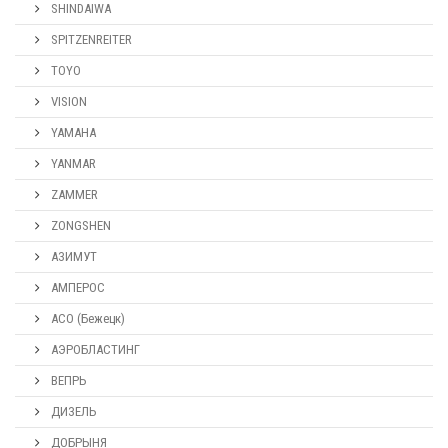
SHINDAIWA
SPITZENREITER
TOYO
VISION
YAMAHA
YANMAR
ZAMMER
ZONGSHEN
АЗИМУТ
АМПЕРОС
АСО (Бежецк)
АЭРОБЛАСТИНГ
ВЕПРЬ
ДИЗЕЛЬ
ДОБРЫНЯ