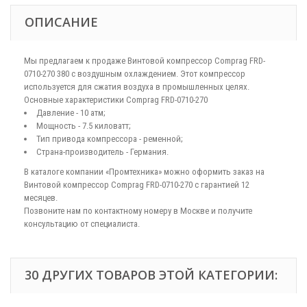
ОПИСАНИЕ
Мы предлагаем к продаже Винтовой компрессор Comprag FRD-
0710-270 380 с воздушным охлаждением. Этот компрессор
используется для сжатия воздуха в промышленных целях.
Основные характеристики Comprag FRD-0710-270
Давление - 10 атм;
Мощность - 7.5 киловатт;
Тип привода компрессора - ременной;
Страна-производитель - Германия.
В каталоге компании «Промтехника» можно оформить заказ на
Винтовой компрессор Comprag FRD-0710-270 с гарантией 12
месяцев.
Позвоните нам по контактному номеру в Москве и получите
консультацию от специалиста.
30 ДРУГИХ ТОВАРОВ ЭТОЙ КАТЕГОРИИ: