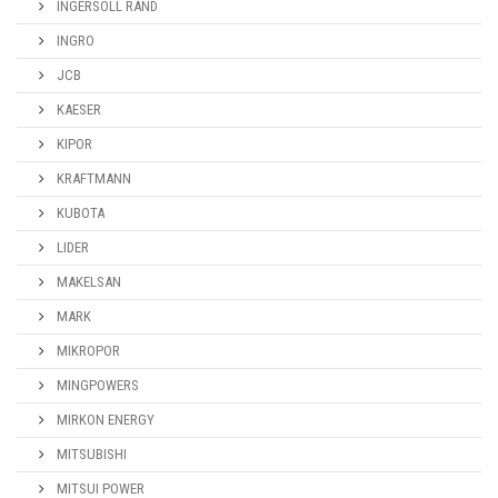
INGERSOLL RAND
INGRO
JCB
KAESER
KIPOR
KRAFTMANN
KUBOTA
LIDER
MAKELSAN
MARK
MIKROPOR
MINGPOWERS
MIRKON ENERGY
MITSUBISHI
MITSUI POWER