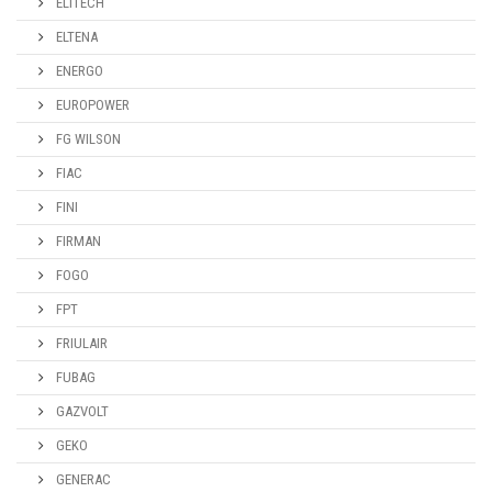
ELITECH
ELTENA
ENERGO
EUROPOWER
FG WILSON
FIAC
FINI
FIRMAN
FOGO
FPT
FRIULAIR
FUBAG
GAZVOLT
GEKO
GENERAC