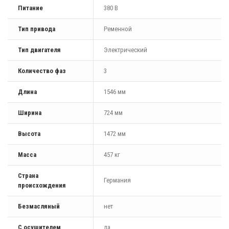
Питание
380 В
Тип привода
Ременной
Тип двигателя
Электрический
Количество фаз
3
Длина
1546 мм
Ширина
724 мм
Высота
1472 мм
Масса
457 кг
Страна
Германия
происхождения
Безмасляный
нет
С осушителем
да