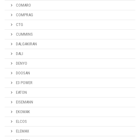
COMARO
COMPRAG
CTG
CUMMINS
DALGAKIRAN
DALI
DENYO
DOOSAN
E3 POWER
EATON
EISEMANN
EKOMAK
ELCOS
ELEMAX