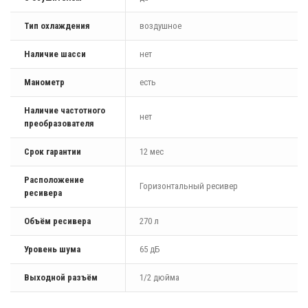
Тип охлаждения
воздушное
Наличие шасси
нет
Манометр
есть
Наличие частотного
нет
преобразователя
Срок гарантии
12 мес
Расположение
Горизонтальный ресивер
ресивера
Объём ресивера
270 л
Уровень шума
65 дБ
Выходной разъём
1/2 дюйма