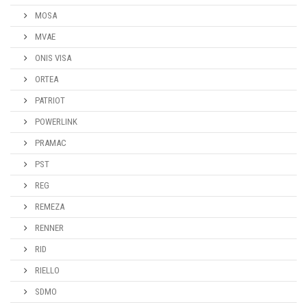
MOSA
MVAE
ONIS VISA
ORTEA
PATRIOT
POWERLINK
PRAMAC
PST
REG
REMEZA
RENNER
RID
RIELLO
SDMO