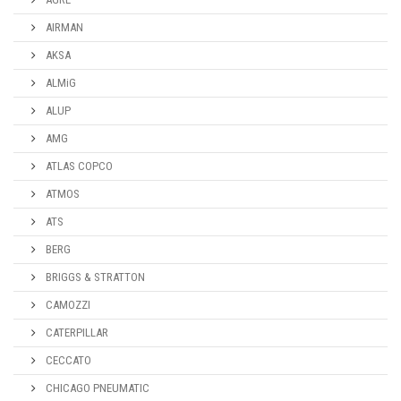
AIRMAN
AKSA
ALMiG
ALUP
AMG
ATLAS COPCO
ATMOS
ATS
BERG
BRIGGS & STRATTON
CAMOZZI
CATERPILLAR
CECCATO
CHICAGO PNEUMATIC