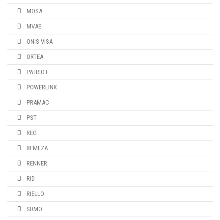
MOSA
MVAE
ONIS VISA
ORTEA
PATRIOT
POWERLINK
PRAMAC
PST
REG
REMEZA
RENNER
RID
RIELLO
SDMO