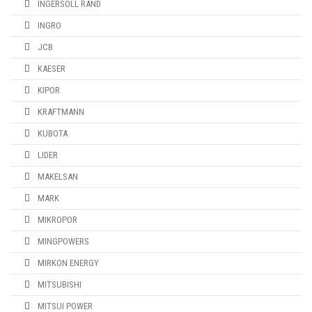
INGERSOLL RAND
INGRO
JCB
KAESER
KIPOR
KRAFTMANN
KUBOTA
LIDER
MAKELSAN
MARK
MIKROPOR
MINGPOWERS
MIRKON ENERGY
MITSUBISHI
MITSUI POWER