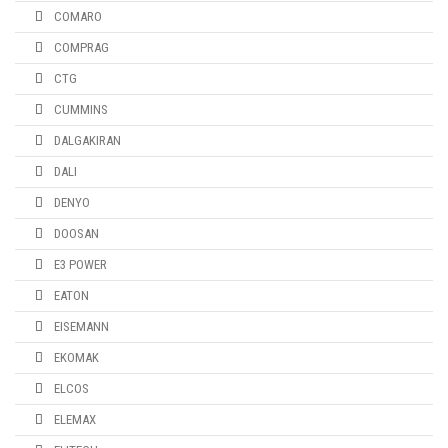
COMARO
COMPRAG
CTG
CUMMINS
DALGAKIRAN
DALI
DENYO
DOOSAN
E3 POWER
EATON
EISEMANN
EKOMAK
ELCOS
ELEMAX