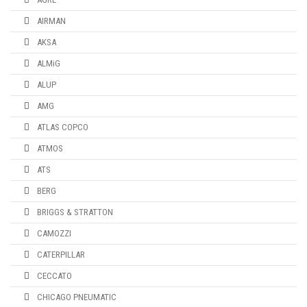
AIRMAN
AKSA
ALMiG
ALUP
AMG
ATLAS COPCO
ATMOS
ATS
BERG
BRIGGS & STRATTON
CAMOZZI
CATERPILLAR
CECCATO
CHICAGO PNEUMATIC