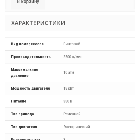
В корзину
ХАРАКТЕРИСТИКИ
Вид компрессора
Винтовой
Производительность
2500 л/мин
Максимальное
10 атм
давление
Мощность двигателя
18 кВт
Питание
380 В
Тип привода
Ременной
Тип двигателя
Электрический
Количество фаз
3