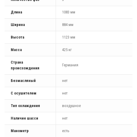
Длина
1083 мм
Ширина
884 мм
Высота
1123 мм
Масса
425 кг
Страна
Германия
происхождения
Безмасляный
нет
С осушителем
нет
Тип охлаждения
воздушное
Наличие шасси
нет
Манометр
есть