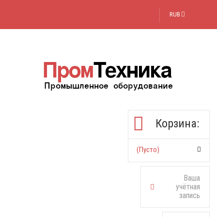
RUB
Корзина:
(пусто)
Ваша
учётная
запись