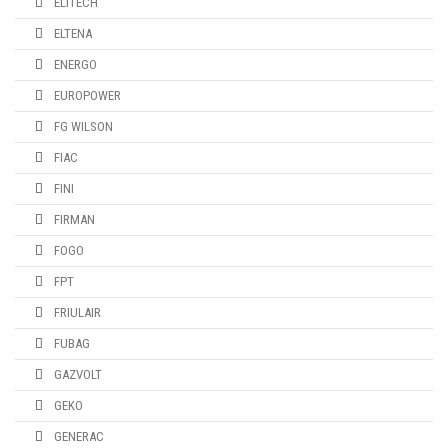
ELITECH
ELTENA
ENERGO
EUROPOWER
FG WILSON
FIAC
FINI
FIRMAN
FOGO
FPT
FRIULAIR
FUBAG
GAZVOLT
GEKO
GENERAC