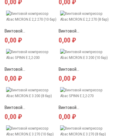
0,00 ₽
0,00 ₽
Винтовой...
Винтовой...
0,00 ₽
0,00 ₽
Винтовой...
Винтовой...
0,00 ₽
0,00 ₽
Винтовой...
Винтовой...
0,00 ₽
0,00 ₽