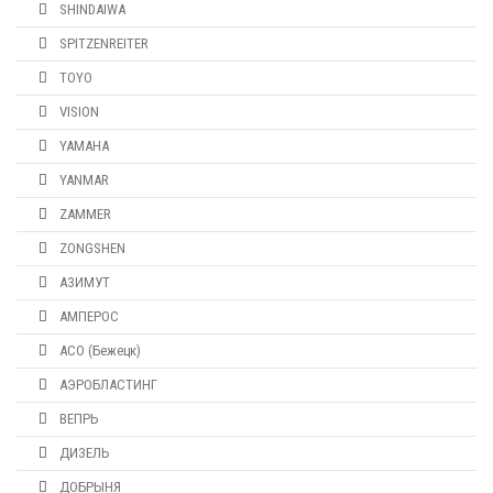
SHINDAIWA
SPITZENREITER
TOYO
VISION
YAMAHA
YANMAR
ZAMMER
ZONGSHEN
АЗИМУТ
АМПЕРОС
АСО (Бежецк)
АЭРОБЛАСТИНГ
ВЕПРЬ
ДИЗЕЛЬ
ДОБРЫНЯ