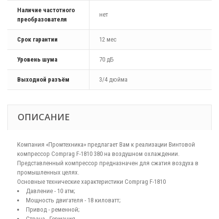
Наличие частотного
нет
преобразователя
Срок гарантии
12 мес
Уровень шума
70 дБ
Выходной разъём
3/4 дюйма
ОПИСАНИЕ
Компания «Промтехника» предлагает Вам к реализации Винтовой
компрессор Comprag F-1810 380 на воздушном охлаждении.
Представленный компрессор предназначен для сжатия воздуха в
промышленных целях.
Основные технические характеристики Comprag F-1810
Давление - 10 атм;
Мощность двигателя - 18 киловатт;
Привод - ременной;
Страна - Германия.