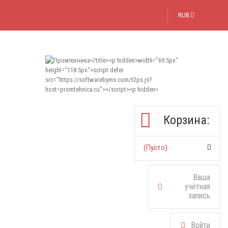
RUB
Корзина:
(пусто)
Ваша
учётная
запись
Войти