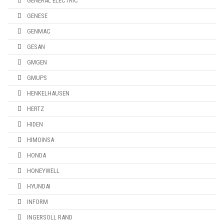
GENERAL ELECTRIC
GENESE
GENMAC
GESAN
GMGEN
GMUPS
HENKELHAUSEN
HERTZ
HIDEN
HIMOINSA
HONDA
HONEYWELL
HYUNDAI
INFORM
INGERSOLL RAND