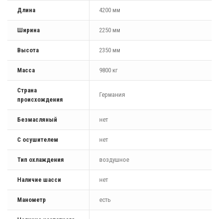
Длина
4200 мм
Ширина
2250 мм
Высота
2350 мм
Масса
9800 кг
Страна
Германия
происхождения
Безмасляный
нет
С осушителем
нет
Тип охлаждения
воздушное
Наличие шасси
нет
Манометр
есть