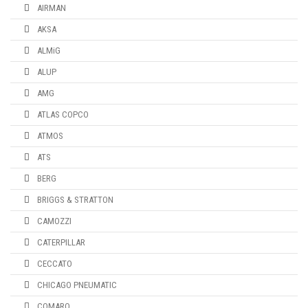
AIRMAN
AKSA
ALMiG
ALUP
AMG
ATLAS COPCO
ATMOS
ATS
BERG
BRIGGS & STRATTON
CAMOZZI
CATERPILLAR
CECCATO
CHICAGO PNEUMATIC
COMARO