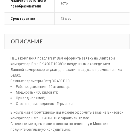
Наличие частотного
есть
преобразователя
Срок гарантии
12 мес
ОПИСАНИЕ
Наша компания предлагает Вам оформить заявку на Винтовой
компрессор Berg ВК-400-Е 10 380 с воздушным охлаждением.
Данный компрессор служит для сжатия воздуха в промышленных
целях.
Важные параметры Berg ВК-400-Е 10
Рабочее давление - 10 атмосфер;
Мощность - 400 киловатт;
Привод - прямой;
Страна-производитель - Германия.
В компании «Промтехника» вы можете оформить заказ на Винтовой
компрессор Berg ВК-400-Е 10 с гарантией 12 мес.
С нетерпение ждем вашего звонка по телефону в Москве и
получите бесплатную консультацию.