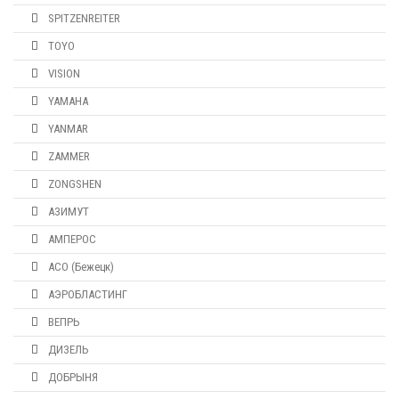
SPITZENREITER
TOYO
VISION
YAMAHA
YANMAR
ZAMMER
ZONGSHEN
АЗИМУТ
АМПЕРОС
АСО (Бежецк)
АЭРОБЛАСТИНГ
ВЕПРЬ
ДИЗЕЛЬ
ДОБРЫНЯ