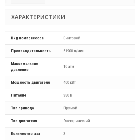
ХАРАКТЕРИСТИКИ
Вид компрессора
Винтовой
Производительность
61900 л/мин
Максимальное
10 атм
давление
Мощность двигателя
400 кВт
Питание
380 В
Тип привода
Прямой
Тип двигателя
Электрический
Количество фаз
3