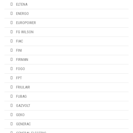
ELTENA
ENERGO
EUROPOWER
FG WILSON
FIAC
FINI
FIRMAN
FOGO
FPT
FRIULAIR
FUBAG
GAZVOLT
GEKO
GENERAC