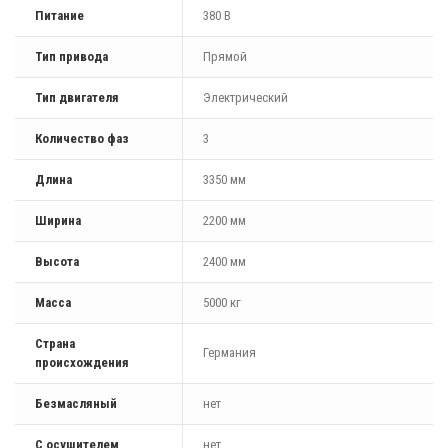
Питание
380 В
Тип привода
Прямой
Тип двигателя
Электрический
Количество фаз
3
Длина
3350 мм
Ширина
2200 мм
Высота
2400 мм
Масса
5000 кг
Страна
Германия
происхождения
Безмасляный
нет
С осушителем
нет