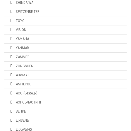
SHINDAIWA
SPITZENREITER
TOYO
VISION
YAMAHA
YANMAR
ZAMMER
ZONGSHEN
АЗИМУТ
АМПЕРОС
АСО (Бежецк)
АЭРОБЛАСТИНГ
ВЕПРЬ
ДИЗЕЛЬ
ДОБРЫНЯ