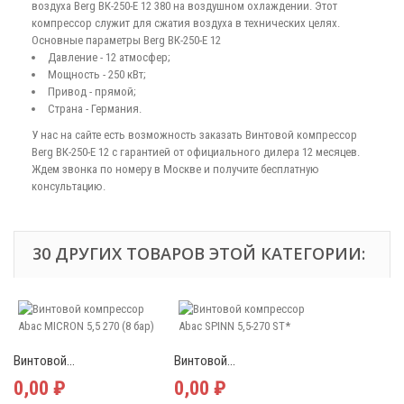
воздуха Berg ВК-250-Е 12 380 на воздушном охлаждении. Этот
компрессор служит для сжатия воздуха в технических целях.
Основные параметры Berg ВК-250-Е 12
Давление - 12 атмосфер;
Мощность - 250 кВт;
Привод - прямой;
Страна - Германия.
У нас на сайте есть возможность заказать Винтовой компрессор
Berg ВК-250-Е 12 с гарантией от официального дилера 12 месяцев.
Ждем звонка по номеру в Москве и получите бесплатную
консультацию.
30 ДРУГИХ ТОВАРОВ ЭТОЙ КАТЕГОРИИ:
Винтовой...
Винтовой...
0,00 ₽
0,00 ₽