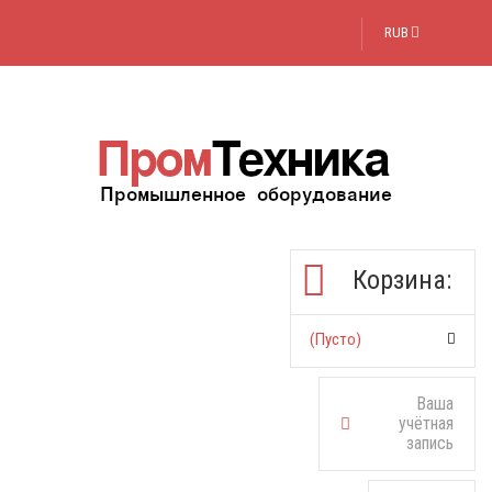
RUB
Корзина:
(пусто)
Ваша
учётная
запись