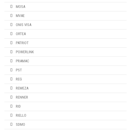
MOSA
MVAE
ONIS VISA
ORTEA
PATRIOT
POWERLINK
PRAMAC
PST
REG
REMEZA
RENNER
RID
RIELLO
SDMO