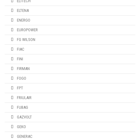
ELITECH
ELTENA
ENERGO
EUROPOWER
FG WILSON
FIAC
FINI
FIRMAN
FOGO
FPT
FRIULAIR
FUBAG
GAZVOLT
GEKO
GENERAC