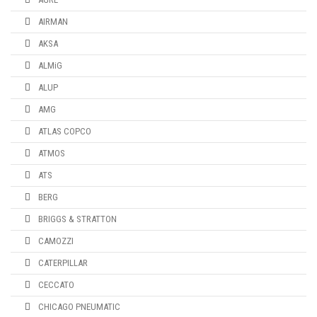
AIRMAN
AKSA
ALMiG
ALUP
AMG
ATLAS COPCO
ATMOS
ATS
BERG
BRIGGS & STRATTON
CAMOZZI
CATERPILLAR
CECCATO
CHICAGO PNEUMATIC