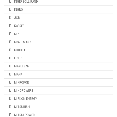
INGERSOLL RAND
INGRO
JCB
KAESER
KIPOR
KRAFTMANN
KUBOTA
LIDER
MAKELSAN
MARK
MIKROPOR
MINGPOWERS
MIRKON ENERGY
MITSUBISHI
MITSUI POWER