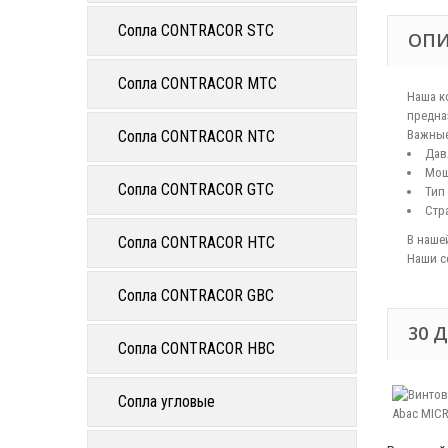
Сопла CONTRACOR STC
ОП
Сопла CONTRACOR MTC
Наша к
предна
Сопла CONTRACOR NTC
Важные
Дав
Мощ
Сопла CONTRACOR GTC
Тип
Стр
В наше
Сопла CONTRACOR HTC
Наши с
Сопла CONTRACOR GBC
30 
Сопла CONTRACOR HBC
Сопла угловые