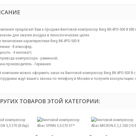
ИСАНИЕ
омпания предлагает Вам к продаже Винтовой компрессор Berg ВК-4РО-500 8 38
значен для сжатия воздуха в технологических целях.
 технические характеристики Berg ВК-4РО-500 8
ление - 8 атмосфер;
ность - 4 киловатт;
 привода компрессора - ременной;
ана-производитель - Германия.
й компании можно оформить заказ на Винтовой компрессор Berg ВК-4РО-500 8 с 
отрудники ждут вашего звонка по телефону в Москве и получите консультацию о
ДРУГИХ ТОВАРОВ ЭТОЙ КАТЕГОРИИ: