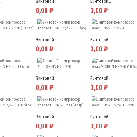
..
Винтовой...
Винтовой...
0,00 ₽
0,00 ₽
..
Винтовой...
Винтовой...
0,00 ₽
0,00 ₽
..
Винтовой...
Винтовой...
0,00 ₽
0,00 ₽
..
Винтовой...
Винтовой...
0,00 ₽
0,00 ₽