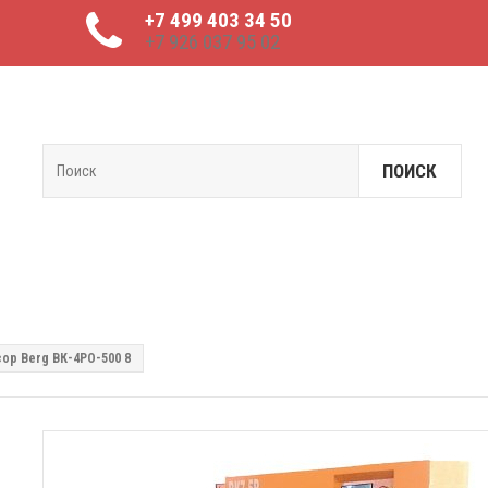
+7 499 403 34 50
+7 926 037 95 02
ПОИСК
ор Berg ВК-4РО-500 8