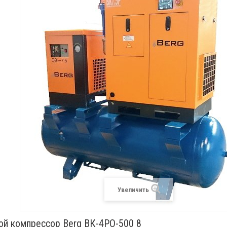
Увеличить
ой компрессор Berg ВК-4РО-500 8