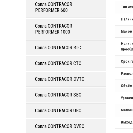
Сопла CONTRACOR
Тип о
PERFORMER 600
Налич
Сопла CONTRACOR
PERFORMER 1000
Маном
Наличи
Сопла CONTRACOR RTC
преобр
Срок г
Сопла CONTRACOR CTC
Распо
Сопла CONTRACOR DVTC
Объём
Сопла CONTRACOR SBC
Уровен
Сопла CONTRACOR UBC
Малош
Выход
Сопла CONTRACOR DVBC