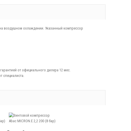
0 на воздушном охлаждении. Указанный компрессор
гарантией от официального дилера 12 мес.
т специалиста.