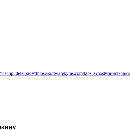
рзину