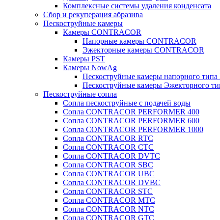
Комплексные системы удаления конденсата
Сбор и рекуперация абразива
Пескоструйные камеры
Камеры CONTRACOR
Напорные камеры CONTRACOR
Эжекторные камеры CONTRACOR
Камеры PST
Камеры NowAg
Пескоструйные камеры напорного тип
Пескоструйные камеры Эжекторного т
Пескоструйные сопла
Сопла пескоструйные с подачей воды
Сопла CONTRACOR PERFORMER 400
Сопла CONTRACOR PERFORMER 600
Сопла CONTRACOR PERFORMER 1000
Сопла CONTRACOR RTC
Сопла CONTRACOR CTC
Сопла CONTRACOR DVTC
Сопла CONTRACOR SBC
Сопла CONTRACOR UBC
Сопла CONTRACOR DVBC
Сопла CONTRACOR STC
Сопла CONTRACOR MTC
Сопла CONTRACOR NTC
Сопла CONTRACOR GTC