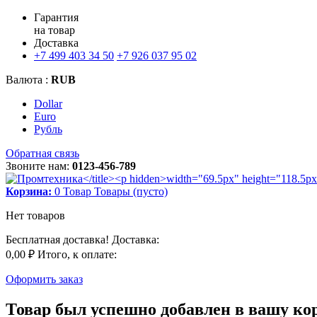
Гарантия
на товар
Доставка
+7 499 403 34 50
+7 926 037 95 02
Валюта :
RUB
Dollar
Euro
Рубль
Обратная связь
Звоните нам:
0123-456-789
Корзина:
0
Товар
Товары
(пусто)
Нет товаров
Бесплатная доставка!
Доставка:
0,00 ₽
Итого, к оплате:
Оформить заказ
Товар был успешно добавлен в вашу ко