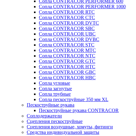
Сопла CONTRACOR PERFORMER 600
Сопла CONTRACOR PERFORMER 1000
Сопла CONTRACOR RTC
Сопла CONTRACOR CTC
Сопла CONTRACOR DVTC
Сопла CONTRACOR SBC
Сопла CONTRACOR UBC
Сопла CONTRACOR DVBC
Сопла CONTRACOR STC
Сопла CONTRACOR MTC
Сопла CONTRACOR NTC
Сопла CONTRACOR GTC
Сопла CONTRACOR HTC
Сопла CONTRACOR GBC
Сопла CONTRACOR HBC
Сопла угловые
Сопла загнутые
Сопла трубные
Сопла пескоструйные 350 мм XL
Пескоструйные рукава
Пескоструйные рукава CONTRACOR
Соплодержатели
Сцепления пескоструйные
Сцепления воздушные, хомуты, фитинги
Средства индивидуальной защиты