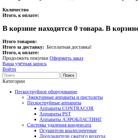
Количество
Итого, к оплате:
В корзине находится
0
товара.
В корзине
Итого товаров:
Итого за доставку:
Бесплатная доставка!
Итого, к оплате:
Продолжить покупки
Оформить заказ
Ваша учётная запись
Войти
Поиск
Категории
Пескоструйное оборудование
Эжекторные аппараты и пистолеты
Пескоструйные аппараты
Аппараты CONTRACOR
Аппараты PST
Аппараты АЭРОБЛАСТИНГ
Системы удаления конденсата
Осушители коалесцентные
Доохладители сжатого воздуха