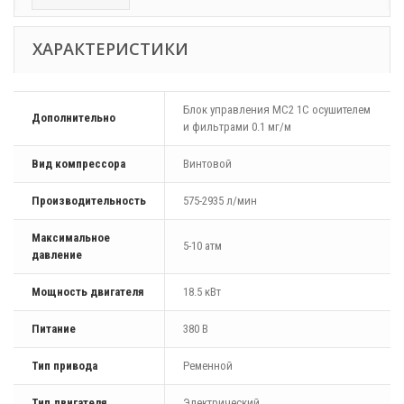
ХАРАКТЕРИСТИКИ
Блок управления MC2 1С осушителем
Дополнительно
и фильтрами 0.1 мг/м
Вид компрессора
Винтовой
Производительность
575-2935 л/мин
Максимальное
5-10 атм
давление
Мощность двигателя
18.5 кВт
Питание
380 В
Тип привода
Ременной
Тип двигателя
Электрический