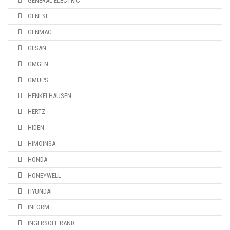
GENERAL ELECTRIC
GENESE
GENMAC
GESAN
GMGEN
GMUPS
HENKELHAUSEN
HERTZ
HIDEN
HIMOINSA
HONDA
HONEYWELL
HYUNDAI
INFORM
INGERSOLL RAND