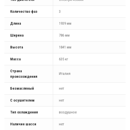
Количество фаз
3
Длина
1939 мм
Ширина
786 мм
Высота
1841 мм
Масса
635 кг
Страна
Италия
происхождения
Безмасляный
нет
С осушителем
нет
Тип охлаждения
воздушное
Наличие шасси
нет