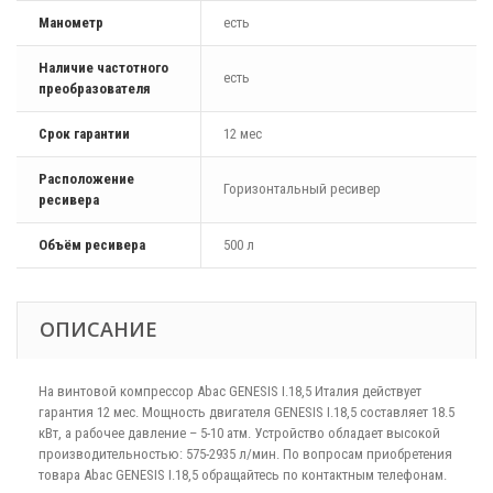
Манометр
есть
Наличие частотного
есть
преобразователя
Срок гарантии
12 мес
Расположение
Горизонтальный ресивер
ресивера
Объём ресивера
500 л
ОПИСАНИЕ
На винтовой компрессор Abac GENESIS I.18,5 Италия действует
гарантия 12 мес. Мощность двигателя GENESIS I.18,5 составляет 18.5
кВт, а рабочее давление – 5-10 атм. Устройство обладает высокой
производительностью: 575-2935 л/мин. По вопросам приобретения
товара Abac GENESIS I.18,5 обращайтесь по контактным телефонам.