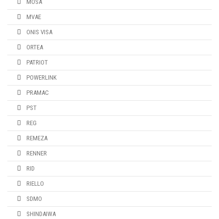
MOSA
MVAE
ONIS VISA
ORTEA
PATRIOT
POWERLINK
PRAMAC
PST
REG
REMEZA
RENNER
RID
RIELLO
SDMO
SHINDAIWA