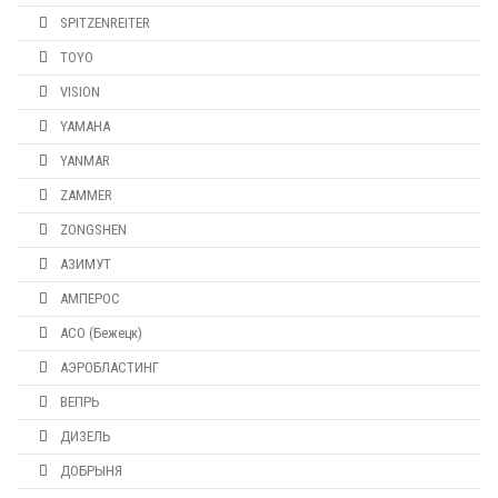
SPITZENREITER
TOYO
VISION
YAMAHA
YANMAR
ZAMMER
ZONGSHEN
АЗИМУТ
АМПЕРОС
АСО (Бежецк)
АЭРОБЛАСТИНГ
ВЕПРЬ
ДИЗЕЛЬ
ДОБРЫНЯ