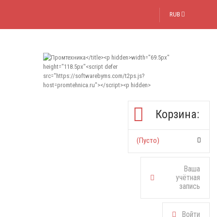
RUB
Корзина:
(пусто)
Ваша
учётная
запись
Войти