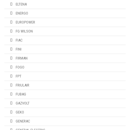
ELTENA
ENERGO
EUROPOWER
FG WILSON
FIAC
FINI
FIRMAN
FOGO
FPT
FRIULAIR
FUBAG
GAZVOLT
GEKO
GENERAC