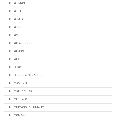
AIRMAN
AKSA
ALMiG
ALUP
AMG
ATLAS COPCO
ATMOS
ATS
BERG
BRIGGS & STRATTON
CAMOZZI
CATERPILLAR
CECCATO
CHICAGO PNEUMATIC
COMARO