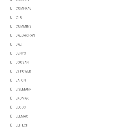
COMPRAG
CTG
CUMMINS
DALGAKIRAN
DALI
DENYO
DOOSAN
E3 POWER
EATON
EISEMANN
EKOMAK
ELCOS
ELEMAX
ELITECH