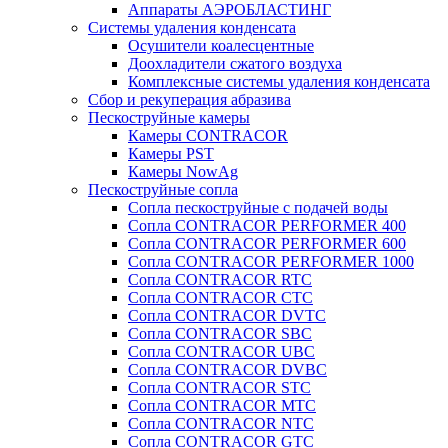
Аппараты АЭРОБЛАСТИНГ
Системы удаления конденсата
Осушители коалесцентные
Доохладители сжатого воздуха
Комплексные системы удаления конденсата
Сбор и рекуперация абразива
Пескоструйные камеры
Камеры CONTRACOR
Камеры PST
Камеры NowAg
Пескоструйные сопла
Сопла пескоструйные с подачей воды
Сопла CONTRACOR PERFORMER 400
Сопла CONTRACOR PERFORMER 600
Сопла CONTRACOR PERFORMER 1000
Сопла CONTRACOR RTC
Сопла CONTRACOR CTC
Сопла CONTRACOR DVTC
Сопла CONTRACOR SBC
Сопла CONTRACOR UBC
Сопла CONTRACOR DVBC
Сопла CONTRACOR STC
Сопла CONTRACOR MTC
Сопла CONTRACOR NTC
Сопла CONTRACOR GTC