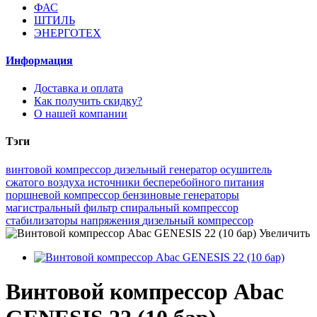
ФАС
ШТИЛЬ
ЭНЕРГОТЕХ
Информация
Доставка и оплата
Как получить скидку?
О нашей компании
Тэги
винтовой компрессор
дизельный генератор
осушитель
сжатого воздуха
источники бесперебойного питания
поршневой компрессор
бензиновые генераторы
магистральный фильтр
спиральный компрессор
стабилизаторы напряжения
дизельный компрессор
Увеличить
Винтовой компрессор Abac