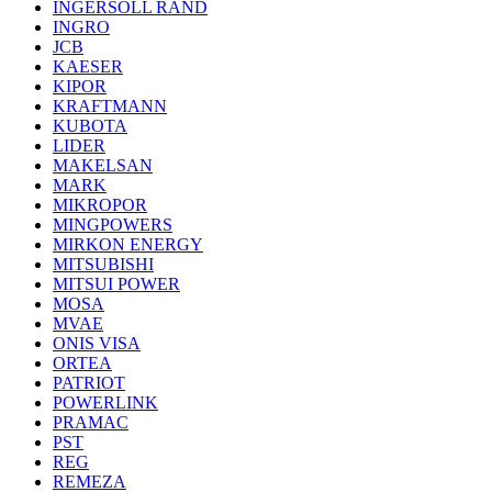
INGERSOLL RAND
INGRO
JCB
KAESER
KIPOR
KRAFTMANN
KUBOTA
LIDER
MAKELSAN
MARK
MIKROPOR
MINGPOWERS
MIRKON ENERGY
MITSUBISHI
MITSUI POWER
MOSA
MVAE
ONIS VISA
ORTEA
PATRIOT
POWERLINK
PRAMAC
PST
REG
REMEZA