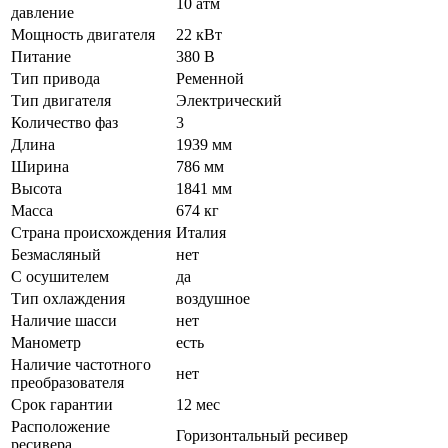
10 атм
давление
Мощность двигателя
22 кВт
Питание
380 В
Тип привода
Ременной
Тип двигателя
Электрический
Количество фаз
3
Длина
1939 мм
Ширина
786 мм
Высота
1841 мм
Масса
674 кг
Страна происхождения
Италия
Безмасляный
нет
С осушителем
да
Тип охлаждения
воздушное
Наличие шасси
нет
Манометр
есть
Наличие частотного
нет
преобразователя
Срок гарантии
12 мес
Расположение
Горизонтальный ресивер
ресивера