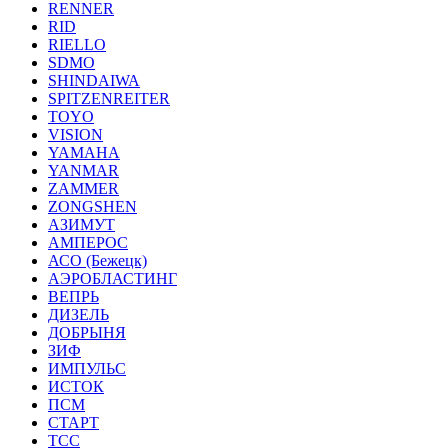
RENNER
RID
RIELLO
SDMO
SHINDAIWA
SPITZENREITER
TOYO
VISION
YAMAHA
YANMAR
ZAMMER
ZONGSHEN
АЗИМУТ
АМПЕРОС
АСО (Бежецк)
АЭРОБЛАСТИНГ
ВЕПРЬ
ДИЗЕЛЬ
ДОБРЫНЯ
ЗИФ
ИМПУЛЬС
ИСТОК
ПСМ
СТАРТ
ТСС