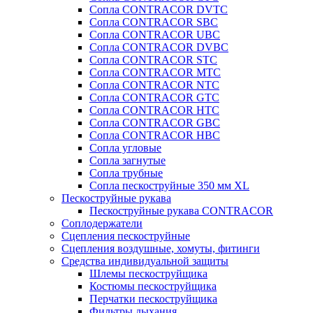
Сопла CONTRACOR DVTC
Сопла CONTRACOR SBC
Сопла CONTRACOR UBC
Сопла CONTRACOR DVBC
Сопла CONTRACOR STC
Сопла CONTRACOR MTC
Сопла CONTRACOR NTC
Сопла CONTRACOR GTC
Сопла CONTRACOR HTC
Сопла CONTRACOR GBC
Сопла CONTRACOR HBC
Сопла угловые
Сопла загнутые
Сопла трубные
Сопла пескоструйные 350 мм XL
Пескоструйные рукава
Пескоструйные рукава CONTRACOR
Соплодержатели
Сцепления пескоструйные
Сцепления воздушные, хомуты, фитинги
Средства индивидуальной защиты
Шлемы пескоструйщика
Костюмы пескоструйщика
Перчатки пескоструйщика
Фильтры дыхания