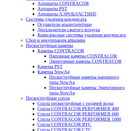
Аппараты CONTRACOR
Аппараты PST
Аппараты АЭРОБЛАСТИНГ
Системы удаления конденсата
Осушители коалесцентные
Доохладители сжатого воздуха
Комплексные системы удаления конденсата
Сбор и рекуперация абразива
Пескоструйные камеры
Камеры CONTRACOR
Напорные камеры CONTRACOR
Эжекторные камеры CONTRACOR
Камеры PST
Камеры NowAg
Пескоструйные камеры напорного
типа NowAg
Пескоструйные камеры Эжекторного
типа NowAg
Пескоструйные сопла
Сопла пескоструйные с подачей воды
Сопла CONTRACOR PERFORMER 400
Сопла CONTRACOR PERFORMER 600
Сопла CONTRACOR PERFORMER 1000
Сопла CONTRACOR RTC
Сопла CONTRACOR CTC