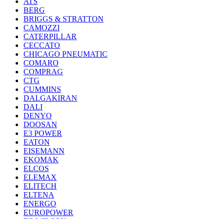
ATS
BERG
BRIGGS & STRATTON
CAMOZZI
CATERPILLAR
CECCATO
CHICAGO PNEUMATIC
COMARO
COMPRAG
CTG
CUMMINS
DALGAKIRAN
DALI
DENYO
DOOSAN
E3 POWER
EATON
EISEMANN
EKOMAK
ELCOS
ELEMAX
ELITECH
ELTENA
ENERGO
EUROPOWER