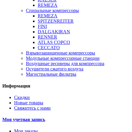
REMEZA
Спиральные компрессоры
REMEZA
SPITZENREITER
FINI
DALGAKIRAN
RENNER
ATLAS COPCO
CECCATO
Взрывозащищенные компрессоры
Модульные компрессорные станции
Воздушные ресиверы для компрессора
Осушители сжатого воздуха
Магистральные фильтры
Информация
Скидки
Новые товары
Свяжитесь с нами
Моя учетная запись
Мои заказы