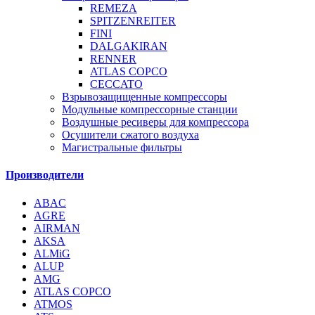
REMEZA
SPITZENREITER
FINI
DALGAKIRAN
RENNER
ATLAS COPCO
CECCATO
Взрывозащищенные компрессоры
Модульные компрессорные станции
Воздушные ресиверы для компрессора
Осушители сжатого воздуха
Магистральные фильтры
Производители
ABAC
AGRE
AIRMAN
AKSA
ALMiG
ALUP
AMG
ATLAS COPCO
ATMOS