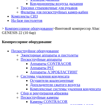
Кондиционеры воздуха дыхания
Тросики страховочные для рукавов
Фильтры для пескоструйных камер-кабин
Комплекты СИЗ
На базе пистолетов
>
Компрессорное оборудование
>
Винтовой компрессор Abac
GENESIS 22 (10 бар)
Компрессорное оборудование
Пескоструйное оборудование
Эжекторные аппараты и пистолеты
Пескоструйные аппараты
Аппараты CONTRACOR
Аппараты PST
Аппараты АЭРОБЛАСТИНГ
Системы удаления конденсата
Осушители коалесцентные
Доохладители сжатого воздуха
Комплексные системы удаления конденсата
Сбор и рекуперация абразива
Пескоструйные камеры
Камеры CONTRACOR