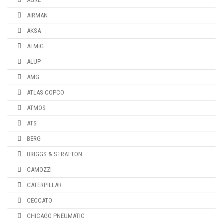
AIRMAN
AKSA
ALMiG
ALUP
AMG
ATLAS COPCO
ATMOS
ATS
BERG
BRIGGS & STRATTON
CAMOZZI
CATERPILLAR
CECCATO
CHICAGO PNEUMATIC