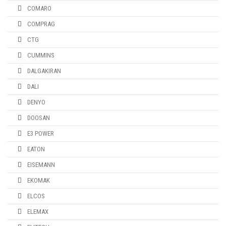
COMARO
COMPRAG
CTG
CUMMINS
DALGAKIRAN
DALI
DENYO
DOOSAN
E3 POWER
EATON
EISEMANN
EKOMAK
ELCOS
ELEMAX