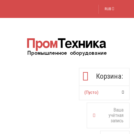
RUB
Корзина:
(пусто)
Ваша
учётная
запись