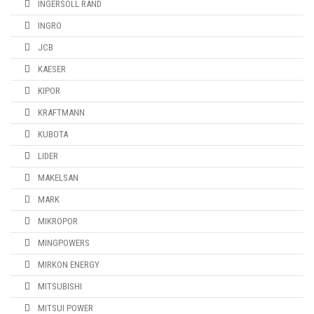
INGERSOLL RAND
INGRO
JCB
KAESER
KIPOR
KRAFTMANN
KUBOTA
LIDER
MAKELSAN
MARK
MIKROPOR
MINGPOWERS
MIRKON ENERGY
MITSUBISHI
MITSUI POWER