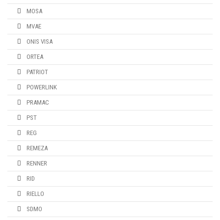
MOSA
MVAE
ONIS VISA
ORTEA
PATRIOT
POWERLINK
PRAMAC
PST
REG
REMEZA
RENNER
RID
RIELLO
SDMO