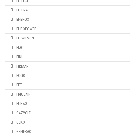
ELITECH
ELTENA
ENERGO
EUROPOWER
FG WILSON
FIAC
FINI
FIRMAN
FOGO
FPT
FRIULAIR
FUBAG
GAZVOLT
GEKO
GENERAC