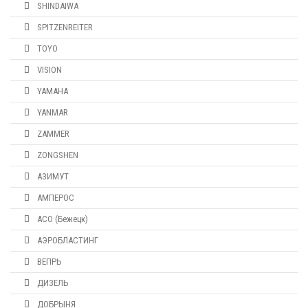
SHINDAIWA
SPITZENREITER
TOYO
VISION
YAMAHA
YANMAR
ZAMMER
ZONGSHEN
АЗИМУТ
АМПЕРОС
АСО (Бежецк)
АЭРОБЛАСТИНГ
ВЕПРЬ
ДИЗЕЛЬ
ДОБРЫНЯ