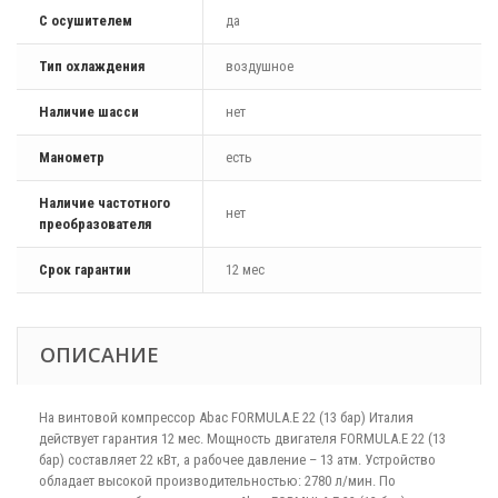
С осушителем
да
Тип охлаждения
воздушное
Наличие шасси
нет
Манометр
есть
Наличие частотного
нет
преобразователя
Срок гарантии
12 мес
ОПИСАНИЕ
На винтовой компрессор Abac FORMULA.E 22 (13 бар) Италия
действует гарантия 12 мес. Мощность двигателя FORMULA.E 22 (13
бар) составляет 22 кВт, а рабочее давление – 13 атм. Устройство
обладает высокой производительностью: 2780 л/мин. По