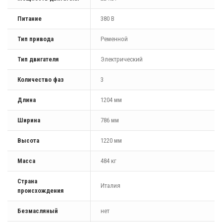
Питание
380 В
Тип привода
Ременной
Тип двигателя
Электрический
Количество фаз
3
Длина
1204 мм
Ширина
786 мм
Высота
1220 мм
Масса
484 кг
Страна
Италия
происхождения
Безмасляный
нет