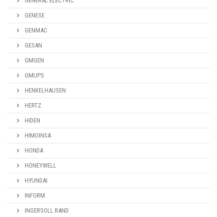
GENERAL ELECTRIC
GENESE
GENMAC
GESAN
GMGEN
GMUPS
HENKELHAUSEN
HERTZ
HIDEN
HIMOINSA
HONDA
HONEYWELL
HYUNDAI
INFORM
INGERSOLL RAND