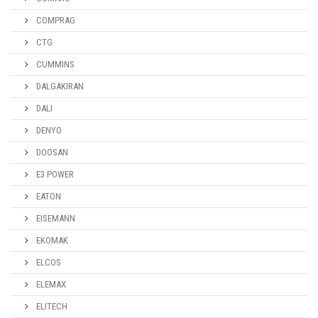
COMPRAG
CTG
CUMMINS
DALGAKIRAN
DALI
DENYO
DOOSAN
E3 POWER
EATON
EISEMANN
EKOMAK
ELCOS
ELEMAX
ELITECH