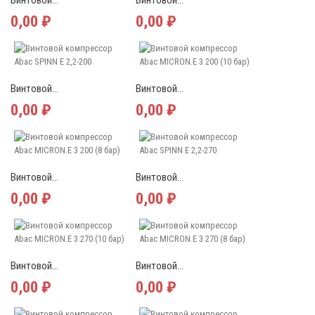
Винтовой...
Винтовой...
0,00 ₽
0,00 ₽
Винтовой...
Винтовой...
0,00 ₽
0,00 ₽
Винтовой...
Винтовой...
0,00 ₽
0,00 ₽
Винтовой...
Винтовой...
0,00 ₽
0,00 ₽