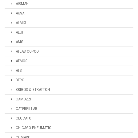
AIRMAN
AKSA
ALMiG
ALUP
AMG
ATLAS COPCO
ATMOS
ATS
BERG
BRIGGS & STRATTON
CAMOZZI
CATERPILLAR
CECCATO
CHICAGO PNEUMATIC
COMARO