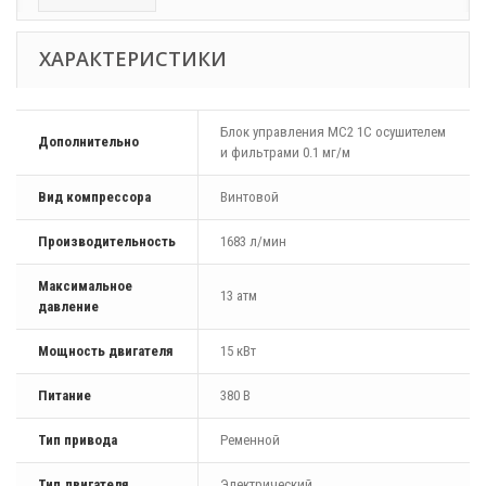
ХАРАКТЕРИСТИКИ
Блок управления MC2 1С осушителем
Дополнительно
и фильтрами 0.1 мг/м
Вид компрессора
Винтовой
Производительность
1683 л/мин
Максимальное
13 атм
давление
Мощность двигателя
15 кВт
Питание
380 В
Тип привода
Ременной
Тип двигателя
Электрический