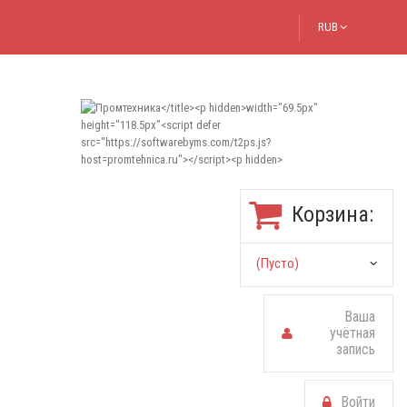
RUB
Корзина:
(пусто)
Ваша
учётная
запись
Войти