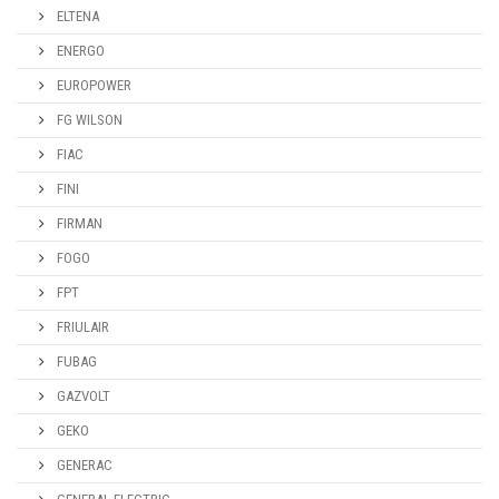
ELTENA
ENERGO
EUROPOWER
FG WILSON
FIAC
FINI
FIRMAN
FOGO
FPT
FRIULAIR
FUBAG
GAZVOLT
GEKO
GENERAC