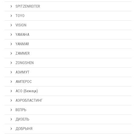
SPITZENREITER
TOYO
VISION
YAMAHA
YANMAR
ZAMMER
ZONGSHEN
АЗИМУТ
АМПЕРОС
АСО (Бежецк)
АЭРОБЛАСТИНГ
ВЕПРЬ
ДИЗЕЛЬ
ДОБРЫНЯ