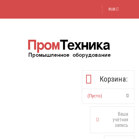
RUB
Корзина:
(пусто)
Ваша
учётная
запись