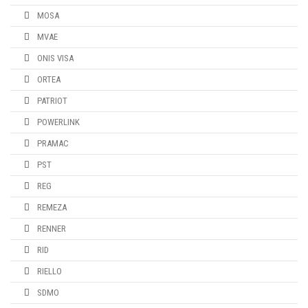
MOSA
MVAE
ONIS VISA
ORTEA
PATRIOT
POWERLINK
PRAMAC
PST
REG
REMEZA
RENNER
RID
RIELLO
SDMO