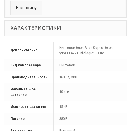
В корзину
ХАРАКТЕРИСТИКИ
Винтовой блок Atlas Copco. блок
Дополнительно
управления Infologic2 Basic
Вид компрессора
Винтовой
Производительность
1680 л/мин
Максимальное
10 атм
давление
Мощность двигателя
15 кВт
Питание
380 В
Тип привода
Ременной