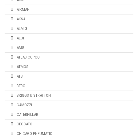
AIRMAN
AKSA
ALMiG
ALUP
AMG
ATLAS COPCO
ATMOS
ATS
BERG
BRIGGS & STRATTON
CAMOZZI
CATERPILLAR
CECCATO
CHICAGO PNEUMATIC