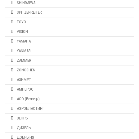
SHINDAIWA
SPITZENREITER
TOYO
VISION
YAMAHA
YANMAR
ZAMMER
ZONGSHEN
АЗИМУТ
АМПЕРОС
АСО (Бежецк)
АЭРОБЛАСТИНГ
ВЕПРЬ
ДИЗЕЛЬ
ДОБРЫНЯ