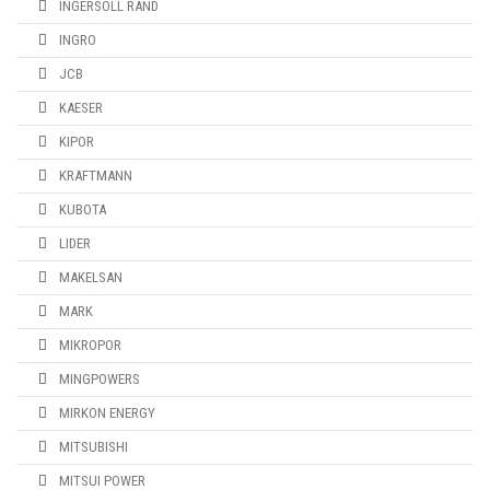
INGERSOLL RAND
INGRO
JCB
KAESER
KIPOR
KRAFTMANN
KUBOTA
LIDER
MAKELSAN
MARK
MIKROPOR
MINGPOWERS
MIRKON ENERGY
MITSUBISHI
MITSUI POWER