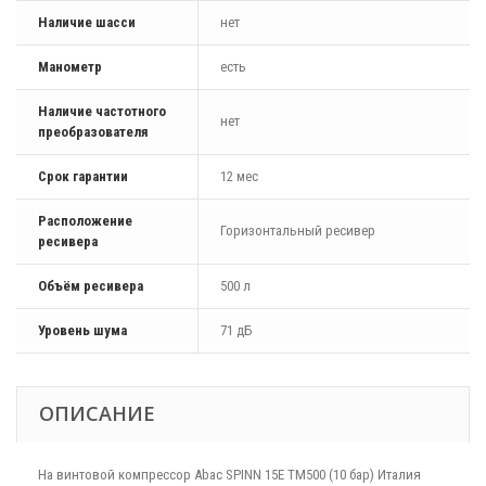
Наличие шасси
нет
Манометр
есть
Наличие частотного
нет
преобразователя
Срок гарантии
12 мес
Расположение
Горизонтальный ресивер
ресивера
Объём ресивера
500 л
Уровень шума
71 дБ
ОПИСАНИЕ
На винтовой компрессор Abac SPINN 15E TM500 (10 бар) Италия