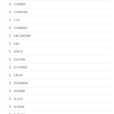
COMARO
COMPRAG
CTG
CUMMINS
DALGAKIRAN
DALI
DENYO
DOOSAN
E3 POWER
EATON
EISEMANN
EKOMAK
ELCOS
ELEMAX