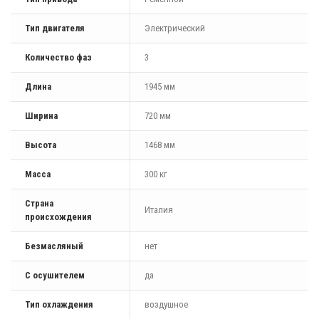
Тип двигателя
Электрический
Количество фаз
3
Длина
1945 мм
Ширина
720 мм
Высота
1468 мм
Масса
300 кг
Страна
Италия
происхождения
Безмасляный
нет
С осушителем
да
Тип охлаждения
воздушное