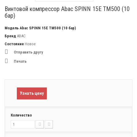
Винтовой компрессор Abac SPINN 15E TM500 (10
бар)
Модель
Abac SPINN 15E TM500 (10 бар)
Бренд
ABAC
Состояние
Новое
Отправить другу
Печать
Узнать цену
Количество