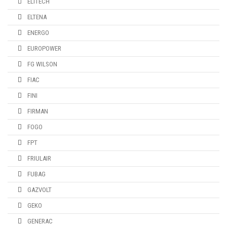
ELITECH
ELTENA
ENERGO
EUROPOWER
FG WILSON
FIAC
FINI
FIRMAN
FOGO
FPT
FRIULAIR
FUBAG
GAZVOLT
GEKO
GENERAC