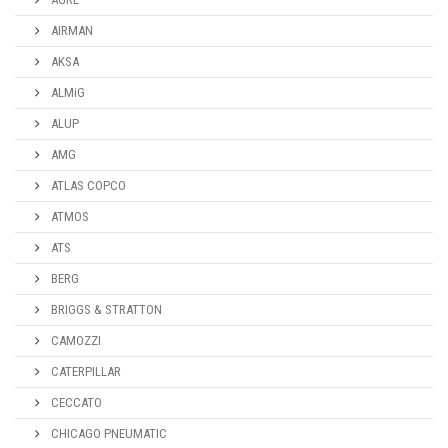
AIRMAN
AKSA
ALMiG
ALUP
AMG
ATLAS COPCO
ATMOS
ATS
BERG
BRIGGS & STRATTON
CAMOZZI
CATERPILLAR
CECCATO
CHICAGO PNEUMATIC