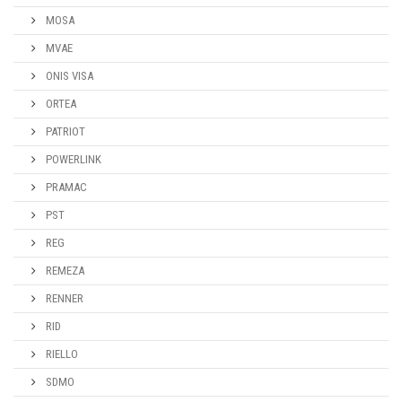
MOSA
MVAE
ONIS VISA
ORTEA
PATRIOT
POWERLINK
PRAMAC
PST
REG
REMEZA
RENNER
RID
RIELLO
SDMO