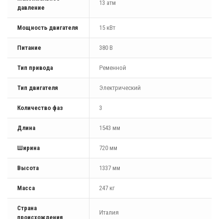
13 атм
давление
Мощность двигателя
15 кВт
Питание
380 В
Тип привода
Ременной
Тип двигателя
Электрический
Количество фаз
3
Длина
1543 мм
Ширина
720 мм
Высота
1337 мм
Масса
247 кг
Страна
Италия
происхождения