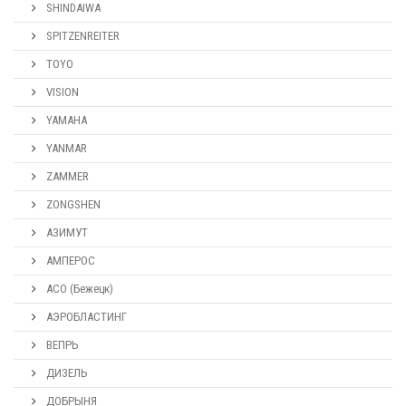
SHINDAIWA
SPITZENREITER
TOYO
VISION
YAMAHA
YANMAR
ZAMMER
ZONGSHEN
АЗИМУТ
АМПЕРОС
АСО (Бежецк)
АЭРОБЛАСТИНГ
ВЕПРЬ
ДИЗЕЛЬ
ДОБРЫНЯ