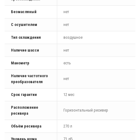
Безмасляный
нет
С осушителем
нет
Тип охлаждения
воздушное
Наличие шасси
нет
Манометр
есть
Наличие частотного
нет
преобразователя
Срок гарантии
12 мес
Расположение
Горизонтальный ресивер
ресивера
Объём ресивера
270 л
Уровень шума
71 дБ