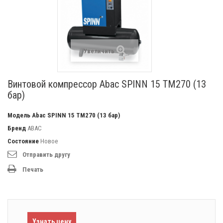
Увеличить
Винтовой компрессор Abac SPINN 15 TM270 (13
бар)
Модель
Abac SPINN 15 TM270 (13 бар)
Бренд
ABAC
Состояние
Новое
Отправить другу
Печать
Узнать цену