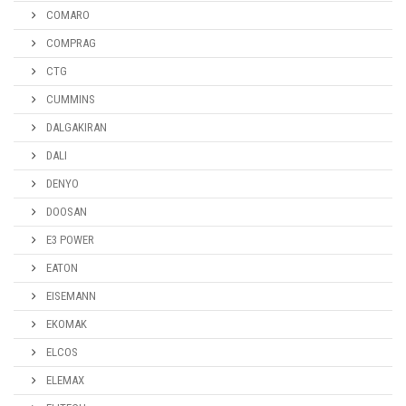
COMARO
COMPRAG
CTG
CUMMINS
DALGAKIRAN
DALI
DENYO
DOOSAN
E3 POWER
EATON
EISEMANN
EKOMAK
ELCOS
ELEMAX