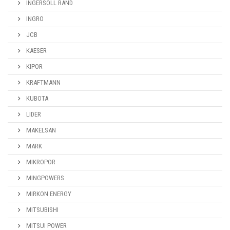
INGERSOLL RAND
INGRO
JCB
KAESER
KIPOR
KRAFTMANN
KUBOTA
LIDER
MAKELSAN
MARK
MIKROPOR
MINGPOWERS
MIRKON ENERGY
MITSUBISHI
MITSUI POWER