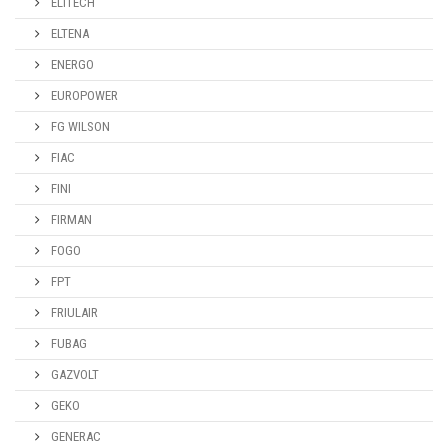
ELITECH
ELTENA
ENERGO
EUROPOWER
FG WILSON
FIAC
FINI
FIRMAN
FOGO
FPT
FRIULAIR
FUBAG
GAZVOLT
GEKO
GENERAC