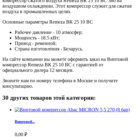
компрессор сжатого воздуха Remeza ВК 25 10 ВС 380 на
воздушном охлаждении. Этот компрессор служит для сжатия
воздуха в промышленных целях.
Основные параметры Remeza ВК 25 10 ВС
Рабочее давление - 10 атмосфер;
Мощность - 18.5 кВт;
Привод - ременной;
Страна изготовления - Беларусь.
На сайте компании вы можете оформить заказ на Винтовой
компрессор Remeza ВК 25 10 ВС с гарантией от
официального дилера 12 месяцев.
Звоните нам по номеру телефона в Москве и получите
консультацию.
30 других товаров этой категории:
Винтовой...
0,00 ₽