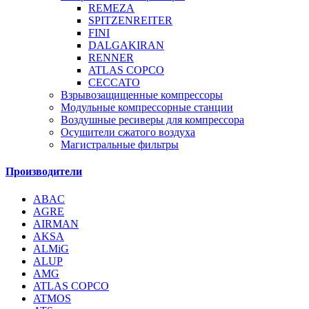
REMEZA
SPITZENREITER
FINI
DALGAKIRAN
RENNER
ATLAS COPCO
CECCATO
Взрывозащищенные компрессоры
Модульные компрессорные станции
Воздушные ресиверы для компрессора
Осушители сжатого воздуха
Магистральные фильтры
Производители
ABAC
AGRE
AIRMAN
AKSA
ALMiG
ALUP
AMG
ATLAS COPCO
ATMOS