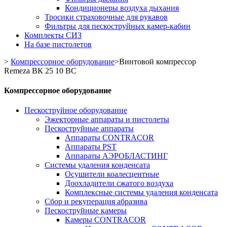
Кондиционеры воздуха дыхания
Тросики страховочные для рукавов
Фильтры для пескоструйных камер-кабин
Комплекты СИЗ
На базе пистолетов
>
Компрессорное оборудование
>
Винтовой компрессор
Remeza ВК 25 10 ВС
Компрессорное оборудование
Пескоструйное оборудование
Эжекторные аппараты и пистолеты
Пескоструйные аппараты
Аппараты CONTRACOR
Аппараты PST
Аппараты АЭРОБЛАСТИНГ
Системы удаления конденсата
Осушители коалесцентные
Доохладители сжатого воздуха
Комплексные системы удаления конденсата
Сбор и рекуперация абразива
Пескоструйные камеры
Камеры CONTRACOR