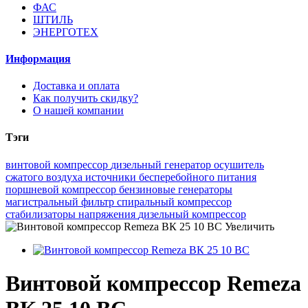
ФАС
ШТИЛЬ
ЭНЕРГОТЕХ
Информация
Доставка и оплата
Как получить скидку?
О нашей компании
Тэги
винтовой компрессор
дизельный генератор
осушитель
сжатого воздуха
источники бесперебойного питания
поршневой компрессор
бензиновые генераторы
магистральный фильтр
спиральный компрессор
стабилизаторы напряжения
дизельный компрессор
Увеличить
Винтовой компрессор Remeza