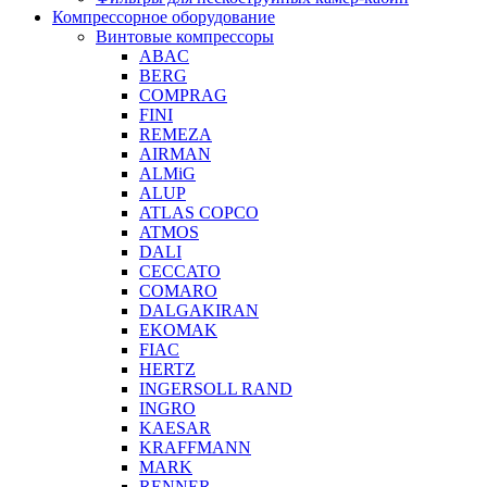
Компрессорное оборудование
Винтовые компрессоры
ABAC
BERG
COMPRAG
FINI
REMEZA
AIRMAN
ALMiG
ALUP
ATLAS COPCO
ATMOS
DALI
CECCATO
COMARO
DALGAKIRAN
EKOMAK
FIAC
HERTZ
INGERSOLL RAND
INGRO
KAESAR
KRAFFMANN
MARK
RENNER