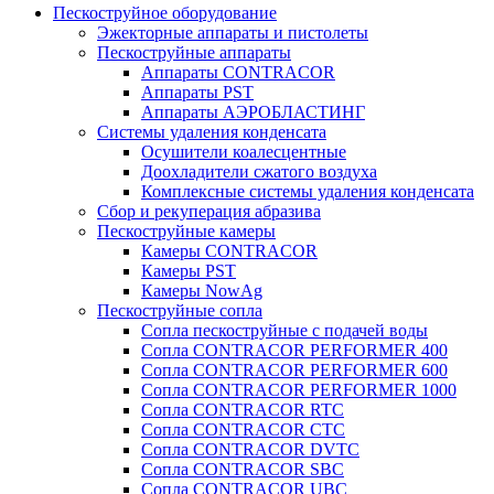
Пескоструйное оборудование
Эжекторные аппараты и пистолеты
Пескоструйные аппараты
Аппараты CONTRACOR
Аппараты PST
Аппараты АЭРОБЛАСТИНГ
Системы удаления конденсата
Осушители коалесцентные
Доохладители сжатого воздуха
Комплексные системы удаления конденсата
Сбор и рекуперация абразива
Пескоструйные камеры
Камеры CONTRACOR
Камеры PST
Камеры NowAg
Пескоструйные сопла
Сопла пескоструйные с подачей воды
Сопла CONTRACOR PERFORMER 400
Сопла CONTRACOR PERFORMER 600
Сопла CONTRACOR PERFORMER 1000
Сопла CONTRACOR RTC
Сопла CONTRACOR CTC
Сопла CONTRACOR DVTC
Сопла CONTRACOR SBC
Сопла CONTRACOR UBC