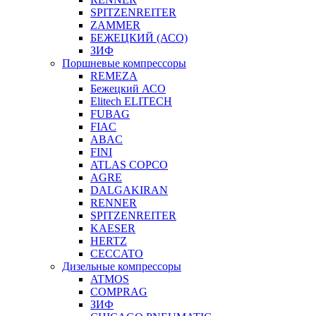
SPITZENREITER
ZAMMER
БЕЖЕЦКИЙ (АСО)
ЗИФ
Поршневые компрессоры
REMEZA
Бежецкий АСО
Elitech ELITECH
FUBAG
FIAC
ABAC
FINI
ATLAS COPCO
AGRE
DALGAKIRAN
RENNER
SPITZENREITER
KAESER
HERTZ
CECCATO
Дизельные компрессоры
ATMOS
COMPRAG
ЗИФ