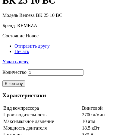
ВК 25 10 ВС
Модель
Remeza ВК 25 10 ВС
Бренд
REMEZA
Состояние
Новое
Отправить другу
Печать
Узнать цену
Количество
В корзину
Характеристики
Вид компрессора
Винтовой
Производительность
2700 л/мин
Максимальное давление
10 атм
Мощность двигателя
18.5 кВт
Питание
380 В