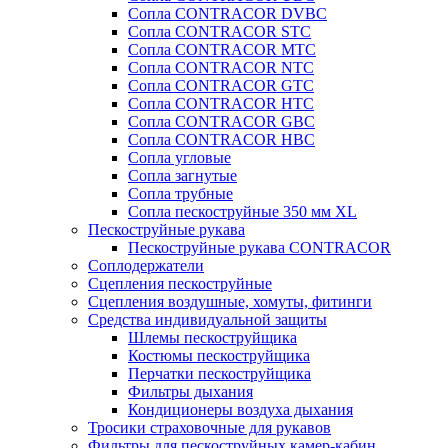
Сопла CONTRACOR DVBC
Сопла CONTRACOR STC
Сопла CONTRACOR MTC
Сопла CONTRACOR NTC
Сопла CONTRACOR GTC
Сопла CONTRACOR HTC
Сопла CONTRACOR GBC
Сопла CONTRACOR HBC
Сопла угловые
Сопла загнутые
Сопла трубные
Сопла пескоструйные 350 мм XL
Пескоструйные рукава
Пескоструйные рукава CONTRACOR
Соплодержатели
Сцепления пескоструйные
Сцепления воздушные, хомуты, фитинги
Средства индивидуальной защиты
Шлемы пескоструйщика
Костюмы пескоструйщика
Перчатки пескоструйщика
Фильтры дыхания
Кондиционеры воздуха дыхания
Тросики страховочные для рукавов
Фильтры для пескоструйных камер-кабин