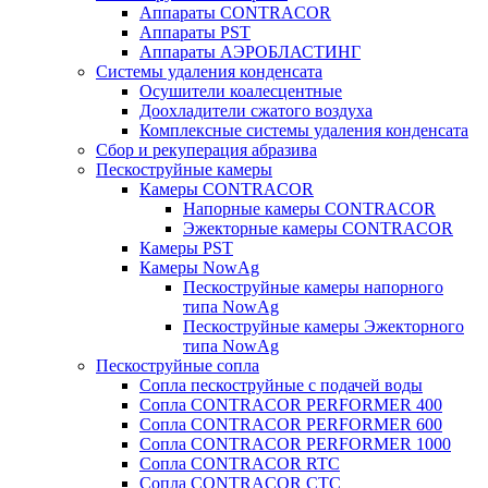
Аппараты CONTRACOR
Аппараты PST
Аппараты АЭРОБЛАСТИНГ
Системы удаления конденсата
Осушители коалесцентные
Доохладители сжатого воздуха
Комплексные системы удаления конденсата
Сбор и рекуперация абразива
Пескоструйные камеры
Камеры CONTRACOR
Напорные камеры CONTRACOR
Эжекторные камеры CONTRACOR
Камеры PST
Камеры NowAg
Пескоструйные камеры напорного
типа NowAg
Пескоструйные камеры Эжекторного
типа NowAg
Пескоструйные сопла
Сопла пескоструйные с подачей воды
Сопла CONTRACOR PERFORMER 400
Сопла CONTRACOR PERFORMER 600
Сопла CONTRACOR PERFORMER 1000
Сопла CONTRACOR RTC
Сопла CONTRACOR CTC