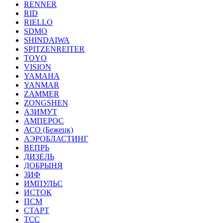
RENNER
RID
RIELLO
SDMO
SHINDAIWA
SPITZENREITER
TOYO
VISION
YAMAHA
YANMAR
ZAMMER
ZONGSHEN
АЗИМУТ
АМПЕРОС
АСО (Бежецк)
АЭРОБЛАСТИНГ
ВЕПРЬ
ДИЗЕЛЬ
ДОБРЫНЯ
ЗИФ
ИМПУЛЬС
ИСТОК
ПСМ
СТАРТ
ТСС