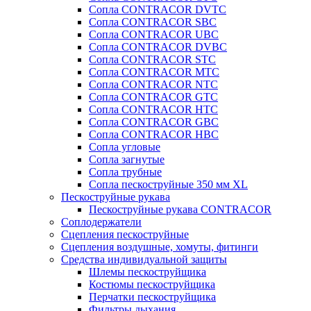
Сопла CONTRACOR DVTC
Сопла CONTRACOR SBC
Сопла CONTRACOR UBC
Сопла CONTRACOR DVBC
Сопла CONTRACOR STC
Сопла CONTRACOR MTC
Сопла CONTRACOR NTC
Сопла CONTRACOR GTC
Сопла CONTRACOR HTC
Сопла CONTRACOR GBC
Сопла CONTRACOR HBC
Сопла угловые
Сопла загнутые
Сопла трубные
Сопла пескоструйные 350 мм XL
Пескоструйные рукава
Пескоструйные рукава CONTRACOR
Соплодержатели
Сцепления пескоструйные
Сцепления воздушные, хомуты, фитинги
Средства индивидуальной защиты
Шлемы пескоструйщика
Костюмы пескоструйщика
Перчатки пескоструйщика
Фильтры дыхания