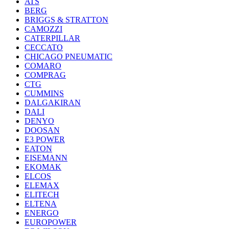
ATS
BERG
BRIGGS & STRATTON
CAMOZZI
CATERPILLAR
CECCATO
CHICAGO PNEUMATIC
COMARO
COMPRAG
CTG
CUMMINS
DALGAKIRAN
DALI
DENYO
DOOSAN
E3 POWER
EATON
EISEMANN
EKOMAK
ELCOS
ELEMAX
ELITECH
ELTENA
ENERGO
EUROPOWER