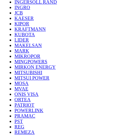
INGERSOLL RAND
INGRO
JCB
KAESER
KIPOR
KRAFTMANN
KUBOTA
LIDER
MAKELSAN
MARK
MIKROPOR
MINGPOWERS
MIRKON ENERGY
MITSUBISHI
MITSUI POWER
MOSA
MVAE
ONIS VISA
ORTEA
PATRIOT
POWERLINK
PRAMAC
PST
REG
REMEZA