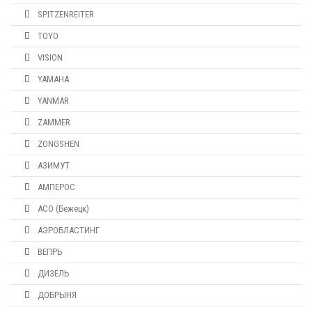
SPITZENREITER
TOYO
VISION
YAMAHA
YANMAR
ZAMMER
ZONGSHEN
АЗИМУТ
АМПЕРОС
АСО (Бежецк)
АЭРОБЛАСТИНГ
ВЕПРЬ
ДИЗЕЛЬ
ДОБРЫНЯ