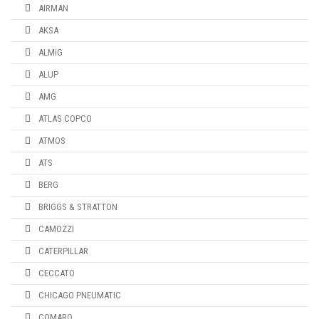
AIRMAN
AKSA
ALMiG
ALUP
AMG
ATLAS COPCO
ATMOS
ATS
BERG
BRIGGS & STRATTON
CAMOZZI
CATERPILLAR
CECCATO
CHICAGO PNEUMATIC
COMARO