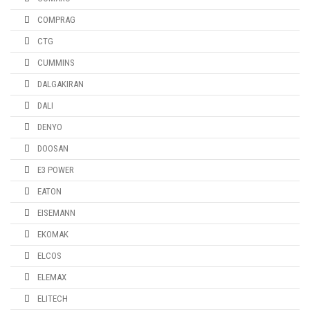
COMPRAG
CTG
CUMMINS
DALGAKIRAN
DALI
DENYO
DOOSAN
E3 POWER
EATON
EISEMANN
EKOMAK
ELCOS
ELEMAX
ELITECH