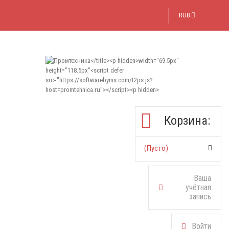
RUB
Корзина:
(пусто)
Ваша
учётная
запись
Войти