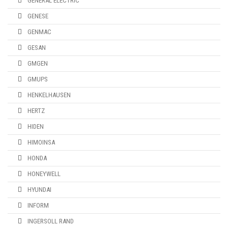
GENERAL ELECTRIC
GENESE
GENMAC
GESAN
GMGEN
GMUPS
HENKELHAUSEN
HERTZ
HIDEN
HIMOINSA
HONDA
HONEYWELL
HYUNDAI
INFORM
INGERSOLL RAND