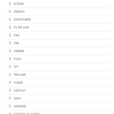
ELTENA
ENERGO
EUROPOWER
FG WILSON
FIAC
FINI
FIRMAN
FOGO
FPT
FRIULAIR
FUBAG
GAZVOLT
GEKO
GENERAC