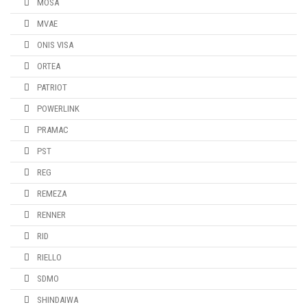
MOSA
MVAE
ONIS VISA
ORTEA
PATRIOT
POWERLINK
PRAMAC
PST
REG
REMEZA
RENNER
RID
RIELLO
SDMO
SHINDAIWA