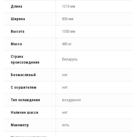
Длина
1210 мм
Ширина
850 мм
Высота
1300 мм
Масса
485 кг
Страна
Беларусь
происхождения
Безмасляный
нет
С осушителем
нет
Тип охлаждения
воздушное
Наличие шасси
нет
Манометр
есть