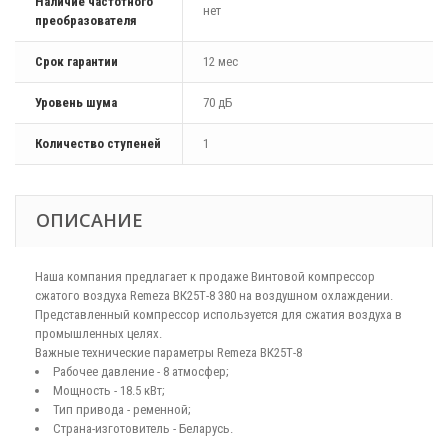
Наличие частотного
нет
преобразователя
Срок гарантии
12 мес
Уровень шума
70 дБ
Количество ступеней
1
ОПИСАНИЕ
Наша компания предлагает к продаже Винтовой компрессор
сжатого воздуха Remeza ВК25Т-8 380 на воздушном охлаждении.
Представленный компрессор используется для сжатия воздуха в
промышленных целях.
Важные технические параметры Remeza ВК25Т-8
Рабочее давление - 8 атмосфер;
Мощность - 18.5 кВт;
Тип привода - ременной;
Страна-изготовитель - Беларусь.