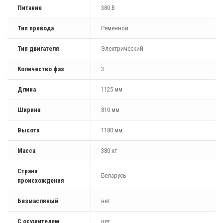
Питание
380 В
Тип привода
Ременной
Тип двигателя
Электрический
Количество фаз
3
Длина
1125 мм
Ширина
810 мм
Высота
1180 мм
Масса
380 кг
Страна
Беларусь
происхождения
Безмасляный
нет
С осушителем
нет