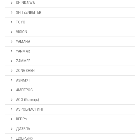
SHINDAIWA
SPITZENREITER
TOYO
VISION
YAMAHA
YANMAR
ZAMMER
ZONGSHEN
АЗИМУТ
АМПЕРОС
АСО (Бежецк)
АЭРОБЛАСТИНГ
ВЕПРЬ
ДИЗЕЛЬ
ДОБРЫНЯ