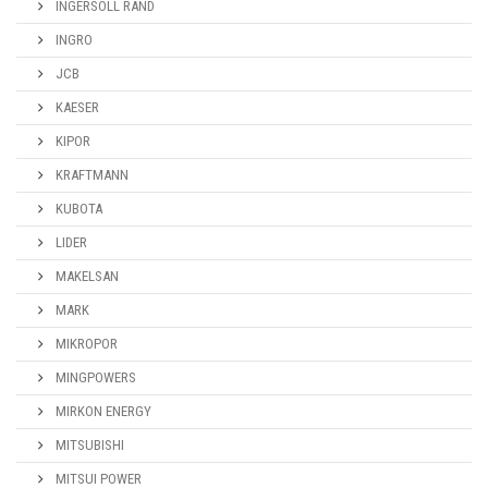
INGERSOLL RAND
INGRO
JCB
KAESER
KIPOR
KRAFTMANN
KUBOTA
LIDER
MAKELSAN
MARK
MIKROPOR
MINGPOWERS
MIRKON ENERGY
MITSUBISHI
MITSUI POWER