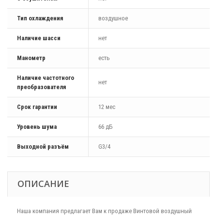
Тип охлаждения
воздушное
Наличие шасси
нет
Манометр
есть
Наличие частотного
нет
преобразователя
Срок гарантии
12 мес
Уровень шума
66 дБ
Выходной разъём
G3/4
ОПИСАНИЕ
Наша компания предлагает Вам к продаже Винтовой воздушный