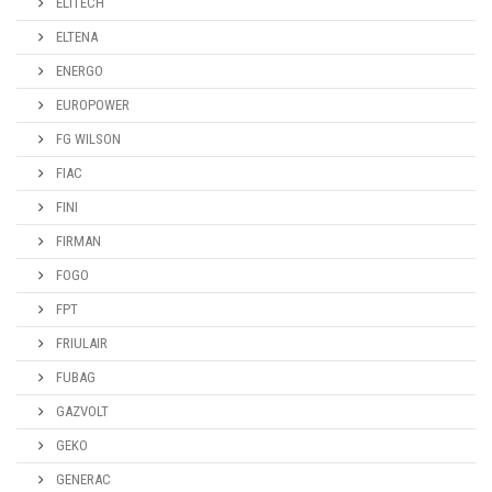
ELITECH
ELTENA
ENERGO
EUROPOWER
FG WILSON
FIAC
FINI
FIRMAN
FOGO
FPT
FRIULAIR
FUBAG
GAZVOLT
GEKO
GENERAC