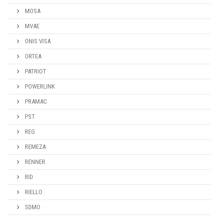
MOSA
MVAE
ONIS VISA
ORTEA
PATRIOT
POWERLINK
PRAMAC
PST
REG
REMEZA
RENNER
RID
RIELLO
SDMO