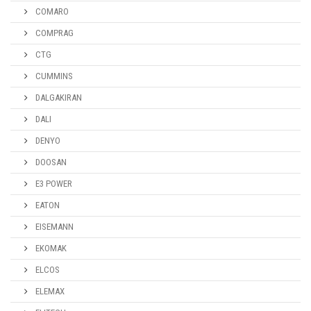
COMARO
COMPRAG
CTG
CUMMINS
DALGAKIRAN
DALI
DENYO
DOOSAN
E3 POWER
EATON
EISEMANN
EKOMAK
ELCOS
ELEMAX