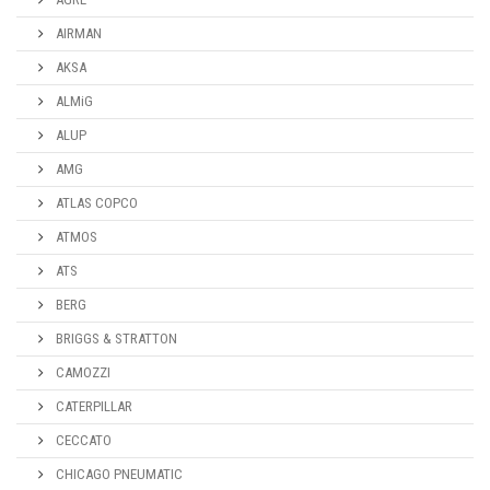
AIRMAN
AKSA
ALMiG
ALUP
AMG
ATLAS COPCO
ATMOS
ATS
BERG
BRIGGS & STRATTON
CAMOZZI
CATERPILLAR
CECCATO
CHICAGO PNEUMATIC