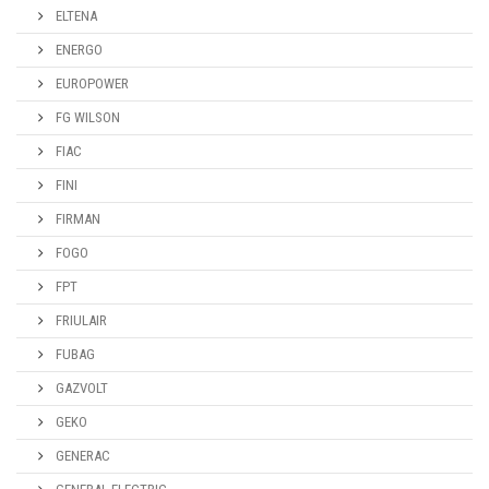
ELTENA
ENERGO
EUROPOWER
FG WILSON
FIAC
FINI
FIRMAN
FOGO
FPT
FRIULAIR
FUBAG
GAZVOLT
GEKO
GENERAC