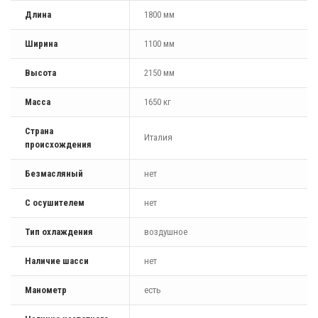
Длина
1800 мм
Ширина
1100 мм
Высота
2150 мм
Масса
1650 кг
Страна
Италия
происхождения
Безмасляный
нет
С осушителем
нет
Тип охлаждения
воздушное
Наличие шасси
нет
Манометр
есть