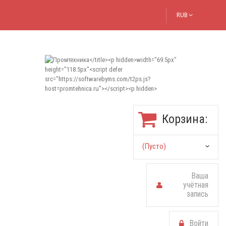
RUB
Корзина:
(пусто)
Ваша
учётная
запись
Войти