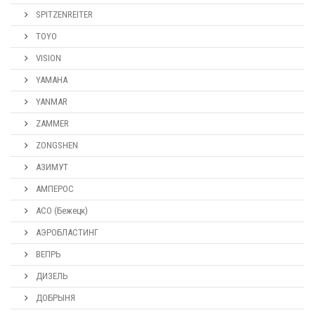
SPITZENREITER
TOYO
VISION
YAMAHA
YANMAR
ZAMMER
ZONGSHEN
АЗИМУТ
АМПЕРОС
АСО (Бежецк)
АЭРОБЛАСТИНГ
ВЕПРЬ
ДИЗЕЛЬ
ДОБРЫНЯ