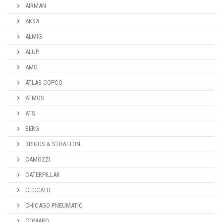
AIRMAN
AKSA
ALMiG
ALUP
AMG
ATLAS COPCO
ATMOS
ATS
BERG
BRIGGS & STRATTON
CAMOZZI
CATERPILLAR
CECCATO
CHICAGO PNEUMATIC
COMARO