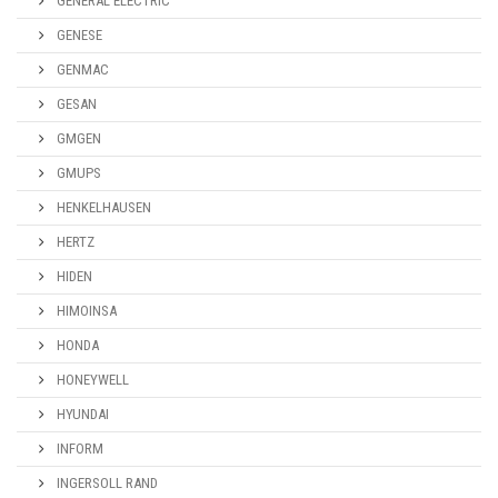
GENERAL ELECTRIC
GENESE
GENMAC
GESAN
GMGEN
GMUPS
HENKELHAUSEN
HERTZ
HIDEN
HIMOINSA
HONDA
HONEYWELL
HYUNDAI
INFORM
INGERSOLL RAND