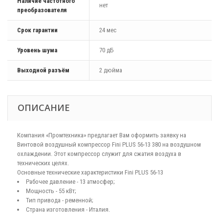
Наличие частотного
нет
преобразователя
Срок гарантии
24 мес
Уровень шума
70 дБ
Выходной разъём
2 дюйма
ОПИСАНИЕ
Компания «Промтехника» предлагает Вам оформить заявку на
Винтовой воздушный компрессор Fini PLUS 56-13 380 на воздушном
охлаждении. Этот компрессор служит для сжатия воздуха в
технических целях.
Основные технические характеристики Fini PLUS 56-13
Рабочее давление - 13 атмосфер;
Мощность - 55 кВт;
Тип привода - ременной;
Страна изготовления - Италия.