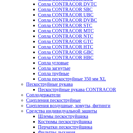
Сопла CONTRACOR DVTC
Сопла CONTRACOR SBC
Сопла CONTRACOR UBC
Сопла CONTRACOR DVBC
Сопла CONTRACOR STC
Сопла CONTRACOR MTC
Сопла CONTRACOR NTC
Сопла CONTRACOR GTC
Сопла CONTRACOR HTC
Сопла CONTRACOR GBC
Сопла CONTRACOR HBC
Сопла угловые
Сопла загнутые
Сопла трубные
Сопла пескоструйные 350 мм XL
Пескоструйные рукава
Пескоструйные рукава CONTRACOR
Соплодержатели
Сцепления пескоструйные
Сцепления воздушные, хомуты, фитинги
Средства индивидуальной защиты
Шлемы пескоструйщика
Костюмы пескоструйщика
Перчатки пескоструйщика
Фильтры дыхания