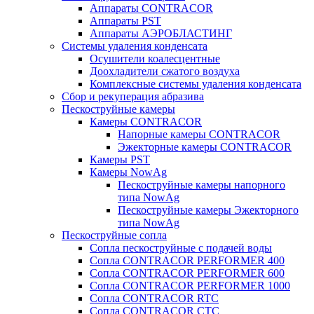
Аппараты CONTRACOR
Аппараты PST
Аппараты АЭРОБЛАСТИНГ
Системы удаления конденсата
Осушители коалесцентные
Доохладители сжатого воздуха
Комплексные системы удаления конденсата
Сбор и рекуперация абразива
Пескоструйные камеры
Камеры CONTRACOR
Напорные камеры CONTRACOR
Эжекторные камеры CONTRACOR
Камеры PST
Камеры NowAg
Пескоструйные камеры напорного
типа NowAg
Пескоструйные камеры Эжекторного
типа NowAg
Пескоструйные сопла
Сопла пескоструйные с подачей воды
Сопла CONTRACOR PERFORMER 400
Сопла CONTRACOR PERFORMER 600
Сопла CONTRACOR PERFORMER 1000
Сопла CONTRACOR RTC
Сопла CONTRACOR CTC