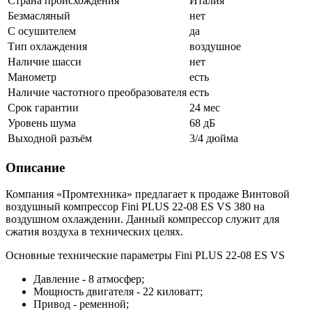
Страна происхождения
Италия
Безмасляный
нет
С осушителем
да
Тип охлаждения
воздушное
Наличие шасси
нет
Манометр
есть
Наличие частотного преобразователя
есть
Срок гарантии
24 мес
Уровень шума
68 дБ
Выходной разъём
3/4 дюйма
Описание
Компания «Промтехника» предлагает к продаже Винтовой
воздушный компрессор Fini PLUS 22-08 ES VS 380 на
воздушном охлаждении. Данный компрессор служит для
сжатия воздуха в технических целях.
Основные технические параметры Fini PLUS 22-08 ES VS
Давление - 8 атмосфер;
Мощность двигателя - 22 киловатт;
Привод - ременной;