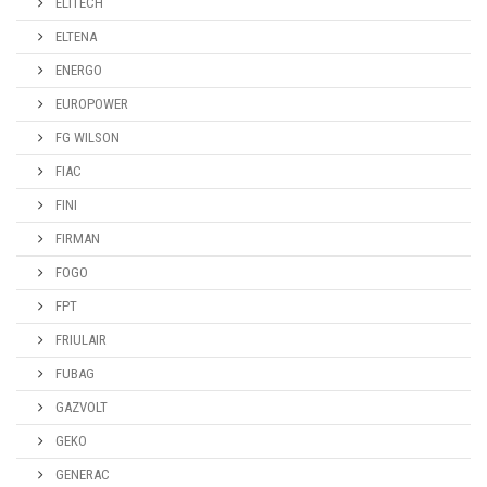
ELITECH
ELTENA
ENERGO
EUROPOWER
FG WILSON
FIAC
FINI
FIRMAN
FOGO
FPT
FRIULAIR
FUBAG
GAZVOLT
GEKO
GENERAC