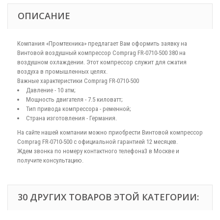
ОПИСАНИЕ
Компания «Промтехника» предлагает Вам оформить заявку на
Винтовой воздушный компрессор Comprag FR-0710-500 380 на
воздушном охлаждении. Этот компрессор служит для сжатия
воздуха в промышленных целях.
Важные характеристики Comprag FR-0710-500
Давление - 10 атм;
Мощность двигателя - 7.5 киловатт;
Тип привода компрессора - ременной;
Страна изготовления - Германия.
На сайте нашей компании можно приобрести Винтовой компрессор
Comprag FR-0710-500 с официальной гарантией 12 месяцев.
Ждем звонка по номеру контактного телефона3 в Москве и
получите консультацию.
30 ДРУГИХ ТОВАРОВ ЭТОЙ КАТЕГОРИИ: