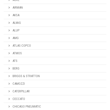
AIRMAN
AKSA
ALMiG
ALUP
AMG
ATLAS COPCO
ATMOS
ATS
BERG
BRIGGS & STRATTON
CAMOZZI
CATERPILLAR
CECCATO
CHICAGO PNEUMATIC