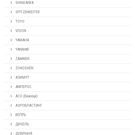
SHINDAIWA
SPITZENREITER
TOYO
VISION
YAMAHA
YANMAR
ZAMMER
ZONGSHEN
АЗИМУТ
АМПЕРОС
АСО (Бежецк)
АЭРОБЛАСТИНГ
ВЕПРЬ
ДИЗЕЛЬ
ДОБРЫНЯ