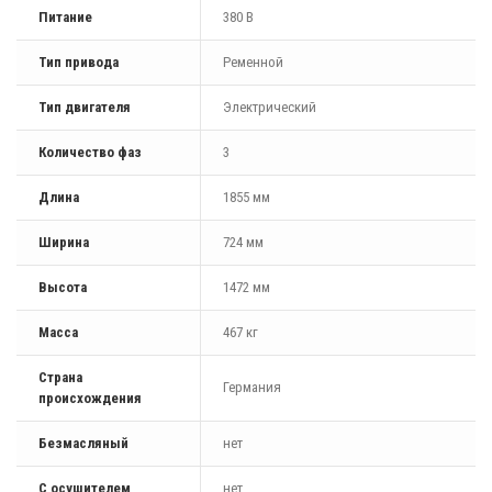
Питание
380 В
Тип привода
Ременной
Тип двигателя
Электрический
Количество фаз
3
Длина
1855 мм
Ширина
724 мм
Высота
1472 мм
Масса
467 кг
Страна
Германия
происхождения
Безмасляный
нет
С осушителем
нет