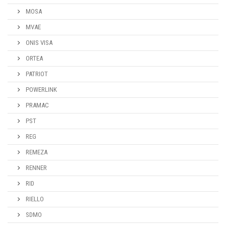
MOSA
MVAE
ONIS VISA
ORTEA
PATRIOT
POWERLINK
PRAMAC
PST
REG
REMEZA
RENNER
RID
RIELLO
SDMO