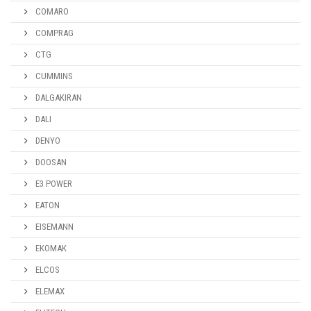
COMARO
COMPRAG
CTG
CUMMINS
DALGAKIRAN
DALI
DENYO
DOOSAN
E3 POWER
EATON
EISEMANN
EKOMAK
ELCOS
ELEMAX