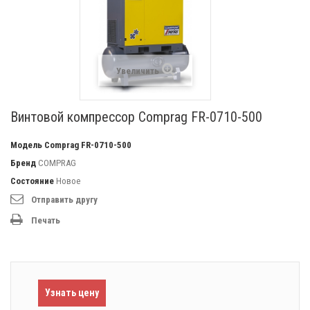
Увеличить
Винтовой компрессор Comprag FR-0710-500
Модель
Comprag FR-0710-500
Бренд
COMPRAG
Состояние
Новое
Отправить другу
Печать
Узнать цену