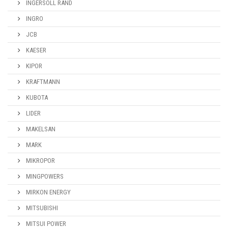
INGERSOLL RAND
INGRO
JCB
KAESER
KIPOR
KRAFTMANN
KUBOTA
LIDER
MAKELSAN
MARK
MIKROPOR
MINGPOWERS
MIRKON ENERGY
MITSUBISHI
MITSUI POWER