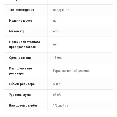
Тип охлаждения
воздушное
Наличие шасси
нет
Манометр
есть
Наличие частотного
нет
преобразователя
Срок гарантии
12 мес
Расположение
Горизонтальный ресивер
ресивера
Объём ресивера
500 л
Уровень шума
65 дБ
Выходной разъём
1/2 дюйма