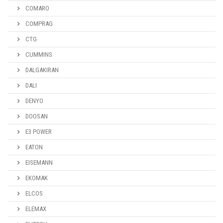
COMARO
COMPRAG
CTG
CUMMINS
DALGAKIRAN
DALI
DENYO
DOOSAN
E3 POWER
EATON
EISEMANN
EKOMAK
ELCOS
ELEMAX