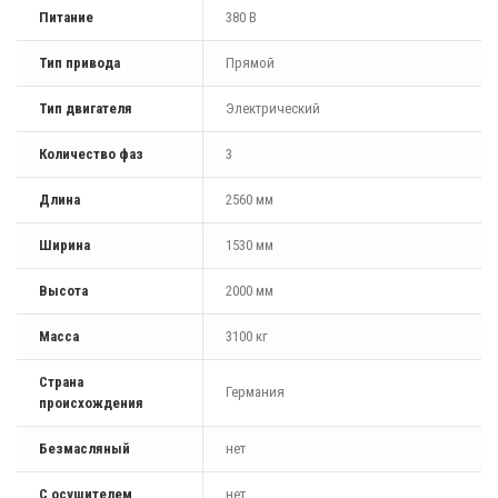
Питание
380 В
Тип привода
Прямой
Тип двигателя
Электрический
Количество фаз
3
Длина
2560 мм
Ширина
1530 мм
Высота
2000 мм
Масса
3100 кг
Страна
Германия
происхождения
Безмасляный
нет
С осушителем
нет