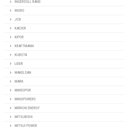
INGERSOLL RAND
INGRO
JCB
KAESER
KIPOR
KRAFTMANN
KUBOTA
LIDER
MAKELSAN
MARK
MIKROPOR
MINGPOWERS
MIRKON ENERGY
MITSUBISHI
MITSUI POWER