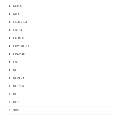
MOSA
MVAE
ONIS VISA
ORTEA
PATRIOT
POWERLINK
PRAMAC
PST
REG
REMEZA
RENNER
RID
RIELLO
SDMO