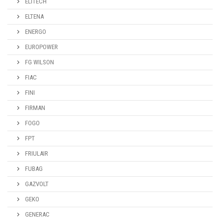
ELITECH
ELTENA
ENERGO
EUROPOWER
FG WILSON
FIAC
FINI
FIRMAN
FOGO
FPT
FRIULAIR
FUBAG
GAZVOLT
GEKO
GENERAC