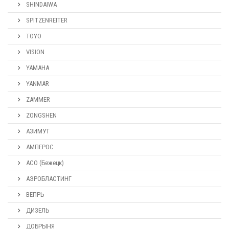
SHINDAIWA
SPITZENREITER
TOYO
VISION
YAMAHA
YANMAR
ZAMMER
ZONGSHEN
АЗИМУТ
АМПЕРОС
АСО (Бежецк)
АЭРОБЛАСТИНГ
ВЕПРЬ
ДИЗЕЛЬ
ДОБРЫНЯ