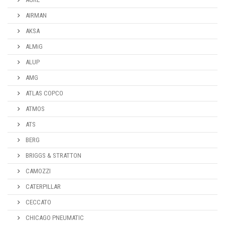
AIRMAN
AKSA
ALMiG
ALUP
AMG
ATLAS COPCO
ATMOS
ATS
BERG
BRIGGS & STRATTON
CAMOZZI
CATERPILLAR
CECCATO
CHICAGO PNEUMATIC